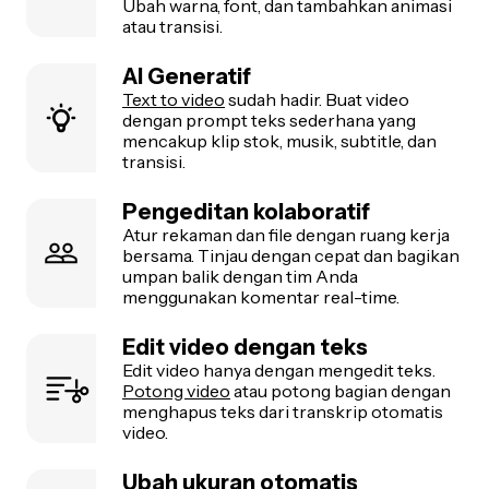
Ubah warna, font, dan tambahkan animasi
atau transisi.
AI Generatif
Text to video
sudah hadir. Buat video
dengan prompt teks sederhana yang
mencakup klip stok, musik, subtitle, dan
transisi.
Pengeditan kolaboratif
Atur rekaman dan file dengan ruang kerja
bersama. Tinjau dengan cepat dan bagikan
umpan balik dengan tim Anda
menggunakan komentar real-time.
Edit video dengan teks
Edit video hanya dengan mengedit teks.
Potong video
atau potong bagian dengan
menghapus teks dari transkrip otomatis
video.
Ubah ukuran otomatis