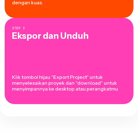
dengan kuas.
STEP
3
Ekspor dan Unduh
Klik tombol hijau "Export Project" untuk
menyelesaikan proyek dan "download" untuk
menyimpannya ke desktop atau perangkatmu