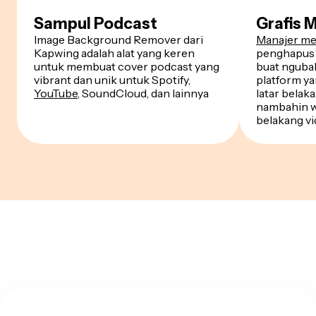
Sampul Podcast
Grafis 
Image Background Remover dari
Manajer me
Kapwing adalah alat yang keren
penghapus 
untuk membuat cover podcast yang
buat nguba
vibrant dan unik untuk Spotify,
platform ya
YouTube
, SoundCloud, dan lainnya
latar belak
nambahin wa
belakang v