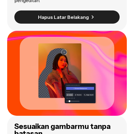
pengeditan.
Hapus Latar Belakang
Sesuaikan gambarmu tanpa
batasan