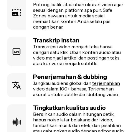
Potong, balik, atau ubah ukuran video agar
sesuai dengan platform apa pun. Safe
Zones bawaan untuk media sosial
memastikan konten Anda selalu pas
dengan benar.
Transkrip instan
Transkripsi video menjadi teks hanya
dengan satu klik. Ubah konten audio atau
video menjadi artikel dan postingan teks,
atau konversi menjadi subtitle.
Penerjemahan & dubbing
Jangkau audiens global dan
terjemahkan
video
dalam 100+ bahasa. Terjemahan
akurat untuk subtitle dan dubbing video.
Tingkatkan kualitas audio
Bersihkan audio dalam hitungan detik,
hapus noise latar belakang dari video
,
tambahkan musik dan efek, dan pisahkan
atau gabungkan audio dengan
editor audio