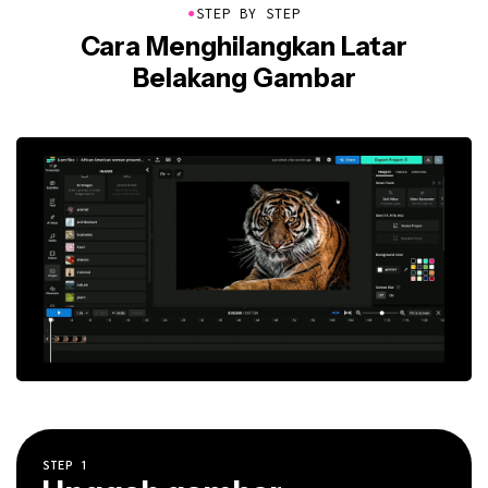
●
STEP BY STEP
Cara Menghilangkan Latar
Belakang Gambar
STEP
1