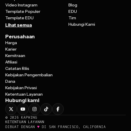
Video Instagram
Blog
Template Populer
EDU
Template EDU
Tim
Hubungi Kami
Lihat semua
Perusahaan
Harga
Karier
Kemitraan
Afiliasi
Catatan Rilis
Kebijakan Pengembalian
Dana
Kebijakan Privasi
Ketentuan Layanan
Hubungi kami
©
2026
KAPWING
KETENTUAN LAYANAN
♥
DIBUAT DENGAN
DI SAN FRANCISCO, CALIFORNIA