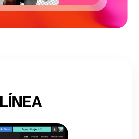
LÍNEA