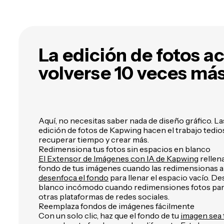
quieras con IA
a
v
La edición de fotos a
volverse 10 veces más
Aquí, no necesitas saber nada de diseño gráfico. L
edición de fotos de Kapwing hacen el trabajo tedio
recuperar tiempo y crear más.
Redimensiona tus fotos sin espacios en blanco
El Extensor de Imágenes con IA de Kapwing
rellen
fondo de tus imágenes cuando las redimensionas a 
desenfoca el fondo
para llenar el espacio vacío. De
blanco incómodo cuando redimensiones fotos para
otras plataformas de redes sociales.
Reemplaza fondos de imágenes fácilmente
Con un solo clic, haz que el fondo de tu
imagen sea