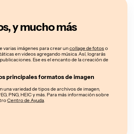
tos, y mucho más
te varias imágenes para crear un
collage de fotos
o
áticas en videos agregando música. Así, lograrás
publicaciones. Ese es el encanto de la creación de
os principales formatos de imagen
 una variedad de tipos de archivos de imagen,
JPEG, PNG, HEIC y más. Para más información sobre
stro
Centro de Ayuda
.