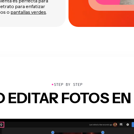
ienta es perfecta para
etrato para enfatizar
dos o
pantallas verdes
.
●
STEP BY STEP
 EDITAR FOTOS EN 