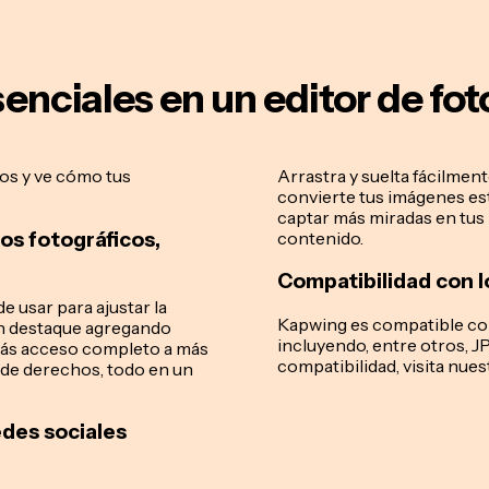
enciales en un editor de fo
os y ve cómo tus
Arrastra y suelta fácilmen
convierte tus imágenes est
captar más miradas en tus 
os fotográficos,
contenido.
Compatibilidad con l
e usar para ajustar la
Kapwing es compatible con
gen destaque agregando
incluyendo, entre otros, 
rás acceso completo a más
compatibilidad, visita nue
s de derechos, todo en un
edes sociales