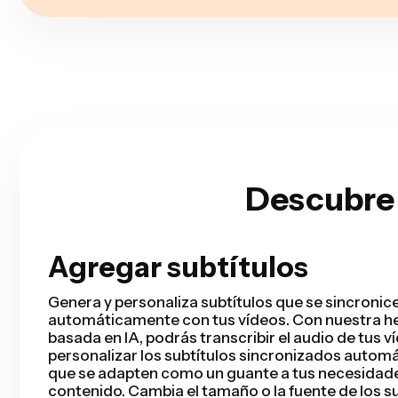
Descubre 
Agregar subtítulos
Smart Cut
Smart Cut automatiza el proceso de edición de v
detecta y elimina silencios de tus vídeos en cue
Ahorrarás horas de tiempo de edición y tendrás t
listo mucho más rápido que nunca, da igual que s