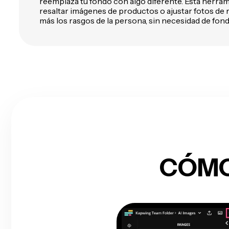
reemplaza tu fondo con algo diferente. Esta herram
resaltar imágenes de productos o ajustar fotos de r
más los rasgos de la persona, sin necesidad de fon
CÓMO