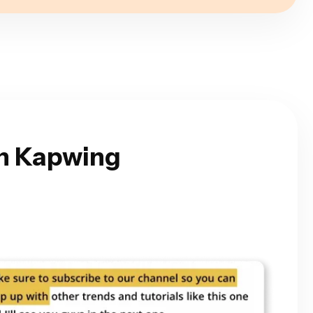
en Kapwing