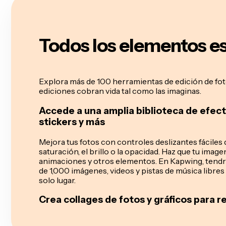
Todos los elementos es
Explora más de 100 herramientas de edición de fot
ediciones cobran vida tal como las imaginas.
Accede a una amplia biblioteca de efect
stickers y más
Mejora tus fotos con controles deslizantes fáciles d
saturación, el brillo o la opacidad. Haz que tu ima
animaciones y otros elementos. En Kapwing, tend
de 1,000 imágenes, videos y pistas de música libre
solo lugar.
Crea collages de fotos y gráficos para r