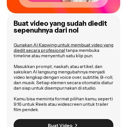
Buat video yang sudah diedit
sepenuhnya dari nol
Gunakan AI Kapwing untuk membuat video yang
diedit secara profesional
tanpa membuka
timeline atau menyentuh satu klip pun.
Masukkan prompt, naskah, atau artikel, dan
saksikan AI langsung mengubahnya menjadi
video lengkap dengan voice over, subtitle, B-roll,
dan musik. Setiap elemen secara otomatis diatur
dan siap untuk disempurnakan di studio.
Kamu bisa meminta format pilihan kamu, seperti
9:16 untuk Reels atau widescreen untuk trailer
film pendek.
Buat Video