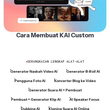
Cara Membuat KAI Custom
SERANGKAIAN LENGKAP ALAT-ALAT
Generator Naskah Video AI
Generator B-Roll AI
Pengguna Foto AI
Konverter Blog ke Video
Generator Suara AI + Pembuat
Pembuat + Generator Klip AI
AI Speaker Focus
Dubbing AI
Kloning Suara AI Online