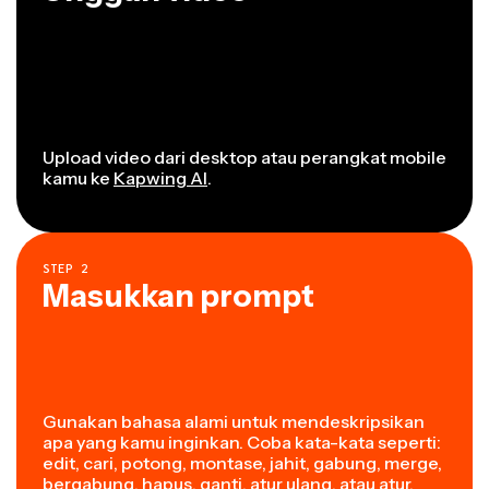
Upload video dari desktop atau perangkat mobile
kamu ke
Kapwing AI
.
STEP
2
Masukkan prompt
Gunakan bahasa alami untuk mendeskripsikan
apa yang kamu inginkan. Coba kata-kata seperti:
edit, cari, potong, montase, jahit, gabung, merge,
bergabung, hapus, ganti, atur ulang, atau atur.