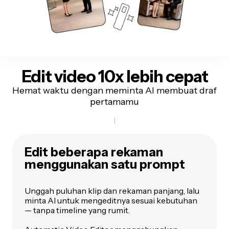
Edit video
10x lebih cepat
Hemat waktu dengan meminta AI membuat draf
pertamamu
Edit beberapa rekaman
menggunakan satu prompt
Unggah puluhan klip dan rekaman panjang, lalu
minta AI untuk mengeditnya sesuai kebutuhan
— tanpa timeline yang rumit.