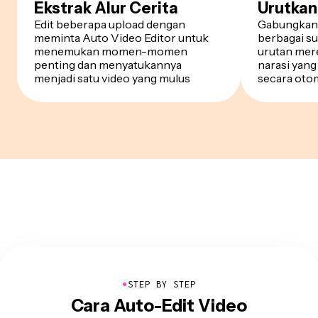
Ekstrak Alur Cerita
Urutkan
Edit beberapa upload dengan
Gabungkan
meminta Auto Video Editor untuk
berbagai su
menemukan momen-momen
urutan mer
penting dan menyatukannya
narasi yan
menjadi satu video yang mulus
secara oto
●
STEP BY STEP
Cara Auto-Edit Video