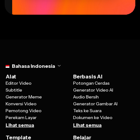
Select language
Bahasa Indonesia
Alat
Berbasis AI
Editor Video
Potongan Cerdas
Subtitle
Generator Video AI
Generator Meme
Audio Bersih
Konversi Video
Generator Gambar AI
Pemotong Video
Teks ke Suara
Perekam Layar
Dokumen ke Video
Lihat semua
Lihat semua
Template
Belajar