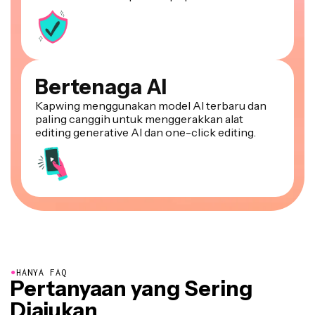
Bertenaga AI
Kapwing menggunakan model AI terbaru dan
paling canggih untuk menggerakkan alat
editing generative AI dan one-click editing.
●
HANYA FAQ
Pertanyaan yang Sering
Diajukan