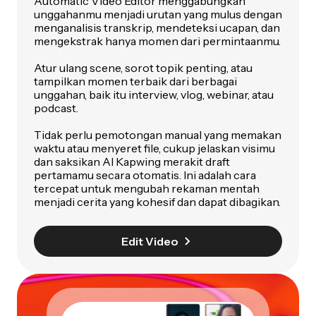
Automatic Video Editor menggabungkan
unggahanmu menjadi urutan yang mulus dengan
menganalisis transkrip, mendeteksi ucapan, dan
mengekstrak hanya momen dari permintaanmu.
Atur ulang scene, sorot topik penting, atau
tampilkan momen terbaik dari berbagai
unggahan, baik itu interview, vlog, webinar, atau
podcast.
Tidak perlu pemotongan manual yang memakan
waktu atau menyeret file, cukup jelaskan visimu
dan saksikan AI Kapwing merakit draft
pertamamu secara otomatis. Ini adalah cara
tercepat untuk mengubah rekaman mentah
menjadi cerita yang kohesif dan dapat dibagikan.
Edit Video