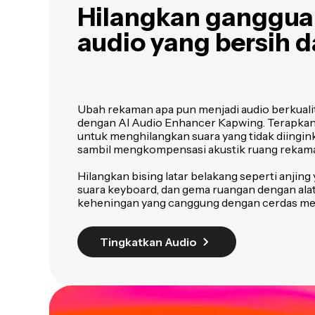
Hilangkan ganggua
audio yang bersih d
Ubah rekaman apa pun menjadi audio berkualit
dengan AI Audio Enhancer Kapwing. Terapkan 
untuk menghilangkan suara yang tidak diingink
sambil mengkompensasi akustik ruang rekam
Hilangkan bising latar belakang seperti anji
suara keyboard, dan gema ruangan dengan ala
keheningan yang canggung dengan cerdas 
Tingkatkan Audio