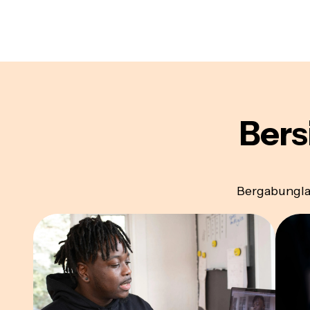
Bers
Bergabungla