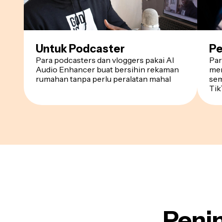
Untuk Podcaster
Pe
Para podcasters dan vloggers pakai AI
Par
Audio Enhancer buat bersihin rekaman
mer
rumahan tanpa perlu peralatan mahal
sem
Tik
Penin