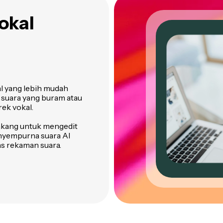
vokal
al yang lebih mudah
 suara yang buram atau
rek vokal.
elakang untuk mengedit
nyempurna suara AI
s rekaman suara.