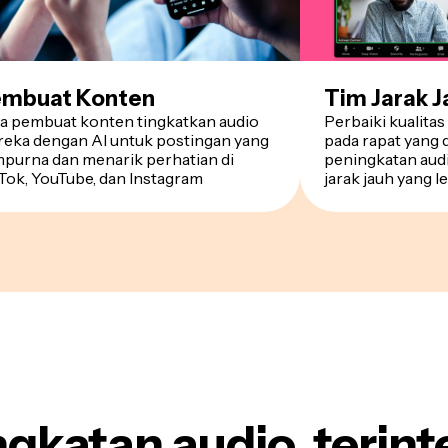
mbuat Konten
Tim Jarak J
a pembuat konten tingkatkan audio
Perbaiki kualita
eka dengan AI untuk postingan yang
pada rapat yang
purna dan menarik perhatian di
peningkatan audi
Tok, YouTube, dan Instagram
jarak jauh yang l
gkatan audio, terint