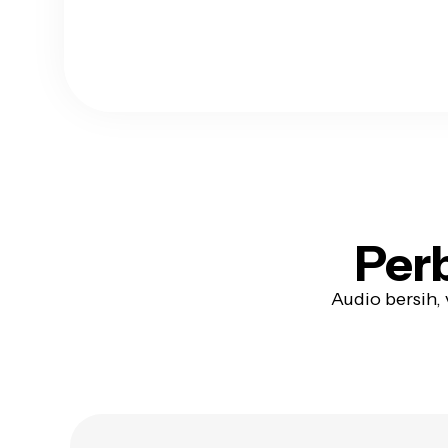
Perb
Audio bersih,