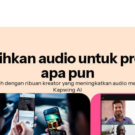
ihkan audio untuk
p
apa pun
h dengan ribuan kreator yang meningkatkan audio m
Kapwing AI