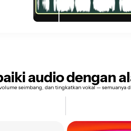
aiki audio dengan al
 volume seimbang, dan tingkatkan vokal — semuanya di