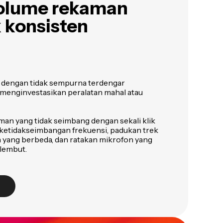
volume rekaman
 konsisten
m dengan tidak sempurna terdengar
 menginvestasikan peralatan mahal atau
an yang tidak seimbang dengan sekali klik
i ketidakseimbangan frekuensi, padukan trek
 yang berbeda, dan ratakan mikrofon yang
 lembut.