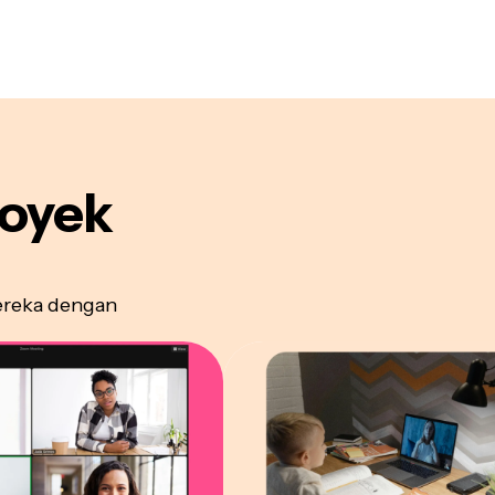
royek
ereka dengan