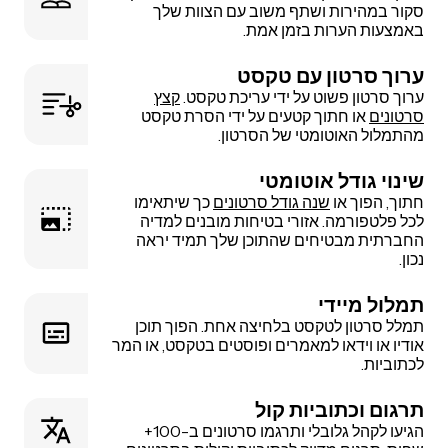
סקור במהירות ושתף משוב עם הצוות שלך
באמצעות הערות בזמן אמת.
ערוך סרטון עם טקסט
ערוך סרטון פשוט על ידי עריכת טקסט.
קצץ
סרטונים
או חתוך קטעים על ידי הסרת טקסט
מהתמלול האוטומטי של הסרטון.
שינוי גודל אוטומטי
חתוך, הפוך או
שנה גודל סרטונים
כך שיתאימו
לכל פלטפורמה. אזורי בטיחות מובנים למדיה
החברתית מבטיחים שהתוכן שלך תמיד יראה
נכון.
תמלול מיידי
תמלל סרטון לטקסט בלחיצה אחת. הפוך תוכן
אודיו או וידאו למאמרים ופוסטים בטקסט, או המר
לכתוביות.
תרגום וכתוביות קול
הגיעו לקהל גלובלי ותרגמו סרטונים ב-100+