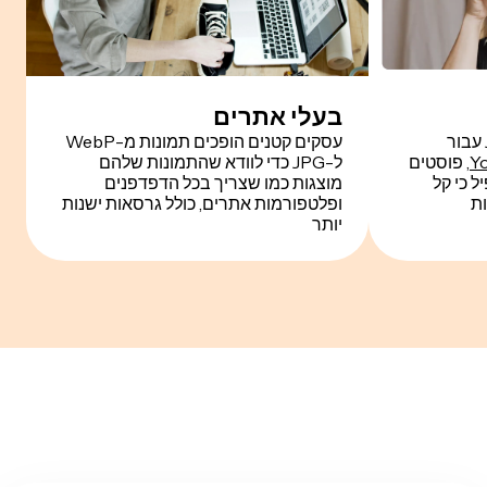
בעלי אתרים
עסקים קטנים הופכים תמונות מ-WebP
, פוסטים
ל-JPG כדי לוודא שהתמונות שלהם
רופיל כי קל
מוצגות כמו שצריך בכל הדפדפנים
ת
ופלטפורמות אתרים, כולל גרסאות ישנות
יותר