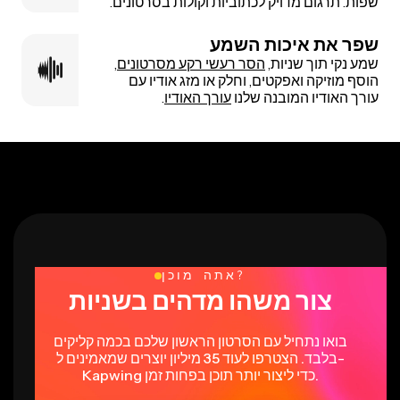
שפות. תרגום מדויק לכתוביות וקולות בסרטונים.
שפר את איכות השמע
שמע נקי תוך שניות,
הסר רעשי רקע מסרטונים
,
הוסף מוזיקה ואפקטים, וחלק או מזג אודיו עם
עורך האודיו המובנה שלנו
עורך האודיו
.
אתה מוכן?
צור משהו מדהים בשניות
בואו נתחיל עם הסרטון הראשון שלכם בכמה קליקים
בלבד. הצטרפו לעוד 35 מיליון יוצרים שמאמינים ל-
Kapwing כדי ליצור יותר תוכן בפחות זמן.