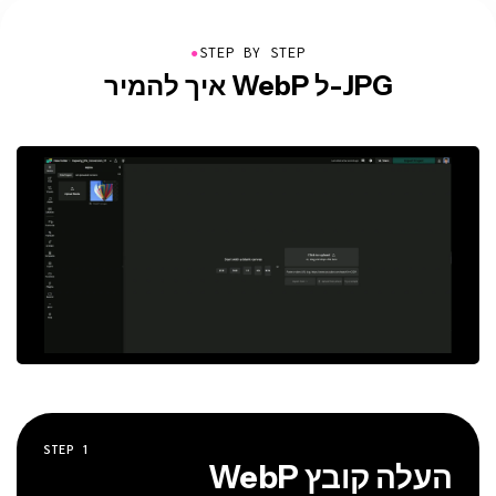
●
STEP BY STEP
איך להמיר WebP ל-JPG
STEP
1
העלה קובץ WebP