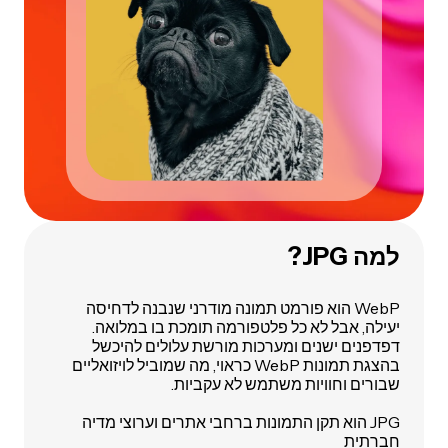
למה JPG?
WebP הוא פורמט תמונה מודרני שנבנה לדחיסה
יעילה, אבל לא כל פלטפורמה תומכת בו במלואה.
דפדפנים ישנים ומערכות מורשת עלולים להיכשל
בהצגת תמונות WebP כראוי, מה שמוביל לויזואליים
שבורים וחוויות משתמש לא עקביות.
JPG הוא תקן התמונות ברחבי אתרים וערוצי מדיה
חברתית