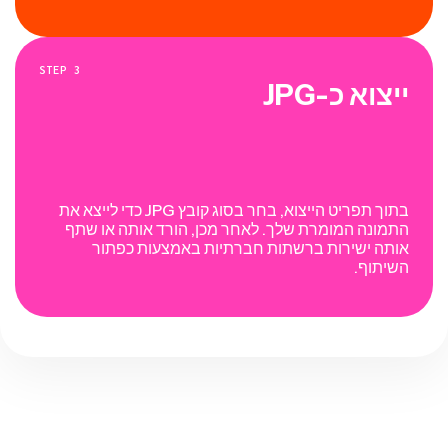
STEP
3
ייצוא כ-JPG
בתוך תפריט הייצוא, בחר בסוג קובץ JPG כדי לייצא את
התמונה המומרת שלך. לאחר מכן, הורד אותה או שתף
אותה ישירות ברשתות חברתיות באמצעות כפתור
השיתוף.