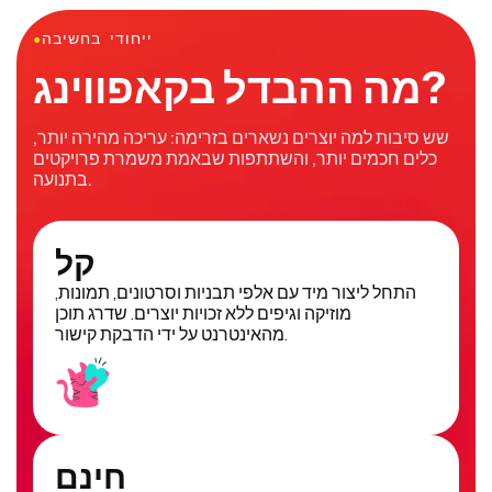
ייחודי בחשיבה
●
מה ההבדל בקאפווינג?
שש סיבות למה יוצרים נשארים בזרימה: עריכה מהירה יותר,
כלים חכמים יותר, והשתתפות שבאמת משמרת פרויקטים
בתנועה.
קל
התחל ליצור מיד עם אלפי תבניות וסרטונים, תמונות,
מוזיקה וגיפים ללא זכויות יוצרים. שדרג תוכן
מהאינטרנט על ידי הדבקת קישור.
חינם