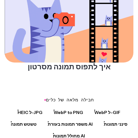
איך לתפוס תמונה מסרטון
חבילה מלאה של כלים
WebP ל-GIF
WebP to PNG
HEIC ל-JPG
סינני תמונות
משפר תמונות בעזרת AI
טשטש תמונה
מחולל תמונות AI