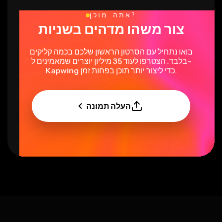
אתה מוכן?
צור משהו מדהים בשניות
בואו נתחיל עם הסרטון הראשון שלכם בכמה קליקים
בלבד. הצטרפו לעוד 35 מיליון יוצרים שמאמינים ל-
Kapwing כדי ליצור יותר תוכן בפחות זמן.
העלה תמונה