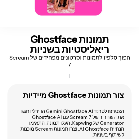
תמונות
Ghostface
ריאליסטיות בשניות
הפוך סלפיז לתמונות וסרטונים מפחידים של Scream
7
צור תמונות Ghostface מיידיות
הצטרפו לטרנד Gemini Ghostface AI הווירלי וחגגו
את השחרור של Scream 7 עם Ghostface AI
Generator של Kapwing. העלו תמונה, התאימו
הנחיית AI Ghostface, וצרו תמונות Scream מוכנות
לשיתוף בשניות.