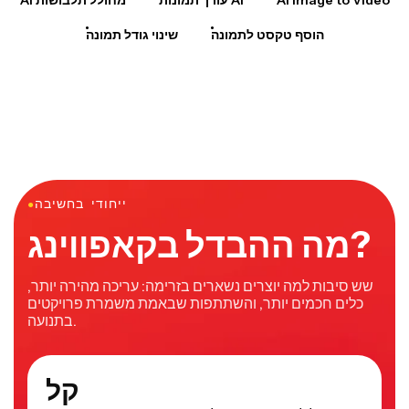
הוסף טקסט לתמונה
שינוי גודל תמונה
ייחודי בחשיבה
●
מה ההבדל בקאפווינג?
שש סיבות למה יוצרים נשארים בזרימה: עריכה מהירה יותר,
כלים חכמים יותר, והשתתפות שבאמת משמרת פרויקטים
בתנועה.
קל