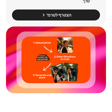
שלך.
הצטרף לטרנד