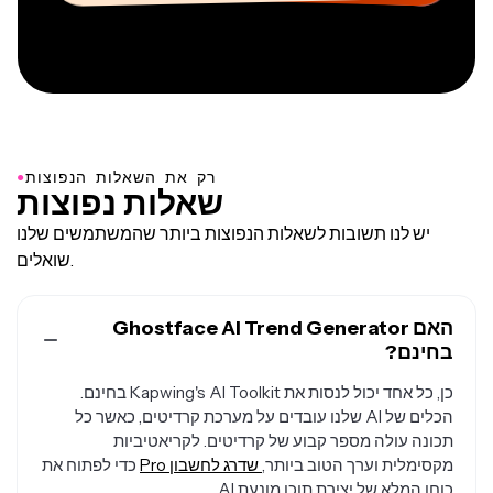
●
רק את השאלות הנפוצות
שאלות נפוצות
יש לנו תשובות לשאלות הנפוצות ביותר שהמשתמשים שלנו
שואלים.
האם Ghostface AI Trend Generator
בחינם?
כן, כל אחד יכול לנסות את Kapwing's AI Toolkit בחינם.
הכלים של AI שלנו עובדים על מערכת קרדיטים, כאשר כל
תכונה עולה מספר קבוע של קרדיטים. לקריאטיביות
מקסימלית וערך הטוב ביותר,
שדרג לחשבון Pro
כדי לפתוח את
כוחו המלא של יצירת תוכן מונעת AI.