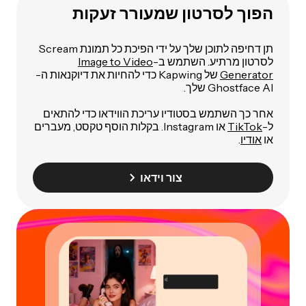
הפוך לסרטון שמעורר זעקות
תן דחיפה לתוכן שלך על ידי הפיכת כל תמונת Scream
לסרטון מרתיע. השתמש ב-
Image to Video
Generator
של Kapwing כדי להחיות את דיוקנאות ה-
Ghostface AI שלך.
אחר כך השתמש בסטודיו עריכת הווידאו כדי להתאים
ל-
TikTok
או Instagram. בקלות הוסף טקסט, מעברים
או
אודיו
.
צור וידאו