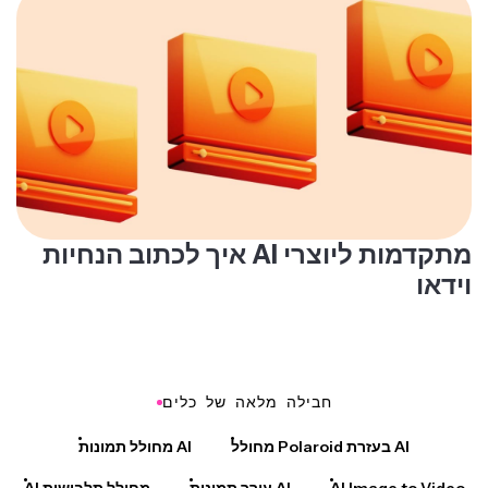
איך לכתוב הנחיות AI מתקדמות ליוצרי
וידאו
חבילה מלאה של כלים
מחולל Polaroid בעזרת AI
מחולל תמונות AI
AI Image to Video
עורך תמונות AI
AI מחולל תלבושות