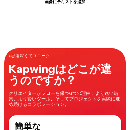
画像にテキストを追加
●
思慮深くてユニーク
Kapwingはどこが違
うのですか？
クリエイターがフローを保つ6つの理由：より速い編
集、より賢いツール、そしてプロジェクトを実際に進
め続けるコラボレーション。
簡単な