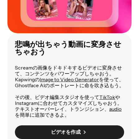
悲鳴が出ちゃう動画に変身させ
ちゃおう
Screamの画像をドキドキするビデオに変身させ
て、コンテンツをパワーアップしちゃおう。
Kapwingの
Image to Video Generator
を使って、
Ghostface AIのポートレートに命を吹き込もう。
その後、ビデオ編集スタジオを使って
TikTok
や
Instagramに合わせてカスタマイズしちゃおう。
テキストオーバーレイ、トランジション、
audio
を簡単に追加できるよ。
ビデオを作成