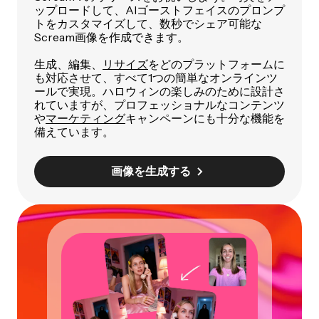
ップロードして、AIゴーストフェイスのプロンプ
トをカスタマイズして、数秒でシェア可能な
Scream画像を作成できます。
生成、編集、
リサイズ
をどのプラットフォームに
も対応させて、すべて1つの簡単なオンラインツ
ールで実現。ハロウィンの楽しみのために設計さ
れていますが、プロフェッショナルなコンテンツ
や
マーケティング
キャンペーンにも十分な機能を
備えています。
画像を生成する