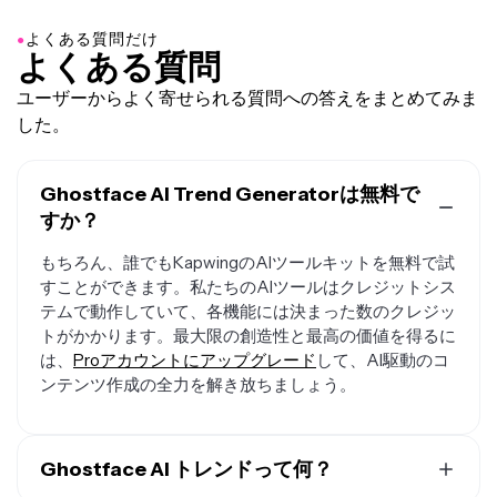
●
よくある質問だけ
よくある質問
ユーザーからよく寄せられる質問への答えをまとめてみま
した。
Ghostface AI Trend Generatorは無料で
すか？
もちろん、誰でもKapwingのAIツールキットを無料で試
すことができます。私たちのAIツールはクレジットシス
テムで動作していて、各機能には決まった数のクレジッ
トがかかります。最大限の創造性と最高の価値を得るに
は、
Proアカウントにアップグレード
して、AI駆動のコ
ンテンツ作成の全力を解き放ちましょう。
Ghostface AI トレンドって何？