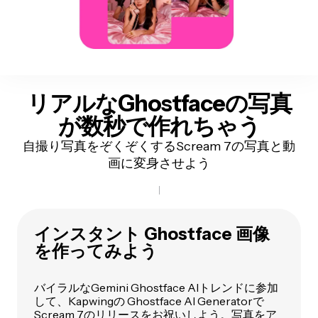
リアルな
Ghostfaceの写真
が数秒で作れちゃう
自撮り写真をぞくぞくするScream 7の写真と動
画に変身させよう
インスタント Ghostface 画像
を作ってみよう
バイラルなGemini Ghostface AIトレンドに参加
して、Kapwingの Ghostface AI Generatorで
Scream 7のリリースをお祝いしよう。写真をア