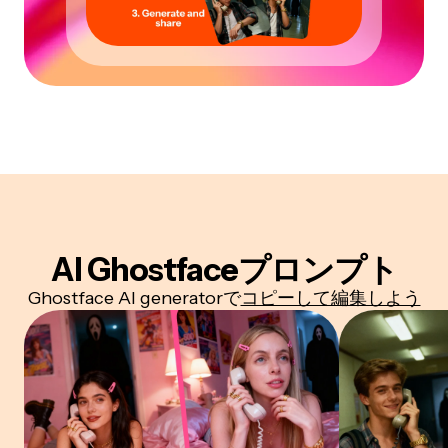
AI Ghostfaceプロンプト
Ghostface AI generatorで
コピーして編集しよう