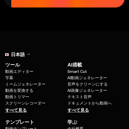
Select language
日本語
ツール
AI搭載
動画エディター
Smart Cut
字幕
AI動画ジェネレーター
ミームジェネレーター
音声をクリーンにする
動画を変換する
AI画像ジェネレーター
動画トリマー
テキスト音声
スクリーンレコーダー
ドキュメントから動画へ
すべて見る
すべて見る
テンプレート
学ぶ
動画テンプレート
会社概要