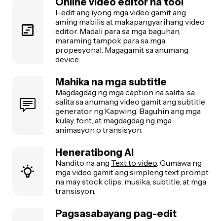
Online video editor na tool
I-edit ang iyong mga video gamit ang
aming mabilis at makapangyarihang video
editor. Madali para sa mga baguhan,
maraming tampok para sa mga
propesyonal. Magagamit sa anumang
device.
Mahika na mga subtitle
Magdagdag ng mga caption na salita-sa-
salita sa anumang video gamit ang subtitle
generator ng Kapwing. Baguhin ang mga
kulay, font, at magdagdag ng mga
animasyon o transisyon.
Heneratibong AI
Nandito na ang
Text to video
. Gumawa ng
mga video gamit ang simpleng text prompt
na may stock clips, musika, subtitle, at mga
transisyon.
Pagsasabayang pag-edit