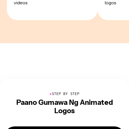
videos
logos
●
STEP BY STEP
Paano Gumawa Ng Animated
Logos