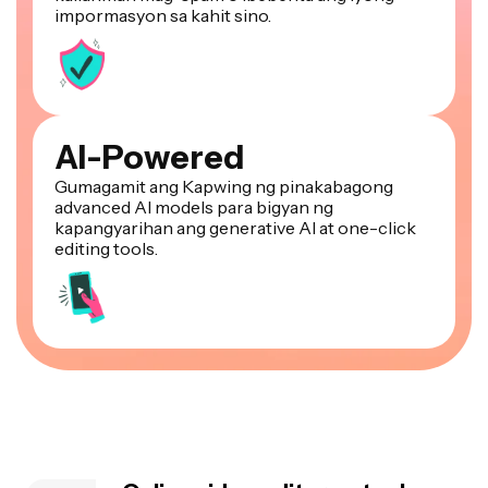
impormasyon sa kahit sino.
AI-Powered
Gumagamit ang Kapwing ng pinakabagong
advanced AI models para bigyan ng
kapangyarihan ang generative AI at one-click
editing tools.