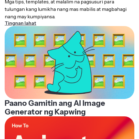
Mga tips, templates, at malalim na pagsusuri para
tulungan kang lumikha nang mas mabilis at magbahagi
nang may kumpiyansa.
Tingnan lahat
Paano Gamitin ang AI Image
Generator ng Kapwing