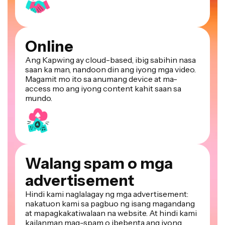
Online
Ang Kapwing ay cloud-based, ibig sabihin nasa
saan ka man, nandoon din ang iyong mga video.
Magamit mo ito sa anumang device at ma-
access mo ang iyong content kahit saan sa
mundo.
Walang spam o mga
advertisement
Hindi kami naglalagay ng mga advertisement:
nakatuon kami sa pagbuo ng isang magandang
at mapagkakatiwalaan na website. At hindi kami
kailanman mag-spam o ibebenta ang iyong