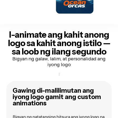
I-animate ang kahit anong
logo sa kahit anong istilo
—
sa loob ng ilang segundo
Bigyan ng galaw, lalim, at personalidad ang
iyong logo
Gawing di-malilimutan ang
iyong logo gamit ang custom
animations
Bigyan ng natatanging hitsura ang iyong logo na