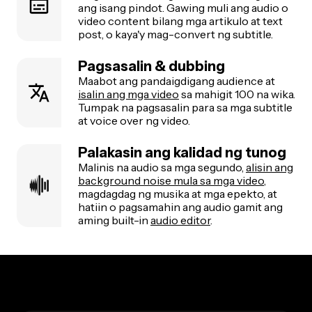
ang isang pindot. Gawing muli ang audio o
video content bilang mga artikulo at text
post, o kaya'y mag-convert ng subtitle.
Pagsasalin & dubbing
Maabot ang pandaigdigang audience at
isalin ang mga video
sa mahigit 100 na wika.
Tumpak na pagsasalin para sa mga subtitle
at voice over ng video.
Palakasin ang kalidad ng tunog
Malinis na audio sa mga segundo,
alisin ang
background noise mula sa mga video
,
magdagdag ng musika at mga epekto, at
hatiin o pagsamahin ang audio gamit ang
aming built-in
audio editor
.