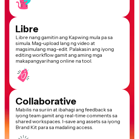
Libre
Libre nang gamitin ang Kapwing mula pa sa
simula. Mag-upload lang ng video at
magsimulang mag-edit. Palakasin ang iyong
editing workflow gamit ang aming mga
makapangyarihang online na tool.
Collaborative
Mabilis na suriin at ibahagi ang feedback sa
iyong team gamit ang real-time comments sa
shared workspaces. I-save ang assets sa iyong
Brand Kit para sa madaling access.