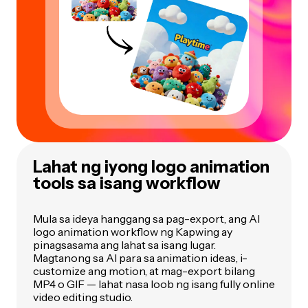
Lahat ng iyong logo animation
tools sa isang workflow
Mula sa ideya hanggang sa pag-export, ang AI
logo animation workflow ng Kapwing ay
pinagsasama ang lahat sa isang lugar.
Magtanong sa AI para sa animation ideas, i-
customize ang motion, at mag-export bilang
MP4 o GIF — lahat nasa loob ng isang fully online
video editing studio.