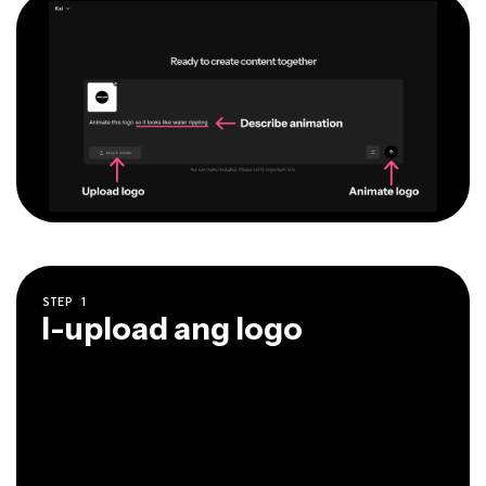
STEP
1
I-upload ang logo