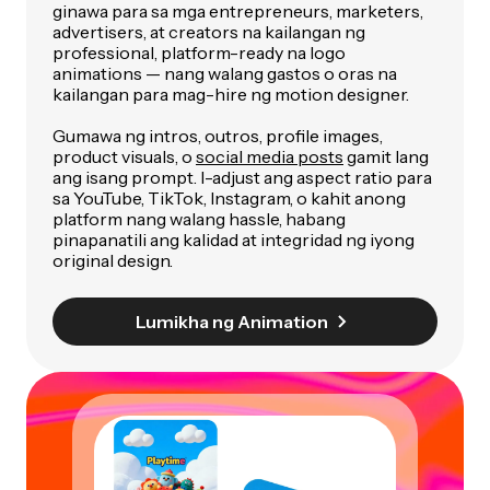
ginawa para sa mga entrepreneurs, marketers,
advertisers, at creators na kailangan ng
professional, platform-ready na logo
animations — nang walang gastos o oras na
kailangan para mag-hire ng motion designer.
Gumawa ng intros, outros, profile images,
product visuals, o
social media posts
gamit lang
ang isang prompt. I-adjust ang aspect ratio para
sa YouTube, TikTok, Instagram, o kahit anong
platform nang walang hassle, habang
pinapanatili ang kalidad at integridad ng iyong
original design.
Lumikha ng Animation