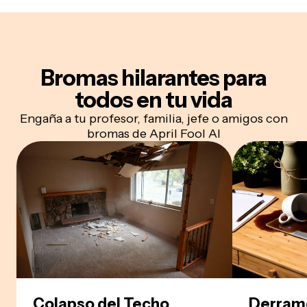
Bromas hilarantes para
todos en tu vida
Engaña a tu profesor, familia, jefe o amigos con
bromas de April Fool AI
Colapso del Techo
Derrame