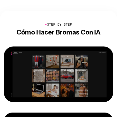
●
STEP BY STEP
Cómo Hacer Bromas Con IA