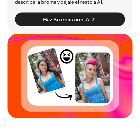
describe la broma y déjale el resto a AI.
Haz Bromas con IA