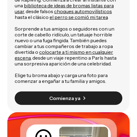
una
biblioteca de ideas de bromas listas para
usar
, desde falsos
choques automovilísticos
hasta el clásico
el perro se comió mi tarea
.
Sorprende a tus amigos o seguidores con un
corte de cabello ridículo, un tatuaje horrible
nuevo o una fuga fingida. También puedes
cambiar a tus compañeros de trabajo a ropa
divertida o
colocarte a ti mismo en cualquier
escena
, desde un viaje repentino a París hasta
una sorpresiva aparición de una celebridad.
Elige tu broma abajo y carga una foto para
comenzar a engañar a tu familia y amigos.
Comienza ya