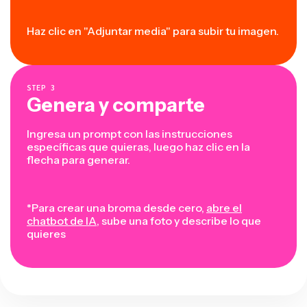
Haz clic en "Adjuntar media" para subir tu imagen.
STEP
3
Genera y comparte
Ingresa un prompt con las instrucciones
específicas que quieras, luego haz clic en la
flecha para generar.
*Para crear una broma desde cero,
abre el
chatbot de IA
, sube una foto y describe lo que
quieres