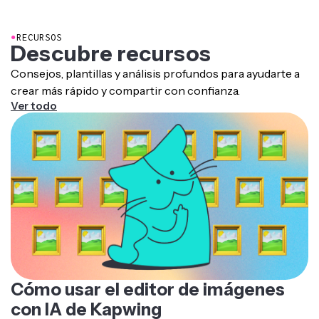
mensaje, o gastaña una broma a tus seguidores
publicándolas en TikTok o Instagram.
●
RECURSOS
Descubre recursos
Consejos, plantillas y análisis profundos para ayudarte a
crear más rápido y compartir con confianza.
Ver todo
Cómo usar el editor de imágenes
con IA de Kapwing