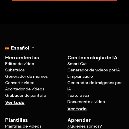
Select language
Español
Herramientas
Con tecnología de IA
Editor de vídeo
Smart Cut
Subtítulos
Generador de vídeos por IA
Generador de memes
Limpiar audio
Convertir vídeo
Generador de imágenes por
Acortador de vídeos
IA
Grabador de pantalla
Texto a voz
Documento a vídeo
Ver todo
Ver todo
Plantillas
Aprender
Plantillas de vídeos
¿Quiénes somos?