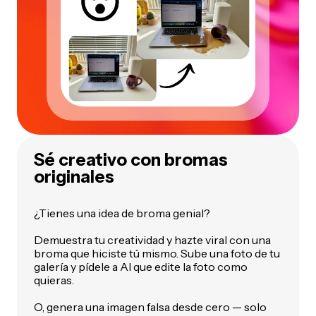
Sé creativo con bromas
originales
¿Tienes una idea de broma genial?
Demuestra tu creatividad y hazte viral con una
broma que hiciste tú mismo. Sube una foto de tu
galería y pídele a AI que edite la foto como
quieras.
O, genera una imagen falsa desde cero — solo