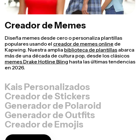
Creador de Memes
Diseña memes desde cero o personaliza plantillas
populares usando el
creador de memes online
de
Kapwing. Nuestra amplia
biblioteca de plantillas
abarca
más de una década de cultura pop, desde los clásicos
memes Drake Hotline Bling
hasta las últimas tendencias
en 2026.
Kais Personalizados
Creador de Stickers
Generador de Polaroid
Generador de Outfits
Creador de Emojis