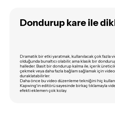
Dondurup kare ile dik
Dramatik bir etki yaratmak, kullanılacak çok fazla 
olduğunda bunaltıcı olabilir, ama klasik bir dondurup
halleder. Basit bir dondurup kalma ile, içerik üreticile
çekmek veya daha fazla bağlam sağlamak için videoda
duraklatabilirler.
Daha önce bu video düzenleme tekniğini hiç kullan
Kapwing'in editörü sayesinde birkaç tıklamayla vi
efekti eklemen çok kolay.