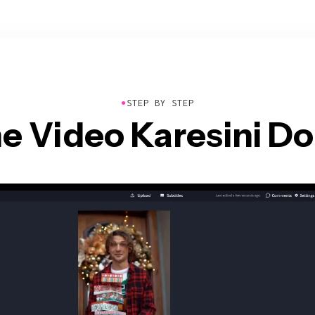
●
STEP BY STEP
ne Video Karesini 