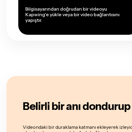
Bilgisayarından doğrudan bir videoyu
Kapwing'e yükle veya bir video bağlantısını
yapıştır.
Belirli bir anı donduru
Videondaki bir duraklama katmanı ekleyerek izleyic