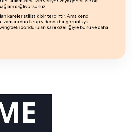
 o anı anlamasına izin veriyor veya genellikle bir
 bağlam sağlıyorsunuz.
 kareler stilistik bir tercihtir. Ama kendi
 ve zamanı durdurup videoda bir görüntüyü
wing'deki dondurulan kare özelliğiyle bunu ve daha