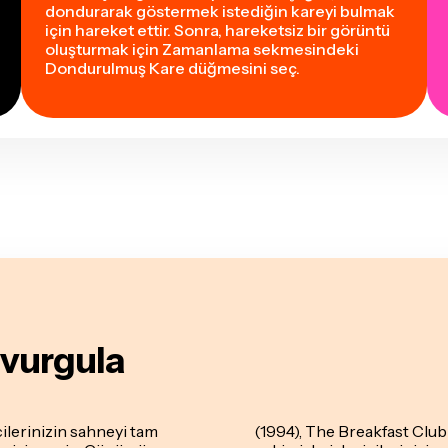
dondurarak göstermek istediğin kareyi bulmak
için hareket ettir. Sonra, hareketsiz bir görüntü
oluşturmak için Zamanlama sekmesindeki
Dondurulmuş Kare düğmesini seç.
p vurgula
ilerinizin sahneyi tam
(1994), The Breakfast Club