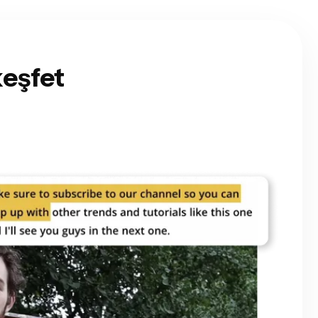
keşfet