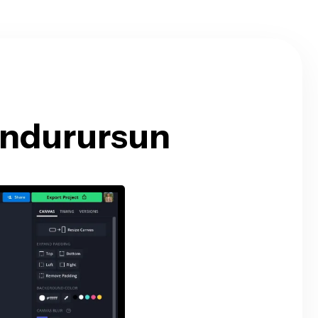
Dondurursun