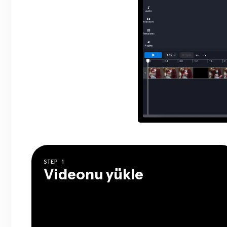
STEP
1
Videonu yükle