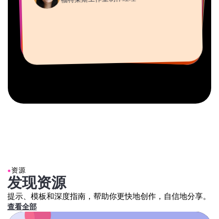
Vannesia Darby
虚拟自由职业者
视频创作者
Grant Taleck
Kapwing 公司的首席执行官（Nashville 分
Mitch Rawlings
Kapwing 联合创始人，
部）
信息服务自由职业者
AuthentIQMarketing.com
●
资源
发现资源
提示、模板和深度指南，帮助你更快地创作，自信地分享。
查看全部