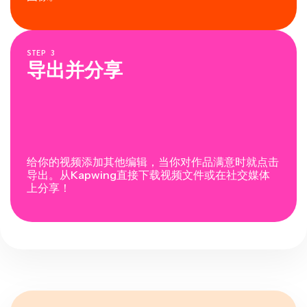
STEP
3
导出并分享
给你的视频添加其他编辑，当你对作品满意时就点击
导出。从Kapwing直接下载视频文件或在社交媒体
上分享！