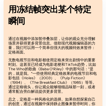
用冻结帧突出某个特定
瞬间
通过在视频中添加暂停叠加层，让你的观众充分理解
场景并获得更多背景信息。借助现代视频编辑器的力
量，我们可以用一个简单但强大的视频特效来暂停：
定格画面。
无数电视节目和电影都使用定格来突出剧情中的重要
时刻。这甚至已经成为电影老梗和TikTok趋势，比如
The Who的歌曲《Baba O'Riley》中的那句话："是
的，就是我。"一些使用经典定格效果的电视节目和电
影包括《Holes》（2003）、《Pulp Fiction》
（1994）、《The Breakfast Club》（1985）等等。
通过定格镜头，你让观众能够细细品味那一刻，或者
通常配合旁白解说提供更多背景。
总之，定格是一种风格化的选择。如果你想探索自己
的创意，通过在视频中保持静止图像来暂停时间，你