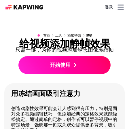
登录
●
首页
工具
添加特效
静帧
给视频添加静帧效果
只需一键，为你的视频添加静态图像冻结帧
开始使用
用冻结画面吸引注意力
创造戏剧性效果可能会让人感到很有压力，特别是面
对众多视频编辑技巧，但添加经典的定格效果就能轻
松搞定。通过简单的定格，创作者可以暂停视频中的
特定场景，强调那一刻或为观众提供更多背景，吸引