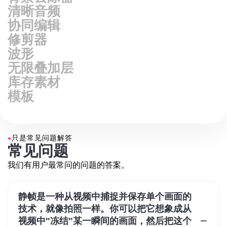
清晰音频
协同编辑
修剪器
波形
无限叠加层
库存素材
模板
●
只是常见问题解答
常见问题
我们有用户最常问的问题的答案。
静帧是一种从视频中捕捉并保存单个画面的
技术，就像拍照一样。你可以把它想象成从
视频中"冻结"某一瞬间的画面，然后把这个
画面单独保存或分享出来。很多人喜欢用静