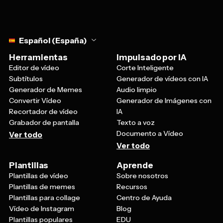
Select language
Español (España)
Herramientas
Impulsado por IA
Editor de vídeo
Corte Inteligente
Subtítulos
Generador de vídeos con IA
Generador de Memes
Audio limpio
Convertir Vídeo
Generador de Imágenes con
Recortador de vídeo
IA
Grabador de pantalla
Texto a voz
Documento a Vídeo
Ver todo
Ver todo
Plantillas
Aprende
Plantillas de vídeo
Sobre nosotros
Plantillas de memes
Recursos
Plantillas para collage
Centro de Ayuda
Vídeo de Instagram
Blog
Plantillas populares
EDU