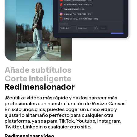
Añade subtítulos
Corte Inteligente
Redimensionador
Eliminador de Fondo
Con la herramienta inteligente de eliminación de fondo
de Kapwing, puedes aislar personas del fondo de un
vídeo gratis, sin necesidad de pantalla verde. Solo
necesitas unos clics. Sube tu contenido, selecciona la
herramienta Eliminar Fondo y usa la vista previa para
elegir el umbral que mejor te funcione.