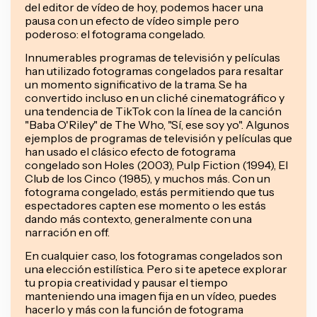
del editor de vídeo de hoy, podemos hacer una
pausa con un efecto de vídeo simple pero
poderoso: el fotograma congelado.
Innumerables programas de televisión y películas
han utilizado fotogramas congelados para resaltar
un momento significativo de la trama. Se ha
convertido incluso en un cliché cinematográfico y
una tendencia de TikTok con la línea de la canción
"Baba O'Riley" de The Who, "Sí, ese soy yo". Algunos
ejemplos de programas de televisión y películas que
han usado el clásico efecto de fotograma
congelado son Holes (2003), Pulp Fiction (1994), El
Club de los Cinco (1985), y muchos más. Con un
fotograma congelado, estás permitiendo que tus
espectadores capten ese momento o les estás
dando más contexto, generalmente con una
narración en off.
En cualquier caso, los fotogramas congelados son
una elección estilística. Pero si te apetece explorar
tu propia creatividad y pausar el tiempo
manteniendo una imagen fija en un vídeo, puedes
hacerlo y más con la función de fotograma