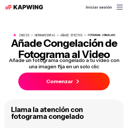
Iniciar sesión
●
INICIO
HERRAMIENTAS
AÑADE EFECTOS
FOTOGRAMA CONGELADO
Añade Congelación de
Fotograma al Video
Añade un fotograma congelado a tu vídeo con
una imagen fija en un solo clic
Comenzar
Llama la atención con
fotograma congelado