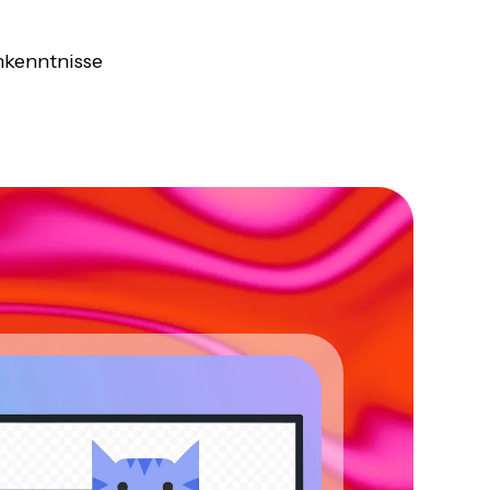
nkenntnisse