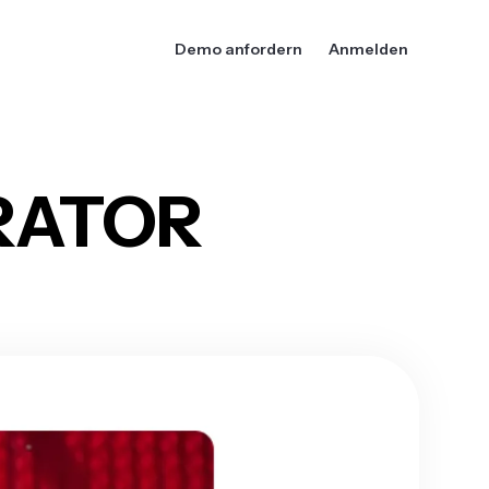
Demo anfordern
Anmelden
RATOR