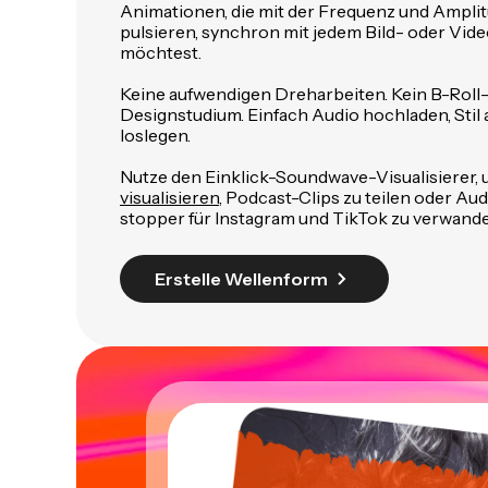
Animationen, die mit der Frequenz und Ampli
pulsieren, synchron mit jedem Bild- oder Vid
möchtest.
Keine aufwendigen Dreharbeiten. Kein B-Roll-
Designstudium. Einfach Audio hochladen, Stil
loslegen.
Nutze den Einklick-Soundwave-Visualisierer,
visualisieren
, Podcast-Clips zu teilen oder Aud
stopper für Instagram und TikTok zu verwande
Erstelle Wellenform