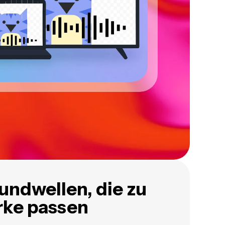
undwellen, die zu
rke passen