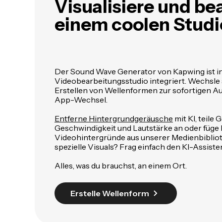
Visualisiere und bea
einem coolen Studi
Der Sound Wave Generator von Kapwing ist in
Videobearbeitungsstudio integriert. Wechsle
Erstellen von Wellenformen zur sofortigen A
App-Wechsel.
Entferne Hintergrundgeräusche
mit KI, teile
Geschwindigkeit und Lautstärke an oder füge 
Videohintergründe aus unserer Medienbibliot
spezielle Visuals? Frag einfach den KI-Assiste
Alles, was du brauchst, an einem Ort.
Erstelle Wellenform