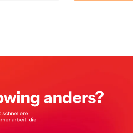
wing anders?
 schnellere
mmenarbeit, die