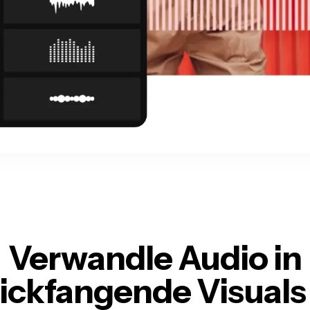
Verwandle Audio in
lickfangende Visuals