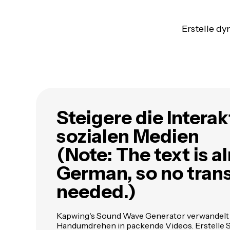
Erstelle d
Steigere die Interak
sozialen Medien
(Note: The text is a
German, so no trans
needed.)
Kapwing's Sound Wave Generator verwandelt
Handumdrehen in packende Videos. Erstelle