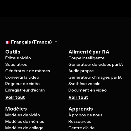
Select language
Français (France)
Outils
Alimenté par l'IA
Éditeur vidéo
Coupe intelligente
Sous-titres
Générateur de vidéos par IA
Générateur de mèmes
Audio propre
Convertir la vidéo
Générateur d'images par IA
Rogneur de vidéo
Synthèse vocale
Enregistreur d'écran
Document en vidéo
Voir tout
Voir tout
Modèles
Apprends
Modèles de vidéo
À propos de nous
Modèles de mèmes
Ressources
Modèles de collage
Centre d'aide