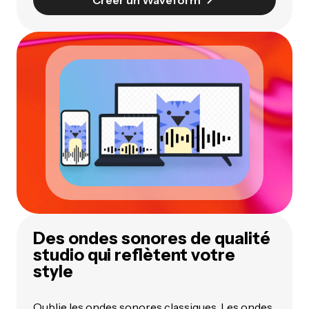
Des ondes sonores de qualité
studio qui reflètent votre
style
Oublie les ondes sonores classiques. Les ondes