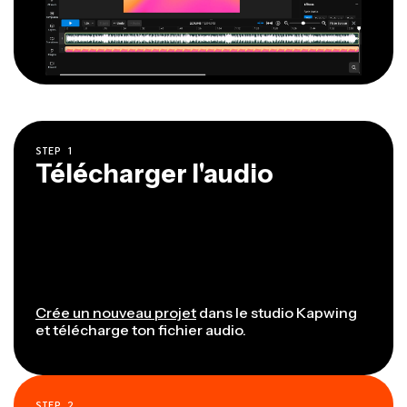
STEP
1
Télécharger l'audio
Crée un nouveau projet
dans le studio Kapwing
et télécharge ton fichier audio.
STEP
2