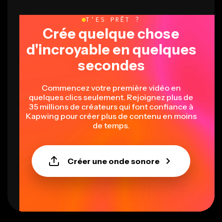
T'ES PRÊT ?
Crée quelque chose
d'incroyable en quelques
secondes
Commencez votre première vidéo en
quelques clics seulement. Rejoignez plus de
35 millions de créateurs qui font confiance à
Kapwing pour créer plus de contenu en moins
de temps.
Créer une onde sonore