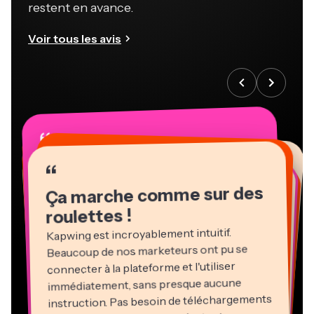
restent en avance.
Voir tous les avis
“
“
“
“
“
“
“
“
“
“
“
Ça marche comme sur des
roulettes !
Kapwing est incroyablement intuitif.
Beaucoup de nos marketeurs ont pu se
connecter à la plateforme et l'utiliser
immédiatement, sans presque aucune
instruction. Pas besoin de téléchargements