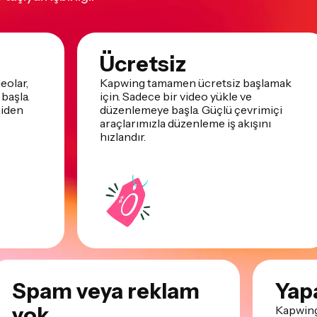
Ücretsiz
eolar,
Kapwing tamamen ücretsiz başlamak
başla.
için. Sadece bir video yükle ve
niden
düzenlemeye başla. Güçlü çevrimiçi
araçlarımızla düzenleme iş akışını
hızlandır.
Spam veya reklam
Yap
yok
Kapwing,