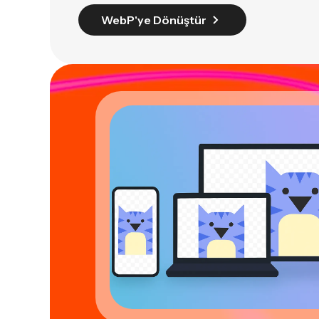
WebP'ye Dönüştür