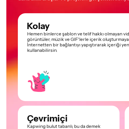
Kolay
Hemen binlerce şablon ve telif hakkı olmayan vid
görüntüler, müzik ve GIF'lerle içerik oluşturmaya 
İnternetten bir bağlantıyı yapıştırarak içeriği ye
kullanabilirsin.
Çevrimiçi
Kapwing bulut tabanlı, bu da demek