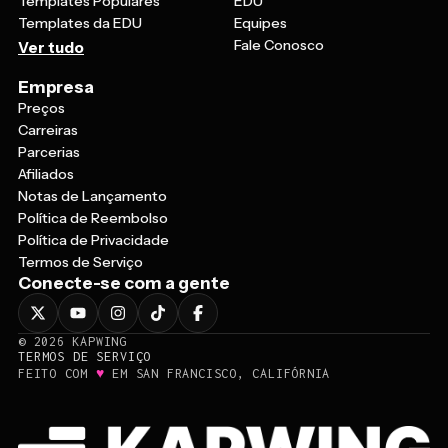
Templates Populares
EDU
Templates da EDU
Equipes
Fale Conosco
Ver tudo
Empresa
Preços
Carreiras
Parcerias
Afiliados
Notas de Lançamento
Política de Reembolso
Política de Privacidade
Termos de Serviço
Conecte-se com a gente
©
2026
KAPWING
TERMOS DE SERVIÇO
♥
FEITO COM
EM SAN FRANCISCO, CALIFÓRNIA