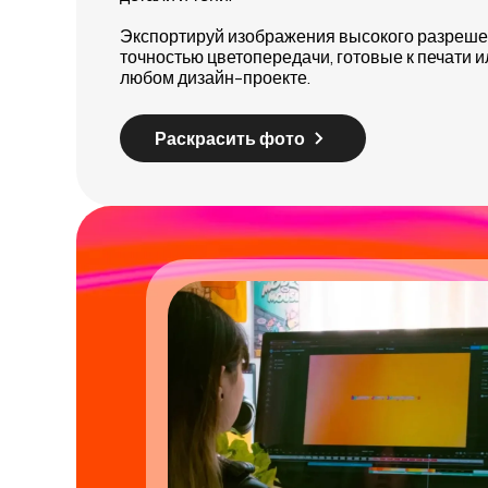
Экспортируй изображения высокого разреше
точностью цветопередачи, готовые к печати 
любом дизайн-проекте.
Раскрасить фото