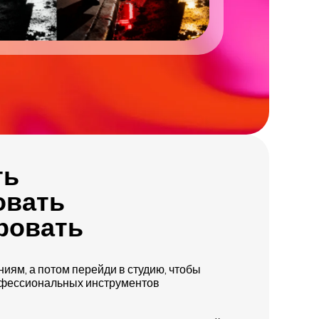
ть
овать
ровать
ниям, а потом перейди в студию, чтобы
офессиональных инструментов