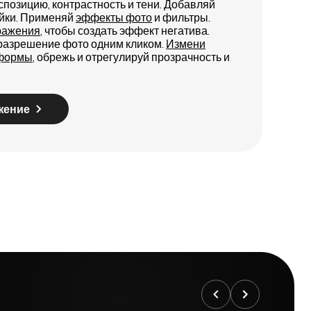
спозицию, контрастность и тени. Добавляй
ейки. Применяй
эффекты фото
и фильтры.
ражения
, чтобы создать эффект негатива.
 разрешение фото одним кликом.
Измени
тформы
, обрежь и отрегулируй прозрачность и
жение