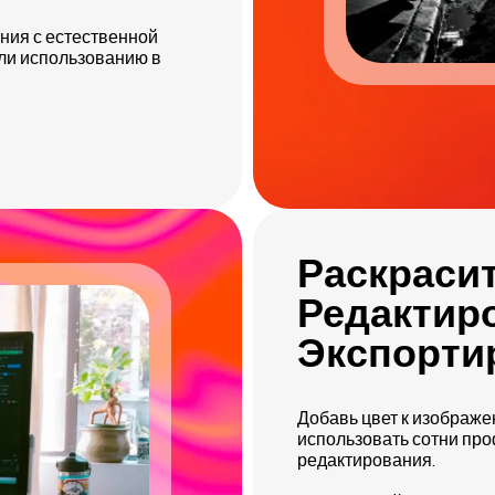
ния с естественной
или использованию в
Раскраси
Редактир
Экспорти
Добавь цвет к изображе
использовать сотни пр
редактирования.