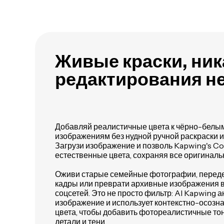
Живые краски, ник
редактирования н
Добавляй реалистичные цвета к чёрно-белым
изображениям без нудной ручной раскраски 
Загрузи изображение и позволь Kapwing's Co
естественные цвета, сохраняя все оригиналь
Оживи старые семейные фотографии, перед
кадры или преврати архивные изображения в
соцсетей. Это не просто фильтр: AI Kapwing 
изображение и использует контекстно-осозн
цвета, чтобы добавить фотореалистичные тон
детали и тени.