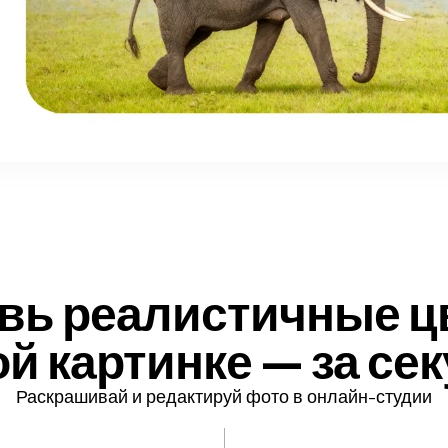
вь реалистичные цв
й картинке — за се
Раскрашивай и редактируй фото в онлайн-студии