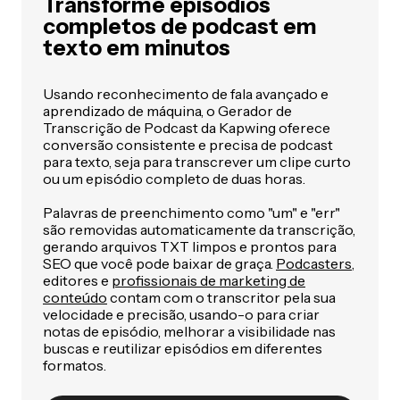
Transforme episódios
completos de podcast em
texto em minutos
Usando reconhecimento de fala avançado e
aprendizado de máquina, o Gerador de
Transcrição de Podcast da Kapwing oferece
conversão consistente e precisa de podcast
para texto, seja para transcrever um clipe curto
ou um episódio completo de duas horas.
Palavras de preenchimento como "um" e "err"
são removidas automaticamente da transcrição,
gerando arquivos TXT limpos e prontos para
SEO que você pode baixar de graça.
Podcasters
,
editores e
profissionais de marketing de
conteúdo
contam com o transcritor pela sua
velocidade e precisão, usando-o para criar
notas de episódio, melhorar a visibilidade nas
buscas e reutilizar episódios em diferentes
formatos.