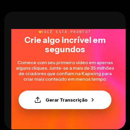
VOCÊ ESTÁ PRONTO?
Crie algo incrível em
segundos
Comece com seu primeiro vídeo em apenas
alguns cliques. Junte-se a mais de 35 milhões
de criadores que confiam na Kapwing para
criar mais conteúdo em menos tempo.
Gerar Transcrição