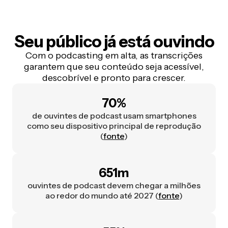
Seu público
já está ouvindo
Com o podcasting em alta, as transcrições
garantem que seu conteúdo seja acessível,
descobrível e pronto para crescer.
70
%
de ouvintes de podcast usam smartphones
como seu dispositivo principal de reprodução
(
fonte
)
651m
ouvintes de podcast devem chegar a milhões
ao redor do mundo até 2027 (
fonte
)