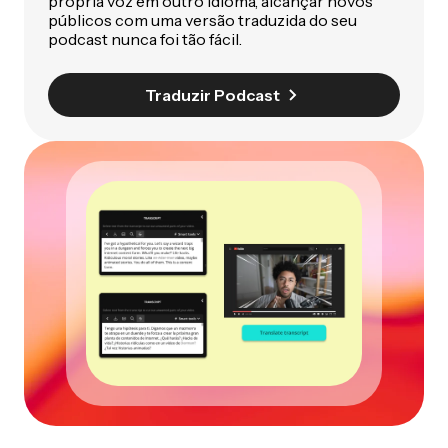
própria voz em outro idioma, alcançar novos
públicos com uma versão traduzida do seu
podcast nunca foi tão fácil.
Traduzir Podcast