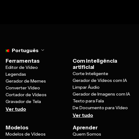
Select language
Português
Ferramentas
Com inteligência
artificial
Editor de Vídeo
Corte Inteligente
Legendas
Gerador de Vídeos com IA
Gerador de Memes
Limpar Áudio
Converter Vídeo
Gerador de Imagens com IA
Cortador de Vídeos
Texto para Fala
Gravador de Tela
De Documento para Vídeo
Ver tudo
Ver tudo
Modelos
Aprender
Modelos de Vídeos
Quem Somos