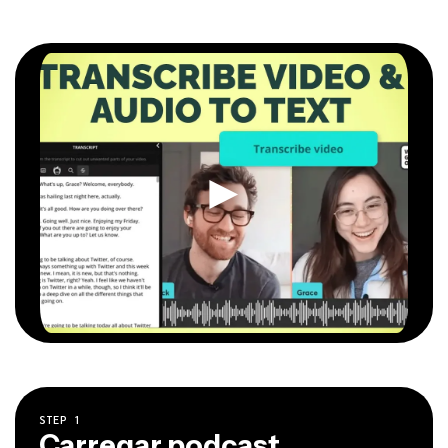
STEP
1
Carregar podcast