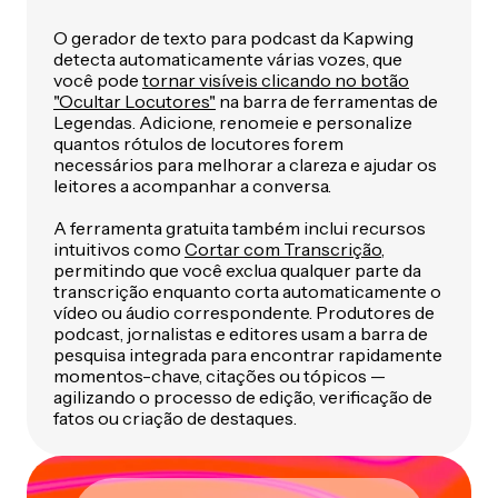
O gerador de texto para podcast da Kapwing
detecta automaticamente várias vozes, que
você pode
tornar visíveis clicando no botão
"Ocultar Locutores"
na barra de ferramentas de
Legendas. Adicione, renomeie e personalize
quantos rótulos de locutores forem
necessários para melhorar a clareza e ajudar os
leitores a acompanhar a conversa.
A ferramenta gratuita também inclui recursos
intuitivos como
Cortar com Transcrição
,
permitindo que você exclua qualquer parte da
transcrição enquanto corta automaticamente o
vídeo ou áudio correspondente. Produtores de
podcast, jornalistas e editores usam a barra de
pesquisa integrada para encontrar rapidamente
momentos-chave, citações ou tópicos —
agilizando o processo de edição, verificação de
fatos ou criação de destaques.