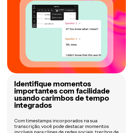
Identifique momentos
importantes com facilidade
usando carimbos de tempo
integrados
Com timestamps incorporados na sua
transcrição, você pode destacar momentos
incríveis para
clipes de redes sociais
, trechos de