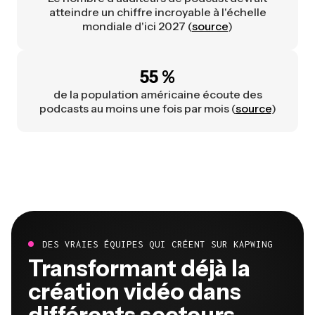
atteindre un chiffre incroyable à l'échelle
mondiale d'ici 2027 (
source
)
55 %
de la population américaine écoute des
podcasts au moins une fois par mois (
source
)
DES VRAIES ÉQUIPES QUI CRÉENT SUR KAPWING
Transformant déjà la
création vidéo dans
différents secteurs