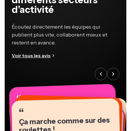
d'activité
Écoutez directement les équipes qui
publient plus vite, collaborent mieux et
restent en avance.
Voir tous les avis
“
“
“
“
“
“
“
“
“
“
“
Ça marche comme sur des
roulettes !