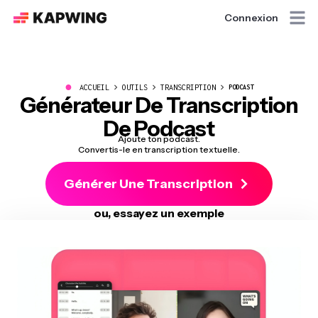
Connexion
●
ACCUEIL
OUTILS
TRANSCRIPTION
PODCAST
Générateur De Transcription
De Podcast
Ajoute ton podcast.
Convertis-le en transcription textuelle.
Générer Une Transcription
ou, essayez un exemple