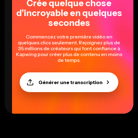
Crée quelque chose
d'incroyable en quelques
secondes
Commencez votre première vidéo en
quelques clics seulement. Rejoignez plus de
35 millions de créateurs qui font confiance à
Kapwing pour créer plus de contenu en moins
de temps.
Générer une transcription