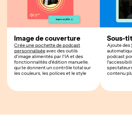
Image de couverture
Sous-ti
Crée une pochette de podcast
Ajoute des
personnalisée
avec des outils
automatique
d'image alimentés par l'IA et des
podcast po
fonctionnalités d'édition manuelle,
l'accessibil
qui te donnent un contrôle total sur
spectateurs
les couleurs, les polices et le style
contenu plus