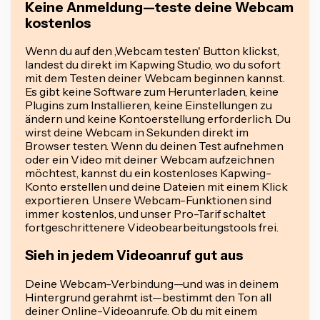
Keine Anmeldung—teste deine Webcam
kostenlos
Wenn du auf den ‚Webcam testen' Button klickst,
landest du direkt im Kapwing Studio, wo du sofort
mit dem Testen deiner Webcam beginnen kannst.
Es gibt keine Software zum Herunterladen, keine
Plugins zum Installieren, keine Einstellungen zu
ändern und keine Kontoerstellung erforderlich. Du
wirst deine Webcam in Sekunden direkt im
Browser testen. Wenn du deinen Test aufnehmen
oder ein Video mit deiner Webcam aufzeichnen
möchtest, kannst du ein kostenloses Kapwing-
Konto erstellen und deine Dateien mit einem Klick
exportieren. Unsere Webcam-Funktionen sind
immer kostenlos, und unser Pro-Tarif schaltet
fortgeschrittenere Videobearbeitungstools frei.
Sieh in jedem Videoanruf gut aus
Deine Webcam-Verbindung—und was in deinem
Hintergrund gerahmt ist—bestimmt den Ton all
deiner Online-Videoanrufe. Ob du mit einem