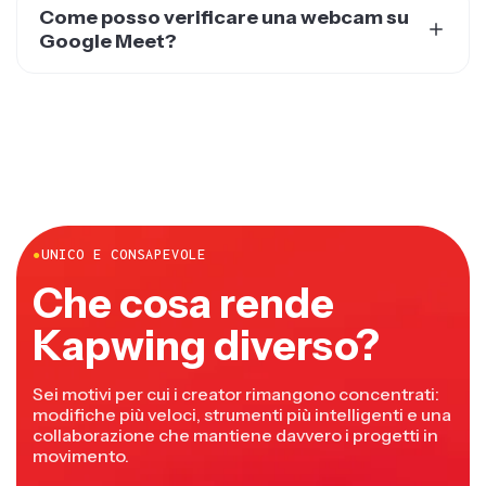
Sprich ein paar Sekunden, während die Webcam
Come posso verificare una webcam su
externen Kamera anzeigen. Öffne FaceTime von
Aufnahmen macht. Spiele das Video zurück und du
Google Meet?
deinem Mac Launchpad.
wirst sehen und hören, was deine Kamera in Sachen
Erstelle ein Meeting oder tritt einem bevorstehenden
Video und Audio drauf hat. Lösche deine Testaufnahme
Meeting in deinem Kalender bei. Im Wartebereich zeigt
danach, wenn du sie nicht mehr brauchst.
Google Meet die Geräte an, von denen es Audio-
Eingabe (was andere hören), Audio-Ausgabe (was du
hörst) und deinen Videofeed (was alle sehen) zieht. Du
kannst alle diese Geräte einzeln testen, indem du
darauf klickst - sie befinden sich unter dem
Hauptvideofeed im Wartebereich. Klicke auf die
●
UNICO E CONSAPEVOLE
Kamera und wähle 'Testaufnahme machen', um alles zu
Che cosa rende
testen, was die anderen Google Meet-Teilnehmer von
deiner Einrichtung sehen und hören werden.
Kapwing diverso?
Sei motivi per cui i creator rimangono concentrati:
modifiche più veloci, strumenti più intelligenti e una
collaborazione che mantiene davvero i progetti in
movimento.