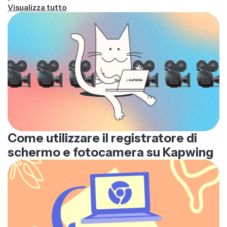
Visualizza tutto
Come utilizzare il registratore di
schermo e fotocamera su Kapwing