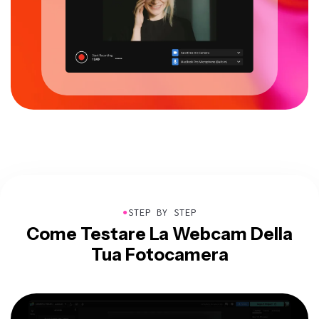
●
STEP BY STEP
Come Testare La Webcam Della
Tua Fotocamera