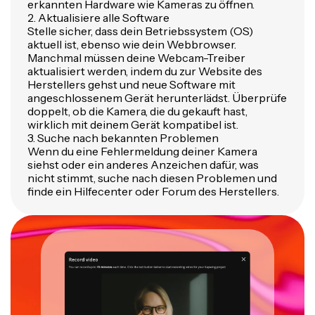
erkannten Hardware wie Kameras zu öffnen.
2. Aktualisiere alle Software
Stelle sicher, dass dein Betriebssystem (OS)
aktuell ist, ebenso wie dein Webbrowser.
Manchmal müssen deine Webcam-Treiber
aktualisiert werden, indem du zur Website des
Herstellers gehst und neue Software mit
angeschlossenem Gerät herunterlädst. Überprüfe
doppelt, ob die Kamera, die du gekauft hast,
wirklich mit deinem Gerät kompatibel ist.
3. Suche nach bekannten Problemen
Wenn du eine Fehlermeldung deiner Kamera
siehst oder ein anderes Anzeichen dafür, was
nicht stimmt, suche nach diesen Problemen und
finde ein Hilfecenter oder Forum des Herstellers.