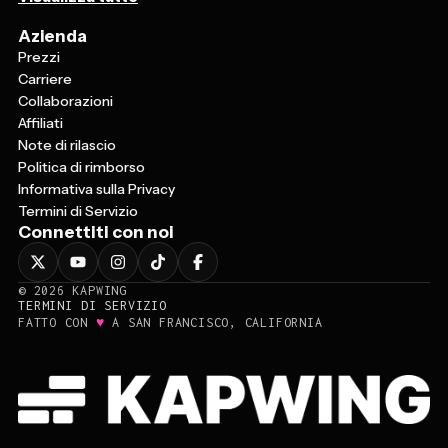
Azienda
Prezzi
Carriere
Collaborazioni
Affiliati
Note di rilascio
Politica di rimborso
Informativa sulla Privacy
Termini di Servizio
Connettiti con noi
©
2026
KAPWING
TERMINI DI SERVIZIO
♥
FATTO CON
A SAN FRANCISCO, CALIFORNIA