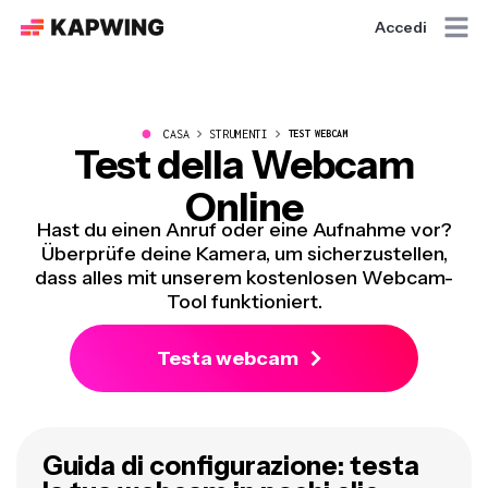
Accedi
●
CASA
STRUMENTI
TEST WEBCAM
Test della Webcam
Online
Hast du einen Anruf oder eine Aufnahme vor?
Überprüfe deine Kamera, um sicherzustellen,
dass alles mit unserem kostenlosen Webcam-
Tool funktioniert.
Testa webcam
Guida di configurazione: testa