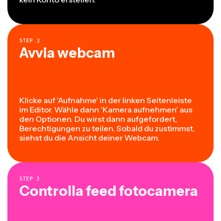
STEP
2
Avvia webcam
Klicke auf 'Aufnahme' in der linken Seitenleiste
im Editor. Wähle dann 'Kamera aufnehmen' aus
den Optionen. Du wirst dann aufgefordert,
Berechtigungen zu teilen. Sobald du zustimmst,
siehst du die Ansicht deiner Webcam.
STEP
3
Controlla feed fotocamera