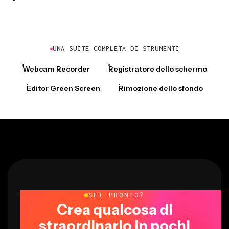
UNA SUITE COMPLETA DI STRUMENTI
Webcam Recorder
Registratore dello schermo
Editor Green Screen
Rimozione dello sfondo
SEI PRONTO?
Crea qualcosa di
straordinario in pochi