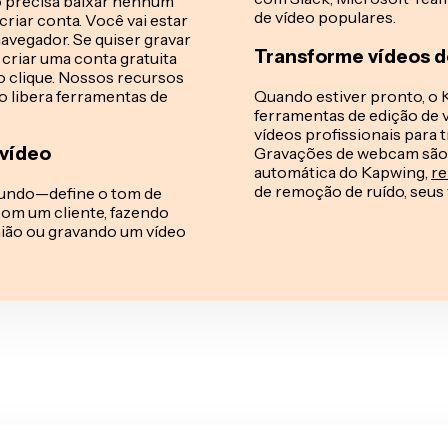
o precisa baixar nenhum
de vídeo populares.
criar conta. Você vai estar
vegador. Se quiser gravar
Transforme vídeos d
criar uma conta gratuita
 clique. Nossos recursos
 libera ferramentas de
Quando estiver pronto, o
ferramentas de edição de 
vídeos profissionais para 
 vídeo
Gravações de webcam são ó
automática do Kapwing,
re
de remoção de ruído, seus 
fundo—define o tom de
com um cliente, fazendo
nião ou gravando um vídeo