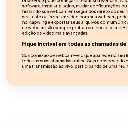
onde você pode começar a testar sua webcam. Nã
software, instalar plugins, mudar configurações ou 
testando sua webcam em segundos direto do seu na
seu teste ou fazer um vídeo com sua webcam, pode 
no Kapwing e exportar seus arquivos com um único
de webcam são sempre gratuitos e nosso plano Pro
edição de vídeo mais avançadas.
Fique incrível em todas as chamadas de
Sua conexão de webcam—e o que aparece no seu 
todas as suas chamadas online. Seja conversando 
uma transmissão ao vivo, participando de uma reu