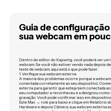
Guia de configuração
sua webcam em pouco
Dentro do editor do Kapwing, você poderá ver um f
webcam. Se você não estiver vendo nada depois de
teste de webcam, aqui está o que pode fazer:
1. Verifique sua webcam externa
A maioria dos problemas ocorre porque a webcam 
conectada corretamente ao seu dispositivo. Come
externa para garantir que esteja bem conectada ao 
seu computador a reconheceu e a designou como e
gravação. Você pode confirmar isso em dispositiv
Este Mac → role para baixo e clique em Relatório 
Hardware e depois Câmera; sua webcam externa ser