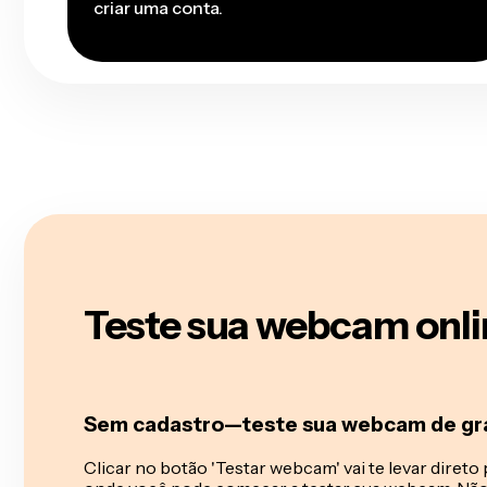
criar uma conta.
Teste sua webcam onli
Sem cadastro—teste sua webcam de gr
Clicar no botão 'Testar webcam' vai te levar direto