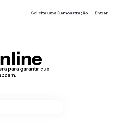
Solicite uma Demonstração
Entrar
nline
ra para garantir que
webcam.