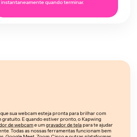
instantaneamente quando terminar.
r que sua webcam esteja pronta para brilhar com
gratuito. E quando estiver pronto, o Kapwing
dor de webcam
e um
gravador de tela
para te ajudar
ente. Todas as nossas ferramentas funcionam bem
s, Google Meet, Zoom, Cisco e outras plataformas