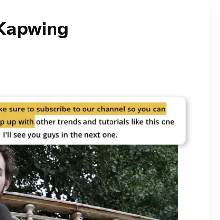
 Kapwing