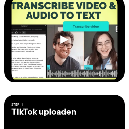
STEP
1
TikTok uploaden