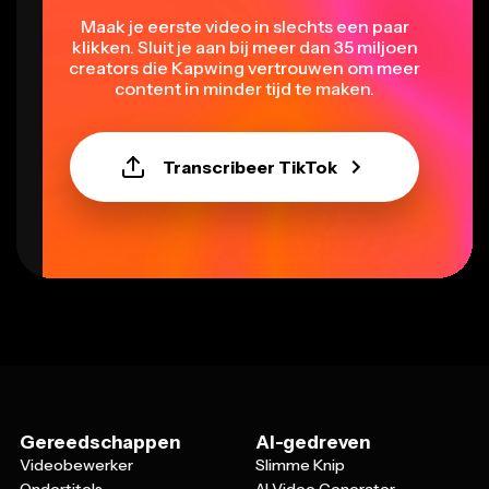
Maak je eerste video in slechts een paar
klikken. Sluit je aan bij meer dan 35 miljoen
creators die Kapwing vertrouwen om meer
content in minder tijd te maken.
Transcribeer TikTok
Gereedschappen
AI-gedreven
Videobewerker
Slimme Knip
Ondertitels
AI Video Generator