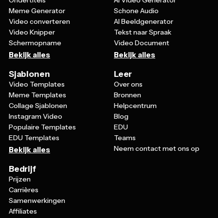
Meme Generator
Schone Audio
Video converteren
AI Beeldgenerator
Video Knipper
Tekst naar Spraak
Schermopname
Video Document
Bekijk alles
Bekijk alles
Sjablonen
Leer
Video Templates
Over ons
Meme Templates
Bronnen
Collage Sjablonen
Helpcentrum
Instagram Video
Blog
Populaire Templates
EDU
EDU Templates
Teams
Neem contact met ons op
Bekijk alles
Bedrijf
Prijzen
Carrières
Samenwerkingen
Affiliates