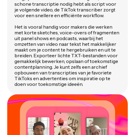
schone transcriptie nodig hebt als script voor
je volgende video, de TikTok transcriber zorgt
voor een snellere en efficiënte workflow.
Het is vooral handig voor makers die werken
met korte sketches, voice-overs of fragmenten
uit panel shows en podcasts, waarbij het
omzetten van video naar tekst het makkelijker
maakt om je content te hergebruiken en uit te
breiden. Exporteer lichte TXT-bestanden voor
gemakkelijk bewerken, opslaan of toekomstige
contentplanning. Je kunt zelfs een archief
opbouwen van transcripties van je favoriete
TikToks en advertenties om inspiratie op te
doen voor toekomstige ideeën.