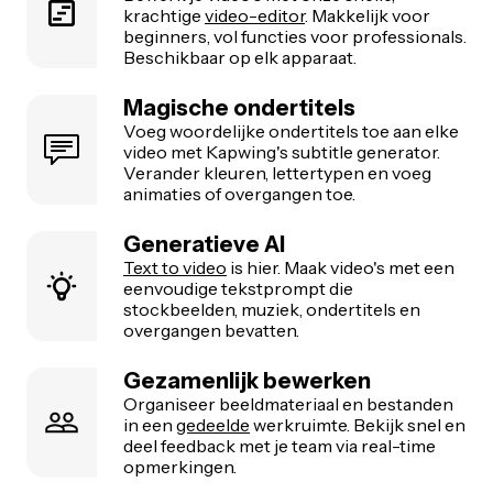
krachtige
video-editor
. Makkelijk voor
beginners, vol functies voor professionals.
Beschikbaar op elk apparaat.
Magische ondertitels
Voeg woordelijke ondertitels toe aan elke
video met Kapwing's subtitle generator.
Verander kleuren, lettertypen en voeg
animaties of overgangen toe.
Generatieve AI
Text to video
is hier. Maak video's met een
eenvoudige tekstprompt die
stockbeelden, muziek, ondertitels en
overgangen bevatten.
Gezamenlijk bewerken
Organiseer beeldmateriaal en bestanden
in een
gedeelde
werkruimte. Bekijk snel en
deel feedback met je team via real-time
opmerkingen.