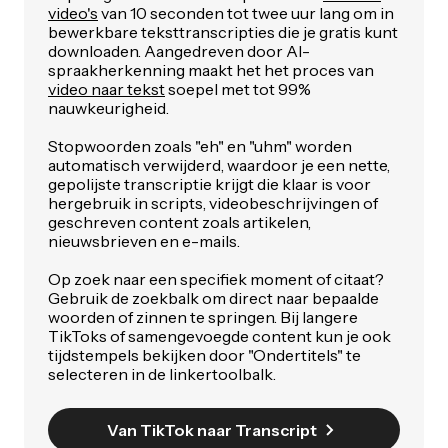
video's
van 10 seconden tot twee uur lang om in
bewerkbare teksttranscripties die je gratis kunt
downloaden. Aangedreven door AI-
spraakherkenning maakt het het proces van
video naar tekst
soepel met tot 99%
nauwkeurigheid.
Stopwoorden zoals "eh" en "uhm" worden
automatisch verwijderd, waardoor je een nette,
gepolijste transcriptie krijgt die klaar is voor
hergebruik in scripts, videobeschrijvingen of
geschreven content zoals artikelen,
nieuwsbrieven en e-mails.
Op zoek naar een specifiek moment of citaat?
Gebruik de zoekbalk om direct naar bepaalde
woorden of zinnen te springen. Bij langere
TikToks of samengevoegde content kun je ook
tijdstempels bekijken door "Ondertitels" te
selecteren in de linkertoolbalk.
Van TikTok naar Transcript