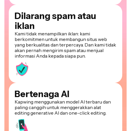
Dilarang spam atau
iklan
Kami tidak menampilkan iklan: kami
berkomitmen untuk membangun situs web
yang berkualitas dan terpercaya. Dan kami tidak
akan pernah mengirim spam atau menjual
informasi Anda kepada siapa pun.
Bertenaga AI
Kapwing menggunakan model AI terbaru dan
paling canggih untuk menggerakkan alat
editing generative AI dan one-click editing.