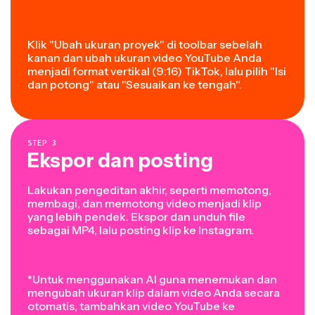
Klik "Ubah ukuran proyek" di toolbar sebelah
kanan dan ubah ukuran video YouTube Anda
menjadi format vertikal (9:16) TikTok, lalu pilih "Isi
dan potong" atau "Sesuaikan ke tengah".
STEP
3
Ekspor dan posting
Lakukan pengeditan akhir, seperti memotong,
membagi, dan memotong video menjadi klip
yang lebih pendek. Ekspor dan unduh file
sebagai MP4, lalu posting klip ke Instagram.
*Untuk menggunakan AI guna menemukan dan
mengubah ukuran klip dalam video Anda secara
otomatis, tambahkan video YouTube ke