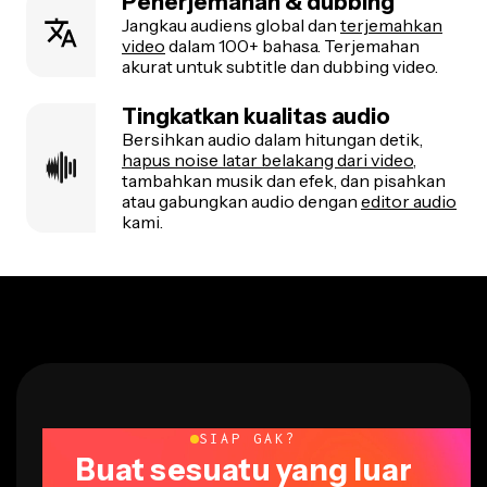
Penerjemahan & dubbing
Jangkau audiens global dan
terjemahkan
video
dalam 100+ bahasa. Terjemahan
akurat untuk subtitle dan dubbing video.
Tingkatkan kualitas audio
Bersihkan audio dalam hitungan detik,
hapus noise latar belakang dari video
,
tambahkan musik dan efek, dan pisahkan
atau gabungkan audio dengan
editor audio
kami.
SIAP GAK?
Buat sesuatu yang luar