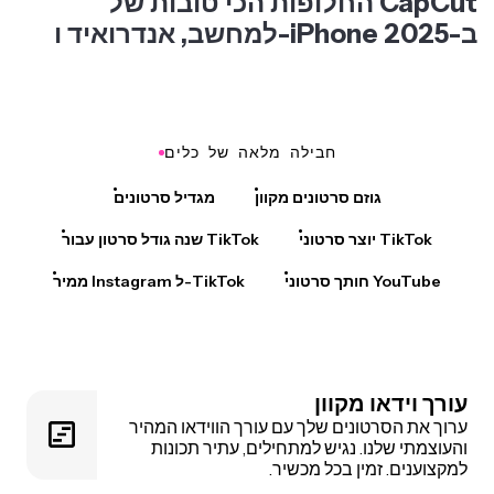
החלופות הכי טובות של CapCut
למחשב, אנדרואיד ו-iPhone ב-2025
חבילה מלאה של כלים
גוזם סרטונים מקוון
מגדיל סרטונים
יוצר סרטוני TikTok
שנה גודל סרטון עבור TikTok
חותך סרטוני YouTube
ממיר Instagram ל-TikTok
עורך וידאו מקוון
ערוך את הסרטונים שלך עם עורך הווידאו המהיר
והעוצמתי שלנו. נגיש למתחילים, עתיר תכונות
למקצוענים. זמין בכל מכשיר.