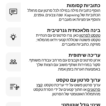
כתוביות קסומות
הוסף כתוביות מילה במילה לכל סרטון עם מחולל
הכתוביות של Kapwing. שנה צבעים, גופנים,
והוסף אנימציות או מעברים.
בינה מלאכותית גנרטיבית
טקסט לסרטון
כאן. צרו סרטונים עם הנחיית
טקסט פשוטה שכוללת קטעי וידאו מהמלאי,
מוזיקה, כתוביות ומעברים.
עריכה שיתופית
ארגן סרטונים וקבצים עם מרחב עבודה משותף.
סקור במהירות ושתף משוב עם הצוות שלך
באמצעות הערות בזמן אמת.
ערוך סרטון עם טקסט
ערוך סרטון פשוט על ידי עריכת טקסט.
קצץ
סרטונים
או חתוך קטעים על ידי הסרת טקסט
מהתמלול האוטומטי של הסרטון.
שינוי גודל אוטומטי