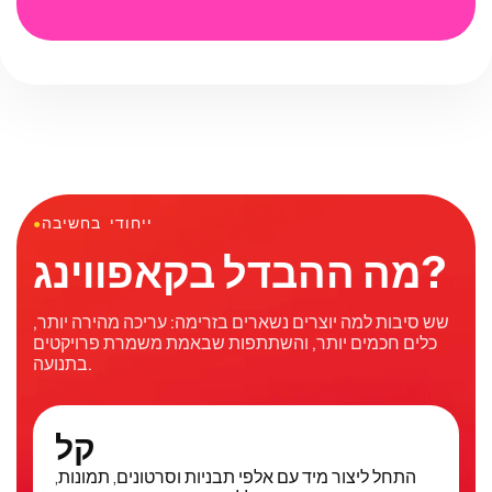
ייחודי בחשיבה
●
מה ההבדל בקאפווינג?
שש סיבות למה יוצרים נשארים בזרימה: עריכה מהירה יותר,
כלים חכמים יותר, והשתתפות שבאמת משמרת פרויקטים
בתנועה.
קל
התחל ליצור מיד עם אלפי תבניות וסרטונים, תמונות,