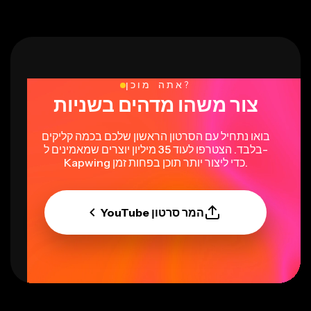
אתה מוכן?
צור משהו מדהים בשניות
בואו נתחיל עם הסרטון הראשון שלכם בכמה קליקים
בלבד. הצטרפו לעוד 35 מיליון יוצרים שמאמינים ל-
Kapwing כדי ליצור יותר תוכן בפחות זמן.
המר סרטון YouTube