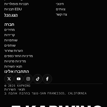
חינוכי
תבניות פופולריות
צוותים
תבניות EDU
צרו קשר
הצג הכל
חברה
מחירים
קריירות
שותפויות
שותפים
הערות שחרור
מדיניות החזר כספים
מדיניות פרטיות
תנאי השירות
התחברו אלינו
©
2026
KAPWING
תנאי השירות
נוצר בהרבה אהבה ב-SAN FRANCISCO, CALIFORNIA