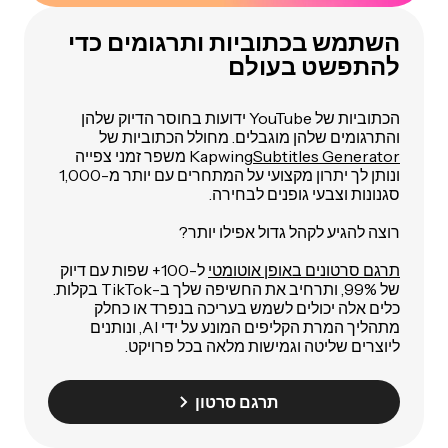
השתמש בכתוביות ותרגומים כדי
להתפשט בעולם
הכתוביות של YouTube ידועות בחוסר הדיוק שלהן
והתרגומים שלהן מוגבלים. מחולל הכתוביות של
Subtitles Generator
Kapwing
משפר זמני צפייה
ונותן לך יתרון מקצועי על המתחרים עם יותר מ-1,000
סגנונות וצבעי גופנים לבחירה.
רוצה להגיע לקהל גדול אפילו יותר?
תרגם סרטונים באופן אוטומטי
ל-100+ שפות עם דיוק
של 99%, ותרחיב את החשיפה שלך ב-TikTok בקלות.
כלים אלה יכולים לשמש בעריכה בנפרד או כחלק
מתהליך המרת הקליפים המונע על ידי AI, ונותנים
ליוצרים שליטה וגמישות מלאה בכל פרויקט.
תרגם סרטון