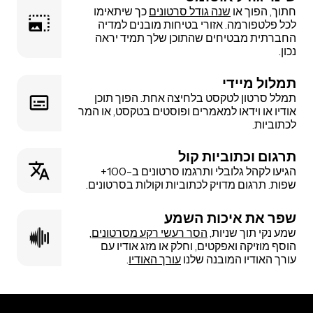
חתוך, הפוך או
שנה גודל סרטונים
כך שיתאימו
לכל פלטפורמה. אזורי בטיחות מובנים למדיה
החברתית מבטיחים שהתוכן שלך תמיד יראה
נכון.
תמלול מיידי
תמלל סרטון לטקסט בלחיצה אחת. הפוך תוכן
אודיו או וידאו למאמרים ופוסטים בטקסט, או המר
לכתוביות.
תרגום וכתוביות קול
הגיעו לקהל גלובלי ותרגמו סרטונים ב-100+
שפות. תרגום מדויק לכתוביות וקולות בסרטונים.
שפר את איכות השמע
שמע נקי תוך שניות,
הסר רעשי רקע מסרטונים
,
הוסף מוזיקה ואפקטים, וחלק או מזג אודיו עם
עורך האודיו המובנה שלנו
עורך האודיו
.