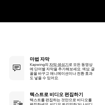
마법 자막
Kapwing의
자막 생성기
로 모든 동영상
에 단어별 자막을 추가해보세요. 색상, 글
꼴을 바꾸고 애니메이션이나 전환 효과
도 넣을 수 있어요.
텍스트로 비디오 편집하기
텍스트를 편집하는 것만으로 비디오를
편집하세요.
비디오 트리밍
하거나 비디