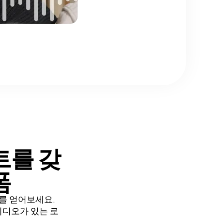
트를 갖
폼
를 얻어보세요.
 비디오가 있는 로