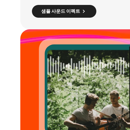
샘플 사운드 이펙트