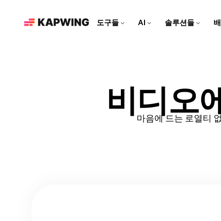
도구들
AI
솔루션들
배
마케팅 팀을 위한
현대적인 편집 도구로 브랜드
를 성장시키고 콘텐츠 제작 속
도를 높여보세요
영상 편집기
Kapwing AI
리소스
비디오 클립을 편집하고, 트
Kapwing의 모든 AI 기반 도
더 많은 콘텐츠를 만드는 데
비디오에
소셜 미디어 영상 만들기
랙을 합치고, 모든 효과를 한
구를 알아보세요!
도움이 되는 아티클과 가이
모든 소셜 플랫폼에 맞춘 매력
곳에서 추가해보세요
드
적인 콘텐츠를 만들어보세요!
마음에 드는 로열티 
AI 비디오 편집기
Repurpose Studio
비디오 튜토리얼
Kapwing의 최첨단 AI 도구로
비디오를 소셜 미디어에 바로
Kapwing 도구를 사용하는 방
영상을 만들어보세요!
공유할 수 있는 클립으로 만들
법에 대한 단계별 가이드를 받
어보세요
아보세요
영상 생성기
AI로 무엇이든 영상 만들기
더빙
대화를 40개 이상의 언어로 번
역해 보세요