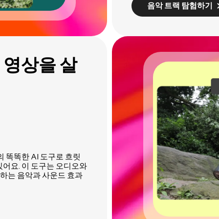
음악 트랙 탐험하기
 영상을 살
 똑똑한 AI 도구로 흐릿
있어요. 이 도구는 오디오와
하는 음악과 사운드 효과