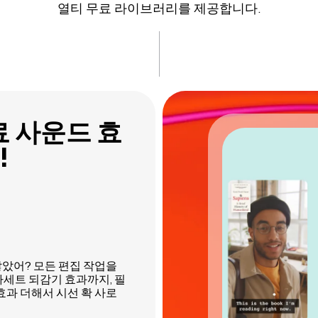
열티 무료 라이브러리를 제공합니다.
료 사운드 효
!
찮았어? 모든 편집 작업을
카세트 되감기 효과까지, 필
효과 더해서 시선 확 사로