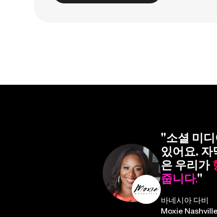
"소셜 미
있어요. 자
은 우리가
줍니다.
"
바네시아 다비
Moxie Nashvil