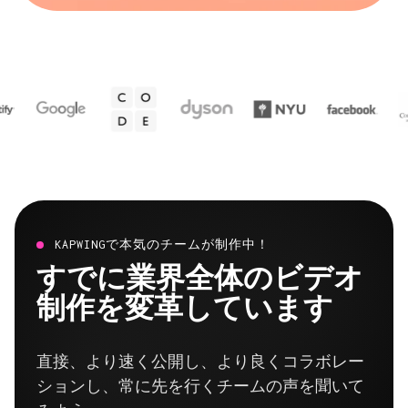
KAPWINGで本気のチームが制作中！
すでに業界全体のビデオ
制作を変革しています
直接、より速く公開し、より良くコラボレー
ションし、常に先を行くチームの声を聞いて