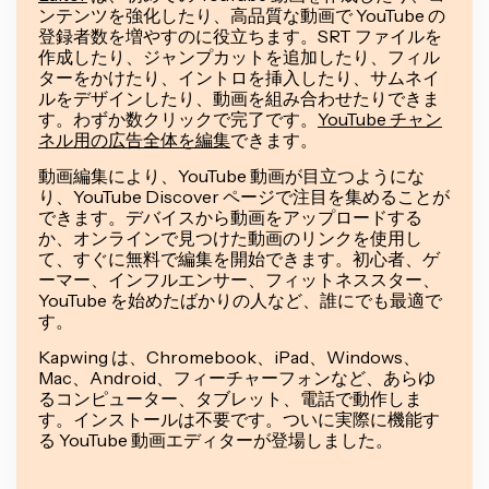
ンテンツを強化したり、高品質な動画で YouTube の
登録者数を増やすのに役立ちます。SRT ファイルを
作成したり、ジャンプカットを追加したり、フィル
ターをかけたり、イントロを挿入したり、サムネイ
ルをデザインしたり、動画を組み合わせたりできま
す。わずか数クリックで完了です。
YouTube チャン
ネル用の広告全体を編集
できます。
動画編集により、YouTube 動画が目立つようにな
り、YouTube Discover ページで注目を集めることが
できます。デバイスから動画をアップロードする
か、オンラインで見つけた動画のリンクを使用し
て、すぐに無料で編集を開始できます。初心者、ゲ
ーマー、インフルエンサー、フィットネススター、
YouTube を始めたばかりの人など、誰にでも最適で
す。
Kapwing は、Chromebook、iPad、Windows、
Mac、Android、フィーチャーフォンなど、あらゆ
るコンピューター、タブレット、電話で動作しま
す。インストールは不要です。ついに実際に機能す
る YouTube 動画エディターが登場しました。