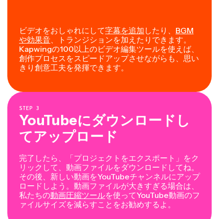
ビデオをおしゃれにして
字幕を追加
したり、
BGM
や効果音
、トランジションを加えたりできます。
Kapwingの100以上のビデオ編集ツールを使えば、
創作プロセスをスピードアップさせながらも、思い
きり創意工夫を発揮できます。
STEP
3
YouTubeにダウンロードし
てアップロード
完了したら、「プロジェクトをエクスポート」をク
リックして、動画ファイルをダウンロードしてね。
その後、新しい動画をYouTubeチャンネルにアップ
ロードしよう。動画ファイルが大きすぎる場合は、
私たちの
動画圧縮ツール
を使ってYouTube動画のフ
ァイルサイズを減らすことをお勧めするよ。