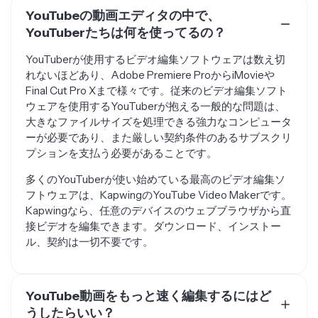
YouTubeの動画エディタの中で、
YouTuberたちは何を使ってるの？
YouTuberが使用するビデオ編集ソフトウェアは数え切
れないほどあり、Adobe Premiere ProからiMovieや
Final Cut Pro Xまで様々です。従来のビデオ編集ソフト
ウェアを使用するYouTuberが抱える一般的な問題は、
大きなファイルサイズを処理できる強力なコンピュータ
ーが必要であり、また厳しい契約条件のあるサブスクリ
プションを支払う必要があることです。
多くのYouTuberが使い始めている最高のビデオ編集ソ
フトウェアは、KapwingのYouTube Video Makerです。
Kapwingなら、任意のデバイスのウェブブラウザから直
接ビデオを編集できます。ダウンロード、インストー
ル、契約は一切不要です。
YouTube動画をもっと速く編集するにはど
うしたらいい？