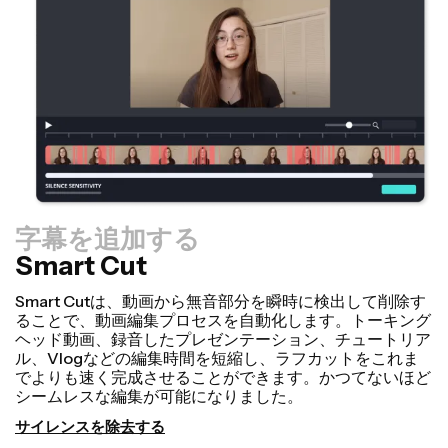
字幕を追加する
Smart Cut
サイズ変更ツール
サイズ変更キャンバス機能で、動画をより速く用途変更
し、よりプロフェッショナルに見せることができます！数
回クリックするだけで、1つの動画を、TikTok、
YouTube、Instagram、Twitter、Linkedinなど、他のあ
らゆるプラットフォームに適したサイズに調整することが
できます。