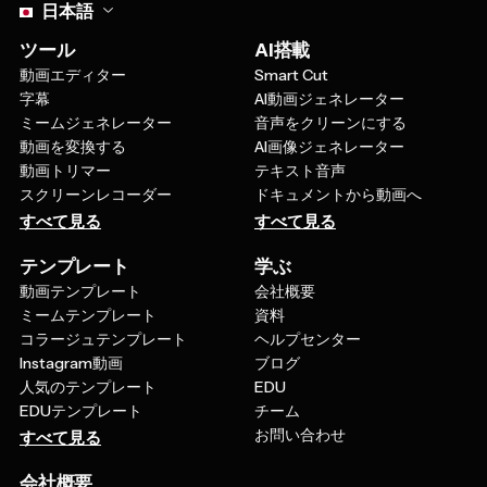
日本語
ツール
AI搭載
動画エディター
Smart Cut
字幕
AI動画ジェネレーター
ミームジェネレーター
音声をクリーンにする
動画を変換する
AI画像ジェネレーター
動画トリマー
テキスト音声
スクリーンレコーダー
ドキュメントから動画へ
すべて見る
すべて見る
テンプレート
学ぶ
動画テンプレート
会社概要
ミームテンプレート
資料
コラージュテンプレート
ヘルプセンター
Instagram動画
ブログ
人気のテンプレート
EDU
EDUテンプレート
チーム
お問い合わせ
すべて見る
会社概要