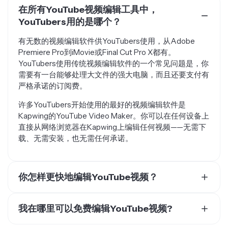
YouTubers用的是哪个？
有无数的视频编辑软件供YouTubers使用，从Adobe
Premiere Pro到iMovie或Final Cut Pro X都有。
YouTubers使用传统视频编辑软件的一个常见问题是，你
需要有一台能够处理大文件的强大电脑，而且还要支付有
严格承诺的订阅费。
许多YouTubers开始使用的最好的视频编辑软件是
Kapwing的YouTube Video Maker。你可以在任何设备上
直接从网络浏览器在Kapwing上编辑任何视频——无需下
载、无需安装，也无需任何承诺。
你怎样更快地编辑YouTube视频？
要更快地编辑 YouTube 视频，你可以选择聘请自由职业
的 YouTube 视频编辑，或者使用带有 AI 和智能工具的编
我在哪里可以免费编辑YouTube视频?
辑器来加快你的流程。有几个在线视频编辑器可以让你更
虽然有很多免费的视频编辑软件，但 Kapwing 是最好的
快地编辑视频，比如 Kapwing。Kapwing 拥有 100+ 个视