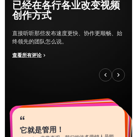
创作方式
直接听听那些发布速度更快、协作更顺畅、始
终领先的团队怎么说。
查看所有评论
“
“
“
“
“
“
“
“
“
“
“
它就是管用！
Kapwing 非常直观。我们的许多营销人员能