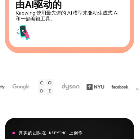
Kapwing 使用最先进的 AI 模型来驱动生成式 AI
和一键编辑工具。
真实的团队在 KAPWING 上创作
已经在各行各业改变视频