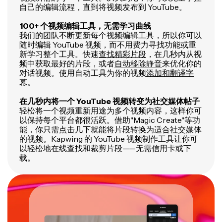
自己的编辑流程，直到将视频发布到 YouTube。
100+ 个视频编辑工具，无需学习曲线
我们的团队不断更新每个视频编辑工具，所以你可以
随时编辑 YouTube 视频，而不用费力寻找功能或重
新学习整个工具。快速
查找精彩片段
，在几秒内从视
频中获取最好的片段，或者
自动移除静音
来优化你的
对话视频。使用自动工具为你的视频
添加和翻译字
幕
。
在几秒内将一个 YouTube 视频转变为社交媒体帖子
轻松将一个视频重新用途为多个视频内容，这样你可
以保持每个平台都很活跃。借助"Magic Create"等功
能，你只需点击几下就能将片段转换为适合社交媒体
的视频。Kapwing 的 YouTube 视频制作工具让你可
以轻松地在线查找和裁剪片段——无需信用卡或下
载。