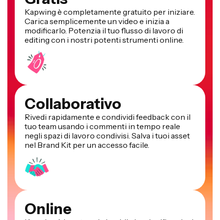
Kapwing è completamente gratuito per iniziare.
Carica semplicemente un video e inizia a
modificarlo. Potenzia il tuo flusso di lavoro di
editing con i nostri potenti strumenti online.
Collaborativo
Rivedi rapidamente e condividi feedback con il
tuo team usando i commenti in tempo reale
negli spazi di lavoro condivisi. Salva i tuoi asset
nel Brand Kit per un accesso facile.
Online