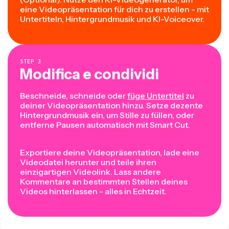
eine Videopräsentation für dich zu erstellen - mit
Untertiteln, Hintergrundmusik und KI-Voiceover.
STEP
3
Modifica e condividi
Beschneide, schneide oder
füge Untertitel
zu
deiner Videopräsentation hinzu. Setze dezente
Hintergrundmusik ein, um Stille zu füllen, oder
entferne Pausen automatisch mit Smart Cut.
Exportiere deine Videopräsentation, lade eine
Videodatei herunter und teile ihren
einzigartigen Videolink. Lass andere
Kommentare an bestimmten Stellen deines
Videos hinterlassen - alles in Echtzeit.