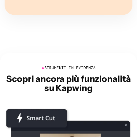
●
STRUMENTI IN EVIDENZA
Scopri ancora più funzionalità
su Kapwing