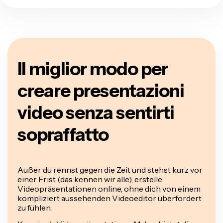
Il miglior modo per
creare presentazioni
video senza sentirti
sopraffatto
Außer du rennst gegen die Zeit und stehst kurz vor
einer Frist (das kennen wir alle), erstelle
Videopräsentationen online, ohne dich von einem
kompliziert aussehenden Videoeditor überfordert
zu fühlen.