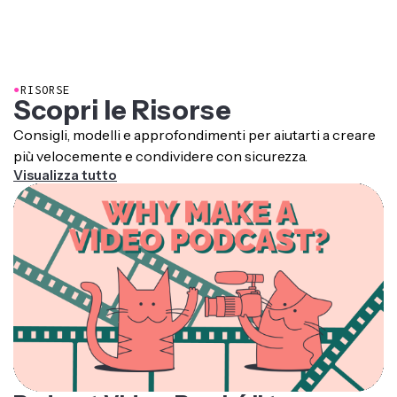
●
RISORSE
Scopri le Risorse
Consigli, modelli e approfondimenti per aiutarti a creare
più velocemente e condividere con sicurezza.
Visualizza tutto