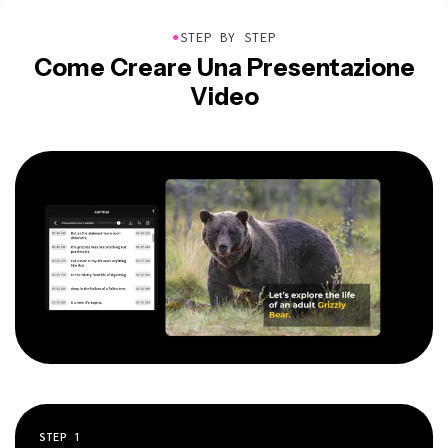
●
STEP BY STEP
Come Creare Una Presentazione
Video
STEP
1