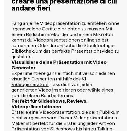
creare una presentazione di cui
andare fieri
Fang an, eine Videopräsentation zu erstellen, ohne
irgendwelche Geräte einrichten zu müssen. Mit
einem Bildschirmrekorder und einem Mikrofon
kannst du Videopräsentationen online selbst
aufnehmen. Oder durchsuche die Stockfootage-
Bibliothek, um das perfekte Präsentationsvideo zu
gestalten.
Visualisiere deine Präsentation mit Video
Generator
Experimentiere ganz einfach mit verschiedenen
visuellen Elementen mithilfe des
KI-
Videogenerators
. Lass dich von jedem
generierten Video inspirieren oder wähle eines
zum direkten Bearbeiten aus.
Perfekt für Slideshows, Reviews,
Videopräsentationen
Erstelle eine Videopräsentation, die dein Publikum
nicht vergessen wird. Dieser Videopräsentations-
Maker ist perfekt für die Erstellung jeder Art von
Präsentation, von
Slideshows
bis hin zu Talking-