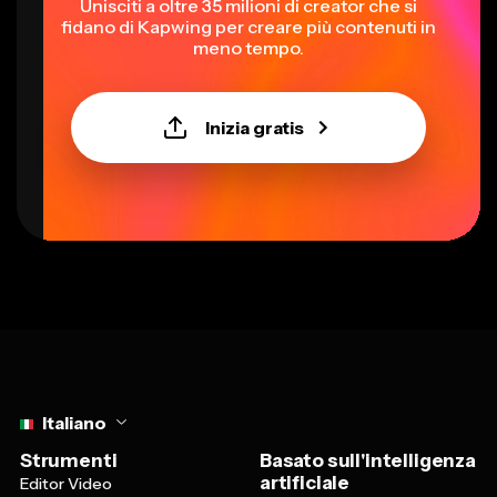
Unisciti a oltre 35 milioni di creator che si
fidano di Kapwing per creare più contenuti in
meno tempo.
Inizia gratis
Select language
Italiano
Strumenti
Basato sull'intelligenza
artificiale
Editor Video