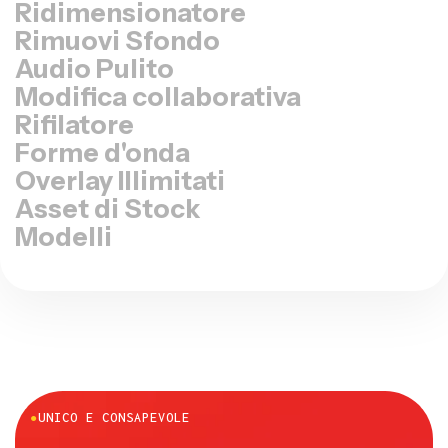
Rimuovi Sfondo
Audio Pulito
Modifica collaborativa
Rifilatore
Forme d'onda
Overlay Illimitati
Asset di Stock
Modelli
●
UNICO E CONSAPEVOLE