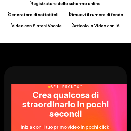
Registratore dello schermo online
Generatore di sottotitoli
Rimuovi il rumore di fondo
Video con Sintesi Vocale
Articolo in Video con IA
SEI PRONTO?
Crea qualcosa di
straordinario in pochi
secondi
Inizia con il tuo primo video in pochi click.