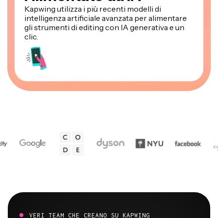
Kapwing utilizza i più recenti modelli di
intelligenza artificiale avanzata per alimentare
gli strumenti di editing con IA generativa e un
clic.
VERI TEAM CHE CREANO SU KAPWING