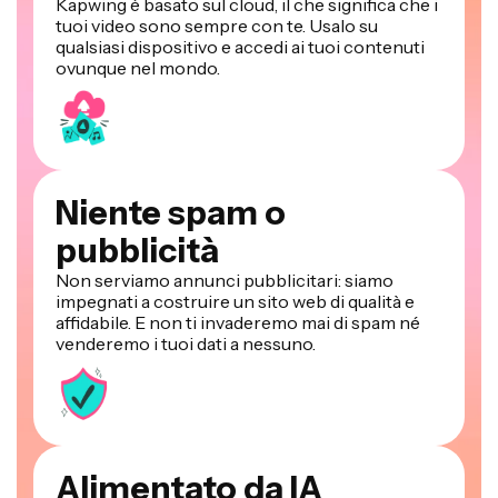
Kapwing è basato sul cloud, il che significa che i
tuoi video sono sempre con te. Usalo su
qualsiasi dispositivo e accedi ai tuoi contenuti
ovunque nel mondo.
Niente spam o
pubblicità
Non serviamo annunci pubblicitari: siamo
impegnati a costruire un sito web di qualità e
affidabile. E non ti invaderemo mai di spam né
venderemo i tuoi dati a nessuno.
Alimentato da IA