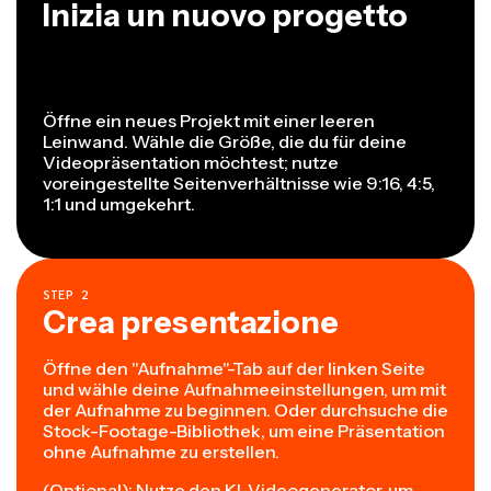
Inizia un nuovo progetto
Öffne ein neues Projekt mit einer leeren
Leinwand. Wähle die Größe, die du für deine
Videopräsentation möchtest; nutze
voreingestellte Seitenverhältnisse wie 9:16, 4:5,
1:1 und umgekehrt.
STEP
2
Crea presentazione
Öffne den "Aufnahme"-Tab auf der linken Seite
und wähle deine Aufnahmeeinstellungen, um mit
der Aufnahme zu beginnen. Oder durchsuche die
Stock-Footage-Bibliothek, um eine Präsentation
ohne Aufnahme zu erstellen.
(Optional): Nutze den KI-Videogenerator, um