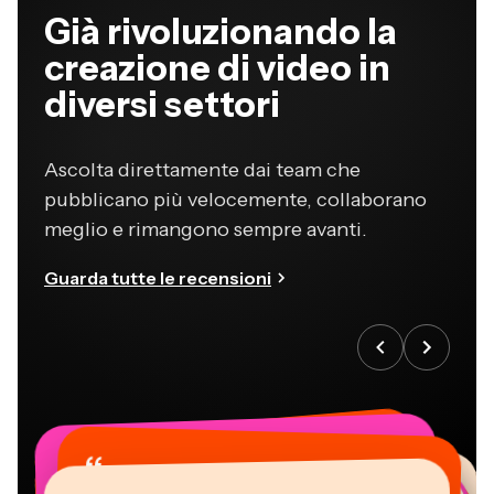
Già rivoluzionando la
creazione di video in
diversi settori
Ascolta direttamente dai team che
pubblicano più velocemente, collaborano
meglio e rimangono sempre avanti.
Guarda tutte le recensioni
“
“
“
“