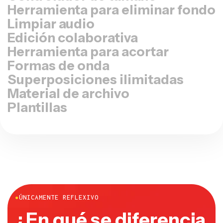
Limpiar audio
Edición colaborativa
Herramienta para acortar
Formas de onda
Superposiciones ilimitadas
Material de archivo
Plantillas
●
ÚNICAMENTE REFLEXIVO
¿En qué se diferencia
Kapwing?