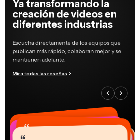
creación de videos en
diferentes industrias
Escucha directamente de los equipos que
publican más rápido, colaboran mejor y se
mantienen adelante.
Mira todas las reseñas
“
“
“
“
“
“
“
“
“
“
“
¡Simplemente funciona!