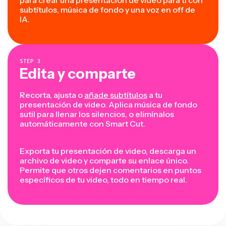
subtítulos, música de fondo y una voz en off de
IA.
STEP
3
Edita y comparte
Recorta, ajusta o
añade subtítulos
a tu
presentación de video. Aplica música de fondo
sutil para llenar los silencios, o elimínalos
automáticamente con Smart Cut.
Exporta tu presentación de video, descarga un
archivo de video y comparte su enlace único.
Permite que otros dejen comentarios en puntos
específicos de tu video, todo en tiempo real.