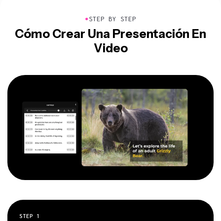
●
STEP BY STEP
Cómo Crear Una Presentación En
Video
STEP
1