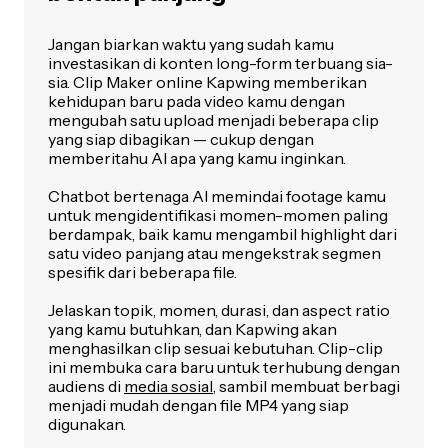
Jangan biarkan waktu yang sudah kamu
investasikan di konten long-form terbuang sia-
sia. Clip Maker online Kapwing memberikan
kehidupan baru pada video kamu dengan
mengubah satu upload menjadi beberapa clip
yang siap dibagikan — cukup dengan
memberitahu AI apa yang kamu inginkan.
Chatbot bertenaga AI memindai footage kamu
untuk mengidentifikasi momen-momen paling
berdampak, baik kamu mengambil highlight dari
satu video panjang atau mengekstrak segmen
spesifik dari beberapa file.
Jelaskan topik, momen, durasi, dan aspect ratio
yang kamu butuhkan, dan Kapwing akan
menghasilkan clip sesuai kebutuhan. Clip-clip
ini membuka cara baru untuk terhubung dengan
audiens di
media sosial
, sambil membuat berbagi
menjadi mudah dengan file MP4 yang siap
digunakan.