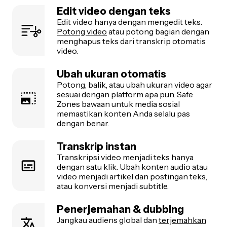
Edit video dengan teks
Edit video hanya dengan mengedit teks.
Potong video
atau potong bagian dengan
menghapus teks dari transkrip otomatis
video.
Ubah ukuran otomatis
Potong, balik, atau ubah ukuran video agar
sesuai dengan platform apa pun. Safe
Zones bawaan untuk media sosial
memastikan konten Anda selalu pas
dengan benar.
Transkrip instan
Transkripsi video menjadi teks hanya
dengan satu klik. Ubah konten audio atau
video menjadi artikel dan postingan teks,
atau konversi menjadi subtitle.
Penerjemahan & dubbing
Jangkau audiens global dan
terjemahkan