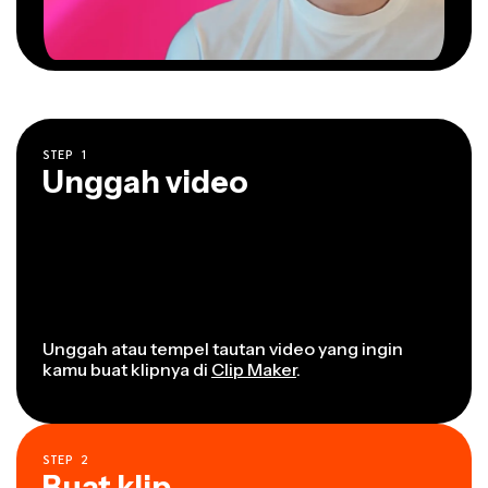
STEP
1
Unggah video
Unggah atau tempel tautan video yang ingin
kamu buat klipnya di
Clip Maker
.
STEP
2
Buat klip