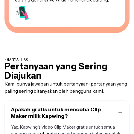
●
HANYA FAQ
Pertanyaan yang Sering
Diajukan
Kami punya jawaban untuk pertanyaan-pertanyaan yang
paling sering ditanyakan oleh pengguna kami.
Apakah gratis untuk mencoba Clip
Maker milik Kapwing?
Yap, Kapwing's video Clip Maker gratis untuk semua
pengguna.
paket gratis
punya beberapa batasan untuk