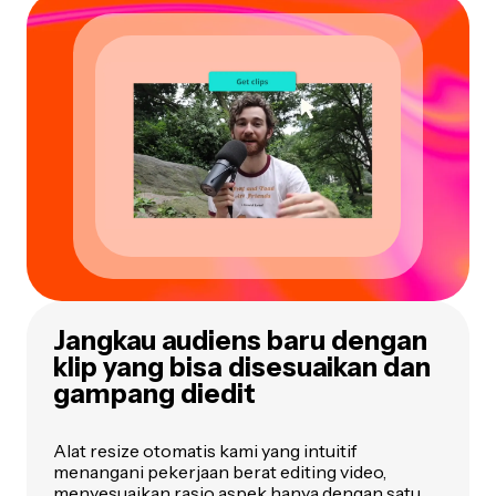
Jangkau audiens baru dengan
klip yang bisa disesuaikan dan
gampang diedit
Alat resize otomatis kami yang intuitif
menangani pekerjaan berat editing video,
menyesuaikan rasio aspek hanya dengan satu