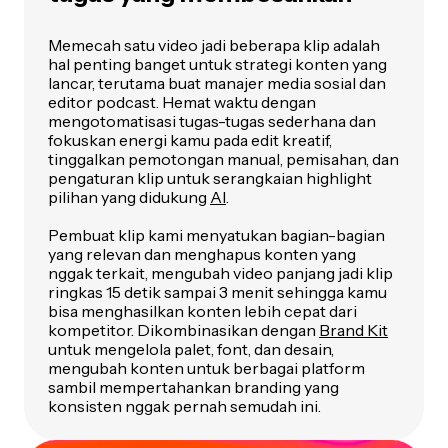
Memecah satu video jadi beberapa klip adalah
hal penting banget untuk strategi konten yang
lancar, terutama buat manajer media sosial dan
editor podcast. Hemat waktu dengan
mengotomatisasi tugas-tugas sederhana dan
fokuskan energi kamu pada edit kreatif,
tinggalkan pemotongan manual, pemisahan, dan
pengaturan klip untuk serangkaian highlight
pilihan yang didukung
AI
.
Pembuat klip kami menyatukan bagian-bagian
yang relevan dan menghapus konten yang
nggak terkait, mengubah video panjang jadi klip
ringkas 15 detik sampai 3 menit sehingga kamu
bisa menghasilkan konten lebih cepat dari
kompetitor. Dikombinasikan dengan
Brand Kit
untuk mengelola palet, font, dan desain,
mengubah konten untuk berbagai platform
sambil mempertahankan branding yang
konsisten nggak pernah semudah ini.