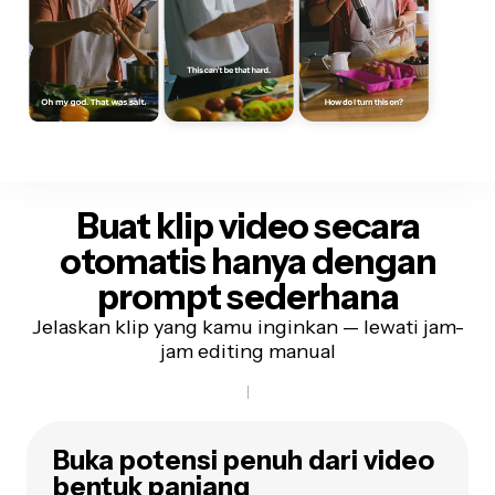
Buat klip video secara
otomatis
hanya dengan
prompt sederhana
Jelaskan klip yang kamu inginkan — lewati jam-
jam editing manual
Buka potensi penuh dari video
bentuk panjang