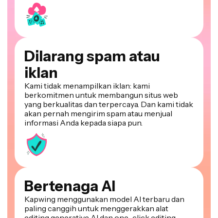
Dilarang spam atau
iklan
Kami tidak menampilkan iklan: kami
berkomitmen untuk membangun situs web
yang berkualitas dan terpercaya. Dan kami tidak
akan pernah mengirim spam atau menjual
informasi Anda kepada siapa pun.
Bertenaga AI
Kapwing menggunakan model AI terbaru dan
paling canggih untuk menggerakkan alat
editing generative AI dan one-click editing.