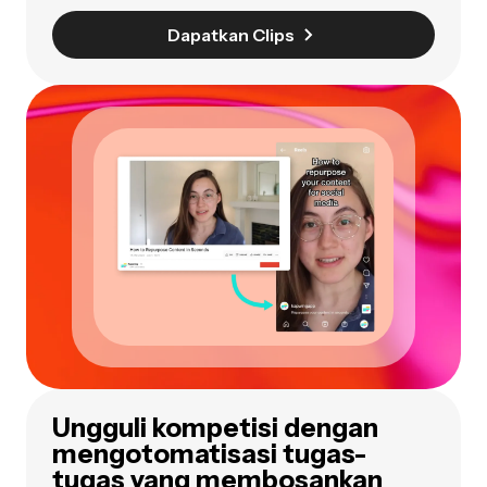
Dapatkan Clips
U
ngguli kompetisi dengan
m
engotomatisasi tugas-
tugas yang membosankan