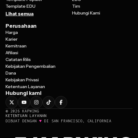
Template EDU
Tim
Hubungi Kami
Lihat semua
Perusahaan
Harga
Karier
Kemitraan
Afiliasi
Catatan Rilis
Kebijakan Pengembalian
Dana
Kebijakan Privasi
Ketentuan Layanan
Hubungi kami
©
2026
KAPWING
KETENTUAN LAYANAN
♥
DIBUAT DENGAN
DI SAN FRANCISCO, CALIFORNIA