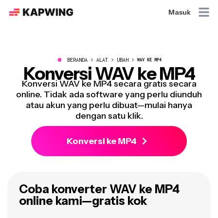
Masuk
●
BERANDA
ALAT
UBAH
WAV KE MP4
Konversi WAV ke MP4
Konversi WAV ke MP4 secara gratis secara
online. Tidak ada software yang perlu diunduh
atau akun yang perlu dibuat—mulai hanya
dengan satu klik.
Konversi ke MP4
Coba konverter WAV ke MP4
online kami—gratis kok