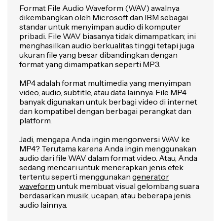
Format File Audio Waveform (WAV) awalnya
dikembangkan oleh Microsoft dan IBM sebagai
standar untuk menyimpan audio di komputer
pribadi. File WAV biasanya tidak dimampatkan; ini
menghasilkan audio berkualitas tinggi tetapi juga
ukuran file yang besar dibandingkan dengan
format yang dimampatkan seperti MP3.
MP4 adalah format multimedia yang menyimpan
video, audio, subtitle, atau data lainnya. File MP4
banyak digunakan untuk berbagi video di internet
dan kompatibel dengan berbagai perangkat dan
platform.
Jadi, mengapa Anda ingin mengonversi WAV ke
MP4? Terutama karena Anda ingin menggunakan
audio dari file WAV dalam format video. Atau, Anda
sedang mencari untuk menerapkan jenis efek
tertentu seperti menggunakan
generator
waveform
untuk membuat visual gelombang suara
berdasarkan musik, ucapan, atau beberapa jenis
audio lainnya.