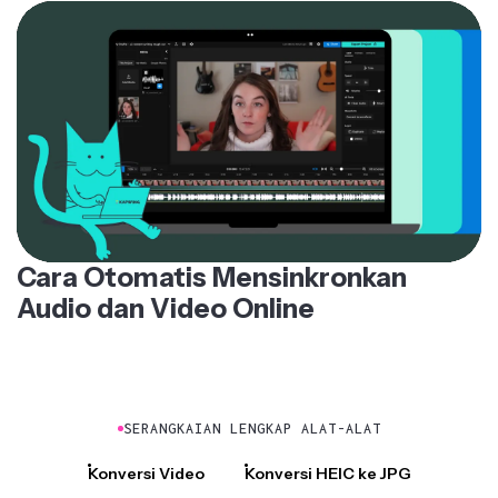
Cara Otomatis Mensinkronkan
Audio dan Video Online
SERANGKAIAN LENGKAP ALAT-ALAT
Konversi Video
Konversi HEIC ke JPG
Ubah Gambar ke Video
Ubah Video menjadi GIF