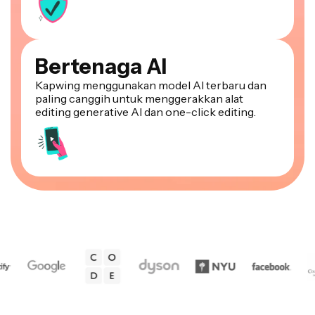
Bertenaga AI
Kapwing menggunakan model AI terbaru dan
paling canggih untuk menggerakkan alat
editing generative AI dan one-click editing.