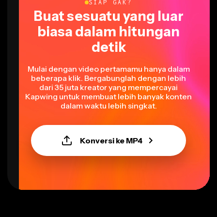
Buat sesuatu yang luar
biasa dalam hitungan
detik
Mulai dengan video pertamamu hanya dalam
beberapa klik. Bergabunglah dengan lebih
dari 35 juta kreator yang mempercayai
Kapwing untuk membuat lebih banyak konten
dalam waktu lebih singkat.
Konversi ke MP4