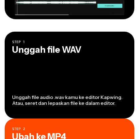
STEP
1
Unggah file WAV
Unggah file audio .wav kamu ke editor Kapwing.
Atau, seret dan lepaskan file ke dalam editor.
STEP
2
Ubah ke MP4