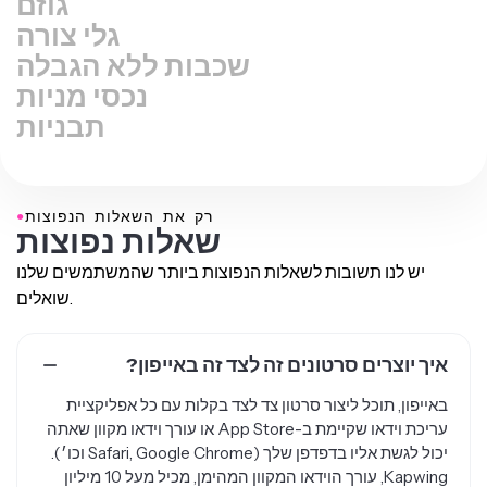
גוזם
גלי צורה
שכבות ללא הגבלה
נכסי מניות
תבניות
●
רק את השאלות הנפוצות
שאלות נפוצות
יש לנו תשובות לשאלות הנפוצות ביותר שהמשתמשים שלנו
שואלים.
איך יוצרים סרטונים זה לצד זה באייפון?
באייפון, תוכל ליצור סרטון צד לצד בקלות עם כל אפליקציית
עריכת וידאו שקיימת ב-App Store או עורך וידאו מקוון שאתה
יכול לגשת אליו בדפדפן שלך (Safari, Google Chrome וכו׳).
Kapwing, עורך הוידאו המקוון המהימן, מכיל מעל 10 מיליון