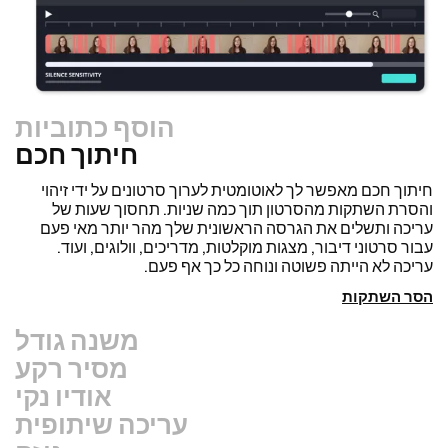
הוסף כתוביות
חיתוך חכם
משנה גודל
שחזר סרטונים במהירות והפוך אותם למקצועיים יותר עם תכונת
Resize Canvas שלנו! בכמה לחיצות בודדות, תוכל לקחת סרטון
אחד ולהתאים אותו לגודל הנכון לכל פלטפורמה אחרת, בין אם זה
עבור TikTok, YouTube, Instagram, Twitter, Linkedin, או
מקום אחר.
שנה גודל סרטון
מסיר רקע
אודיו נקי
עריכה שיתופית