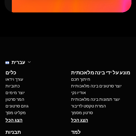
Select language
עברית
מונע על ידי בינה מלאכותית
כלים
חיתוך חכם
עורך וידאו
יוצר סרטונים בינה מלאכותית
כתוביות
אודיו נקי
יוצר מימים
יוצר תמונות בינה מלאכותית
המר סרטון
המרת טקסט לדיבור
גוזם סרטונים
סרטון מסמך
מקליט מסך
הצג הכל
הצג הכל
למד
תבניות