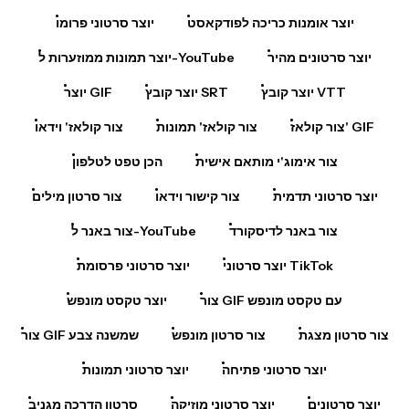
יוצר אומנות כריכה לפודקאסט
יוצר סרטוני פרומו
יוצר סרטונים מהיר
יוצר תמונות ממוזערות ל-YouTube
יוצר קובץ VTT
יוצר קובץ SRT
יוצר GIF
צור קולאז' GIF
צור קולאז' תמונות
צור קולאז' וידאו
צור אימוג'י מותאם אישית
הכן טפט לטלפון
יוצר סרטוני תדמית
צור קישור וידאו
צור סרטון מילים
צור באנר לדיסקורד
צור באנר ל-YouTube
יוצר סרטוני TikTok
יוצר סרטוני פרסומת
צור GIF עם טקסט מונפש
יוצר טקסט מונפש
צור סרטון מצגת
צור סרטון מונפש
צור GIF שמשנה צבע
יוצר סרטוני פתיחה
יוצר סרטוני תמונות
יוצר סרטונים
יוצר סרטוני מוזיקה
סרטון הדרכה מגניב