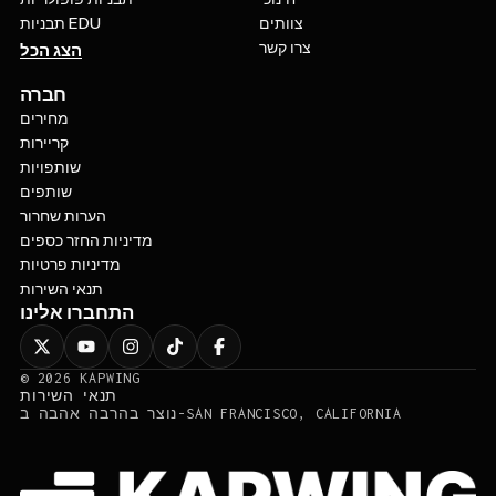
צוותים
תבניות EDU
צרו קשר
הצג הכל
חברה
מחירים
קריירות
שותפויות
שותפים
הערות שחרור
מדיניות החזר כספים
מדיניות פרטיות
תנאי השירות
התחברו אלינו
©
2026
KAPWING
תנאי השירות
נוצר בהרבה אהבה ב-SAN FRANCISCO, CALIFORNIA