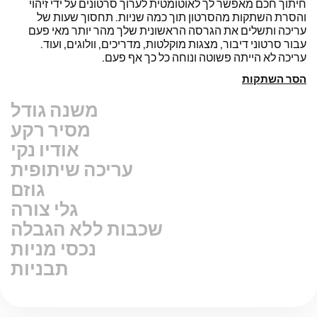
מסיר רקע
אודיו נקי
עריכה שיתופית
גוזם
גלי צורה
שכבות ללא הגבלה
נכסי מניות
תבניות