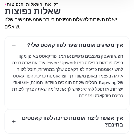
●
רק את השאלות הנפוצות
שאלות נפוצות
יש לנו תשובות לשאלות הנפוצות ביותר שהמשתמשים שלנו
שואלים.
איך משיגים אומנות שער לפודקאסט שלי?
חפש והעסק מעצבים גרפיים או אמני פודקאסט באופן מקוון
בפלטפורמות פרילנס כמו Fiverr, Upwork ועוד. אם אתה רוצה
להשיג אומנות כריכה לפודקאסט שלך במהירות, תוכל ליצור
את זה בעצמך באופן מקוון דרך יוצר אומנות כריכת הפודקאסט
של Kapwing. הכלים שלהם תומכים בווידאו, תמונה, GIF ואודיו
ישירות, אז תוכל להירגע שיש לך את כל מה שאתה צריך ליצירת
כריכת פודקאסט מגניבה.
איך אפשר ליצור אומנות כריכה לפודקאסטים
בחינם?