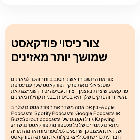
צור כיסוי פודקאסט
שמושך יותר מאזינים
צור את הרושם הראשוני הטוב ביותר והכר למאזינים
פוטנציאליים את פרקי הפודקאסט שלך עם עטיפת
פודקאסט שיצרת בעצמך. יצירת עטיפה זכורה שמייצגת את
השידור והפרקים שלך היא בסיסית בבניית קהילת מאזינים.
בין אם אתה משדר את הפודקאסטים שלך ב-Apple
Podcasts, Spotify Podcasts, Google Podcasts או
BuzzSprout podcasts, גודל הקנבס של Kapwing
מתאים לממדים של כל פלטפורמת פודקאסטים. שדרג
ושנה את העיצוב כך שיתאים לפלטפורמות הזרמה ומדיה
חברתית כדי שתוכל לייצג בקלות את המותג הפודקאסט