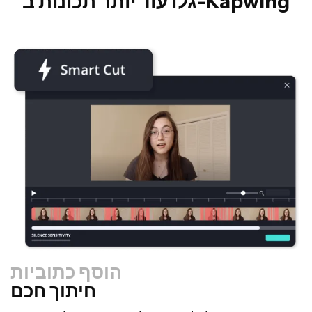
גלו עוד יותר תכונות ב-Kapwing
הוסף כתוביות
חיתוך חכם
משנה גודל