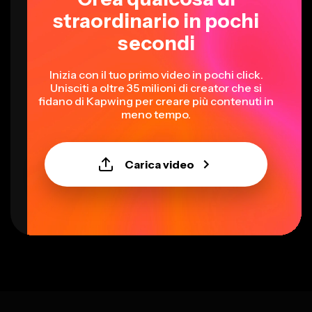
straordinario in pochi
secondi
Inizia con il tuo primo video in pochi click.
Unisciti a oltre 35 milioni di creator che si
fidano di Kapwing per creare più contenuti in
meno tempo.
Carica video