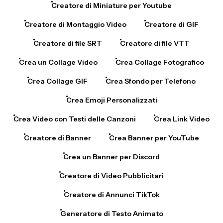
Creatore di Miniature per Youtube
Creatore di Montaggio Video
Creatore di GIF
Creatore di file SRT
Creatore di file VTT
Crea un Collage Video
Crea Collage Fotografico
Crea Collage GIF
Crea Sfondo per Telefono
Crea Emoji Personalizzati
Crea Video con Testi delle Canzoni
Crea Link Video
Creatore di Banner
Crea Banner per YouTube
Crea un Banner per Discord
Creatore di Video Pubblicitari
Creatore di Annunci TikTok
Generatore di Testo Animato