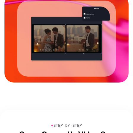
●
STEP BY STEP