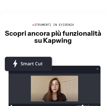
●
STRUMENTI IN EVIDENZA
Scopri ancora più funzionalità
su Kapwing