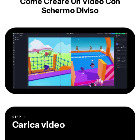
Come Creare Un Video Con
Schermo Diviso
STEP
1
Carica video