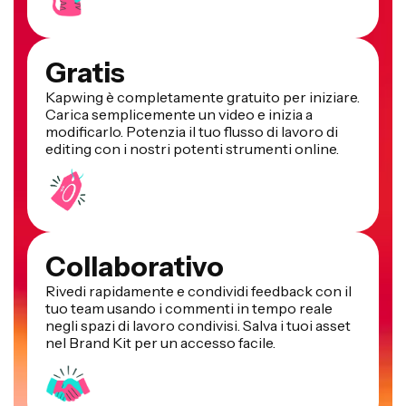
Gratis
Kapwing è completamente gratuito per iniziare.
Carica semplicemente un video e inizia a
modificarlo. Potenzia il tuo flusso di lavoro di
editing con i nostri potenti strumenti online.
Collaborativo
Rivedi rapidamente e condividi feedback con il
tuo team usando i commenti in tempo reale
negli spazi di lavoro condivisi. Salva i tuoi asset
nel Brand Kit per un accesso facile.