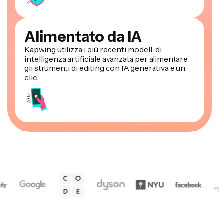
Alimentato da IA
Kapwing utilizza i più recenti modelli di
intelligenza artificiale avanzata per alimentare
gli strumenti di editing con IA generativa e un
clic.