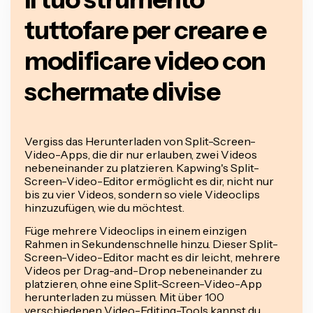
tuttofare per creare e
modificare video con
schermate divise
Vergiss das Herunterladen von Split-Screen-
Video-Apps, die dir nur erlauben, zwei Videos
nebeneinander zu platzieren. Kapwing's Split-
Screen-Video-Editor ermöglicht es dir, nicht nur
bis zu vier Videos, sondern so viele Videoclips
hinzuzufügen, wie du möchtest.
Füge mehrere Videoclips in einem einzigen
Rahmen in Sekundenschnelle hinzu. Dieser Split-
Screen-Video-Editor macht es dir leicht, mehrere
Videos per Drag-and-Drop nebeneinander zu
platzieren, ohne eine Split-Screen-Video-App
herunterladen zu müssen. Mit über 100
verschiedenen Video-Editing-Tools kannst du