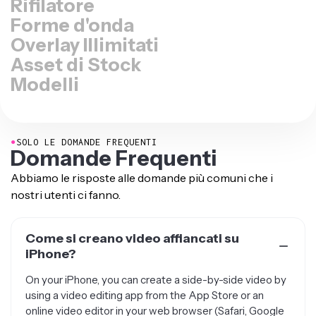
Rifilatore
Forme d'onda
Overlay Illimitati
Asset di Stock
Modelli
●
SOLO LE DOMANDE FREQUENTI
Domande Frequenti
Abbiamo le risposte alle domande più comuni che i
nostri utenti ci fanno.
Come si creano video affiancati su
iPhone?
On your iPhone, you can create a side-by-side video by
using a video editing app from the App Store or an
online video editor in your web browser (Safari, Google