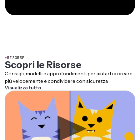
●
RISORSE
Scopri le Risorse
Consigli, modelli e approfondimenti per aiutarti a creare
più velocemente e condividere con sicurezza.
Visualizza tutto