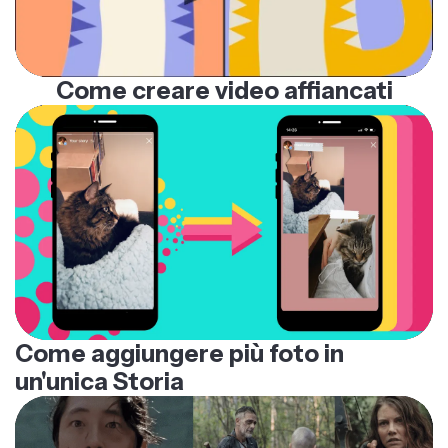
Come creare video affiancati
Come aggiungere più foto in
un'unica Storia