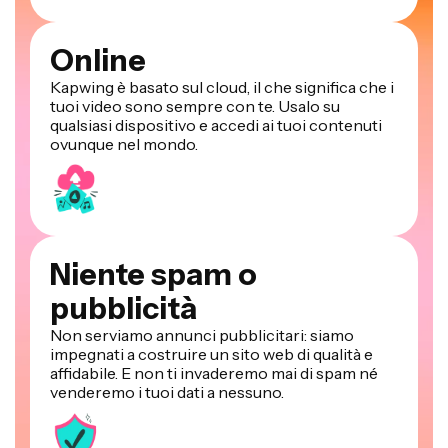
Online
Kapwing è basato sul cloud, il che significa che i
tuoi video sono sempre con te. Usalo su
qualsiasi dispositivo e accedi ai tuoi contenuti
ovunque nel mondo.
Niente spam o
pubblicità
Non serviamo annunci pubblicitari: siamo
impegnati a costruire un sito web di qualità e
affidabile. E non ti invaderemo mai di spam né
venderemo i tuoi dati a nessuno.