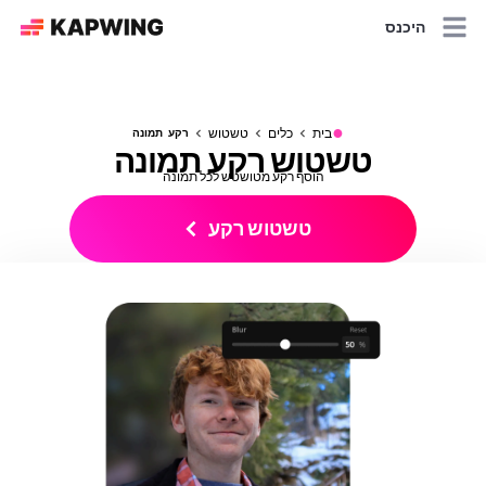
היכנס
●
בית
כלים
טשטוש
רקע תמונה
טשטוש רקע תמונה
הוסף רקע מטושטש לכל תמונה
טשטוש רקע