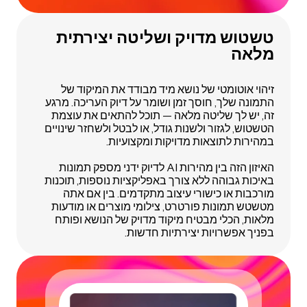
טשטוש מדויק ושליטה יצירתית
מלאה
זיהוי אוטומטי של נושא מיד מבודד את המיקוד של
התמונה שלך, חוסך זמן ושומר על דיוק העריכה. מרגע
זה, יש לך שליטה מלאה — תוכל להתאים את עוצמת
הטשטוש, לגזור ולשנות גודל, או לבטל ולשחזר שינויים
במהירות לתוצאות מדויקות ומקצועיות.
האיזון הזה בין מהירות AI לדיוק ידני מספק תמונות
באיכות גבוהה ללא צורך באפליקציות נוספות, תוכנות
מורכבות או כישורי עיצוב מתקדמים. בין אם אתה
מטשטש תמונות פורטרט, צילומי מוצרים או מודעות
מלאות, הכלי מבטיח מיקוד מדויק של הנושא ופותח
בפניך אפשרויות יצירתיות חדשות.