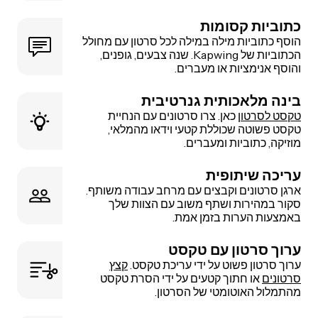
כתוביות קסומות
הוסף כתוביות מילה במילה לכל סרטון עם מחולל
הכתוביות של Kapwing. שנה צבעים, גופנים,
והוסף אנימציות או מעברים.
בינה מלאכותית גנרטיבית
טקסט לסרטון
כאן. צרו סרטונים עם הנחיית
טקסט פשוטה שכוללת קטעי וידאו מהמלאי,
מוזיקה, כתוביות ומעברים.
עריכה שיתופית
ארגן סרטונים וקבצים עם מרחב עבודה משותף.
סקור במהירות ושתף משוב עם הצוות שלך
באמצעות הערות בזמן אמת.
ערוך סרטון עם טקסט
ערוך סרטון פשוט על ידי עריכת טקסט.
קצץ
סרטונים
או חתוך קטעים על ידי הסרת טקסט
מהתמלול האוטומטי של הסרטון.