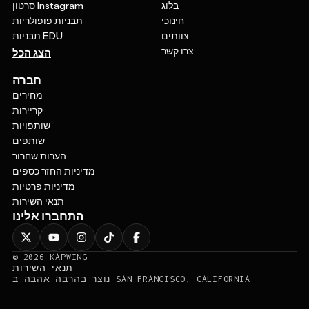
בלוג
סרטון Instagram
חינוכי
תבניות פופולריות
צוותים
תבניות EDU
צרו קשר
הצג הכל
חברה
מחירים
קריירות
שותפויות
שותפים
הערות שחרור
מדיניות החזר כספים
מדיניות פרטיות
תנאי השירות
התחברו אלינו
©
2026
KAPWING
תנאי השירות
נוצר בהרבה אהבה ב-SAN FRANCISCO, CALIFORNIA