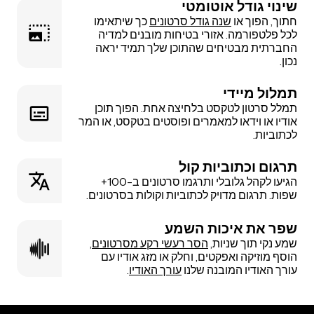
שינוי גודל אוטומטי
חתוך, הפוך או
שנה גודל סרטונים
כך שיתאימו
לכל פלטפורמה. אזורי בטיחות מובנים למדיה
החברתית מבטיחים שהתוכן שלך תמיד יראה
נכון.
תמלול מיידי
תמלל סרטון לטקסט בלחיצה אחת. הפוך תוכן
אודיו או וידאו למאמרים ופוסטים בטקסט, או המר
לכתוביות.
תרגום וכתוביות קול
הגיעו לקהל גלובלי ותרגמו סרטונים ב-100+
שפות. תרגום מדויק לכתוביות וקולות בסרטונים.
שפר את איכות השמע
שמע נקי תוך שניות,
הסר רעשי רקע מסרטונים
,
הוסף מוזיקה ואפקטים, וחלק או מזג אודיו עם
עורך האודיו המובנה שלנו
עורך האודיו
.