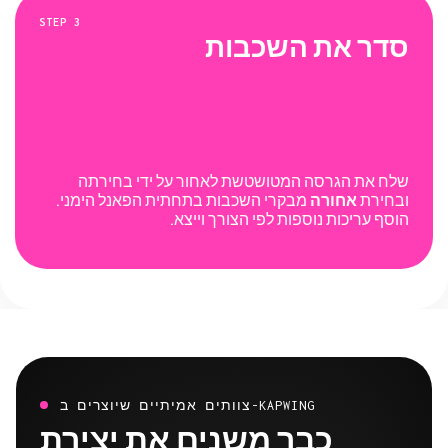
STEP
3
סדר את השכבות
שלח את הגרסה המטושטשת לאחור על ידי בחירתה
ובחירת
אחורה
מבקרי השכבות בתחתית הפאנל הימני.
הוסף עריכות נוספות לפי הצורך וייצא.
צוותים אמיתיים שיוצרים ב-KAPWING
כבר משנים את יצירת