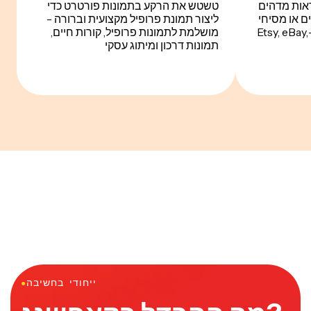
ראות מדהים
טשטש את הרקע בתמונות פורטרט כדי
ם או מסיחי
ליצור תמונת פרופיל מקצועית וברורה -
דעת בעת העלאה למכירה ב-Etsy, eBay,
מושלמת לתמונות פרופיל, קורות חיים,
תמונות דרכון ומיתוג עסקי
ייחודי בחשיבה
●