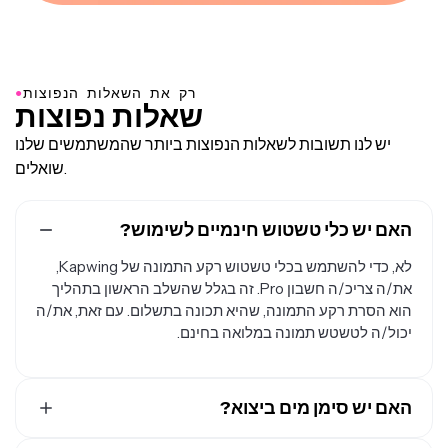
●
רק את השאלות הנפוצות
שאלות נפוצות
יש לנו תשובות לשאלות הנפוצות ביותר שהמשתמשים שלנו
שואלים.
האם יש כלי טשטוש חינמיים לשימוש?
לא, כדי להשתמש בכלי טשטוש רקע התמונה של Kapwing,
את/ה צריכ/ה חשבון Pro. זה בגלל שהשלב הראשון בתהליך
הוא הסרת רקע התמונה, שהיא תכונה בתשלום. עם זאת, את/ה
יכול/ה לטשטש תמונה במלואה בחינם.
האם יש סימן מים ביצוא?
כן, השימוש בחשבון Kapwing החינמי מוסיף סימן מים לכל