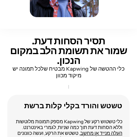
תסיר הסחות דעת.
שמור את תשומת הלב במקום
הנכון.
כלי ההטשה של Kapwing מבטיח שלכל תמונה יש
מיקוד מכוון
טשטש והורד בקלי קלות ברשת
כלי טשטוש רקע של Kapwing מספק תמונות מלוטשות
וללא הסחות דעת תוך כמה שניות, לגמרי באינטרנט.
העלה מנייד או מחשב
, טשטש את הרקע, ועשה כוונונים