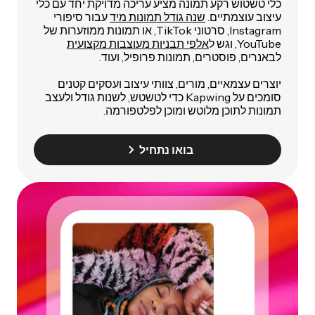
כלי טשטוש רקע תמונה מציע עריכה מדויקת יחד עם כלי
עיצוב עוצמתיים.
שנה גודל תמונות מיד
עבור סיפורי
Instagram, סרטוני TikTok, או תמונות ממוזערות של
YouTube, וגש ל
אלפי תבניות מעוצבות מקצועית
לבאנרים, פוסטרים, תמונות פרופיל, ועוד.
יוצרים עצמאיים, מורים, צוותי עיצוב ועסקים קטנים
סומכים על Kapwing כדי לטשטש, לשנות גודל ולעצב
תמונות לתוכן מלוטש ומוכן לפלטפורמה.
בואו נתחיל