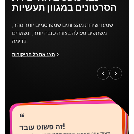
הסרטונים במגוון תעשיות
שמעו ישירות מהצוותים שמפרסמים יותר מהר,
משתפים פעולה בצורה טובה יותר, ונשארים
קדימה.
הצג את כל הביקורות
“
“
“
“
“
“
“
“
“
“
“
!
זה פשוט עובד