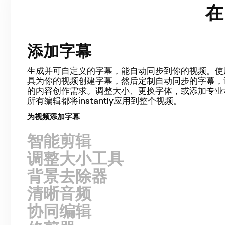
在
添加字幕
智能剪辑
Smart Cut 通过快速检测并删除视频中的静音部
辑流程，只需几秒钟就能完成。对于说话人视频、录
程、视频博客等，您将节省大量编辑时间，比以往任
成初步剪辑。编辑从未如此轻松。
删除静音
调整大小工具
背景去除器
清晰音频
协同编辑