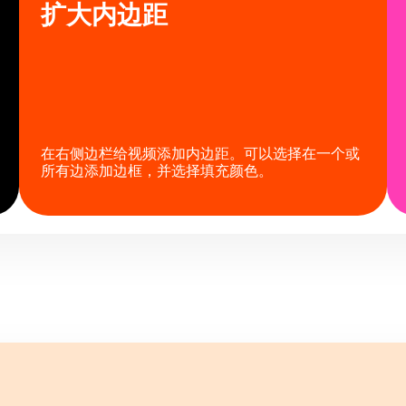
扩大内边距
在右侧边栏给视频添加内边距。可以选择在一个或
所有边添加边框，并选择填充颜色。