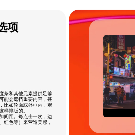
选项
度条和其他元素提供足够
可能会遮挡重要内容，甚
，比如轮廓或外框内，观
这样排版的。
加间距。每点击一次，边
、红色等）来营造美感，