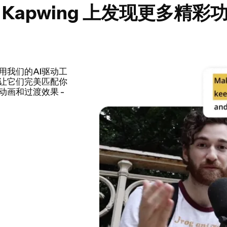
 Kapwing 上发现更多精彩
分，自动化您的视频编
制的演示文稿、教
何时候都更快地完