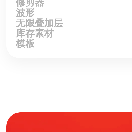
修剪器
波形
无限叠加层
库存素材
模板