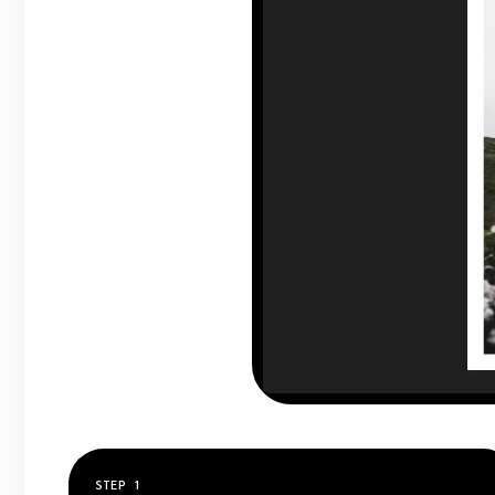
STEP
1