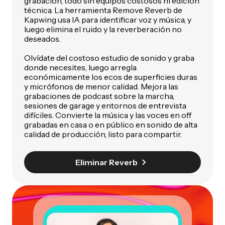
grabación, todo sin equipos costosos ni edición
técnica. La herramienta Remove Reverb de
Kapwing usa IA para identificar voz y música, y
luego elimina el ruido y la reverberación no
deseados.
Olvídate del costoso estudio de sonido y graba
donde necesites, luego arregla
económicamente los ecos de superficies duras
y micrófonos de menor calidad. Mejora las
grabaciones de podcast sobre la marcha,
sesiones de garage y entornos de entrevista
difíciles. Convierte la música y las voces en off
grabadas en casa o en público en sonido de alta
calidad de producción, listo para compartir.
Eliminar Reverb