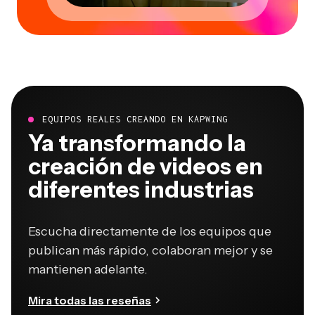
EQUIPOS REALES CREANDO EN KAPWING
Ya transformando la
creación de videos en
diferentes industrias
Escucha directamente de los equipos que
publican más rápido, colaboran mejor y se
mantienen adelante.
Mira todas las reseñas