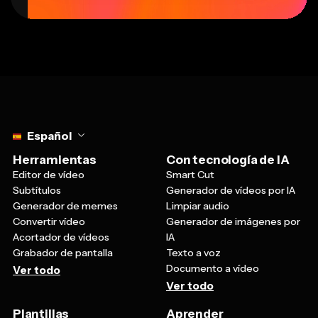
Select language
Español
Herramientas
Con tecnología de IA
Editor de vídeo
Smart Cut
Subtítulos
Generador de vídeos por IA
Generador de memes
Limpiar audio
Convertir vídeo
Generador de imágenes por
Acortador de vídeos
IA
Grabador de pantalla
Texto a voz
Documento a vídeo
Ver todo
Ver todo
Plantillas
Aprender