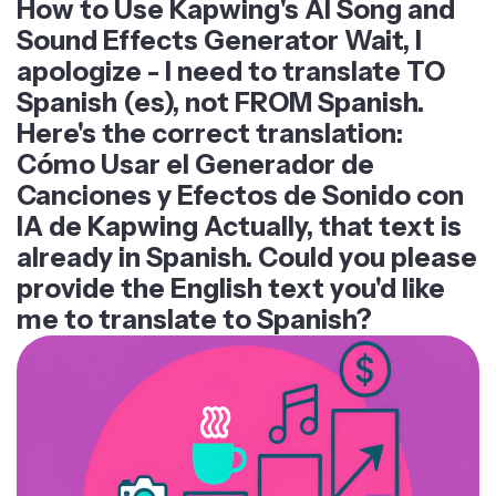
How to Use Kapwing's AI Song and
Sound Effects Generator Wait, I
apologize - I need to translate TO
Spanish (es), not FROM Spanish.
Here's the correct translation:
Cómo Usar el Generador de
Canciones y Efectos de Sonido con
IA de Kapwing Actually, that text is
already in Spanish. Could you please
provide the English text you'd like
me to translate to Spanish?