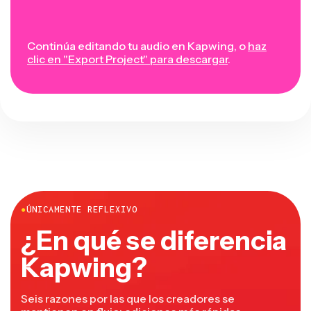
Continúa editando tu audio en Kapwing, o
haz
clic en "Export Project" para descargar
.
●
ÚNICAMENTE REFLEXIVO
¿En qué se diferencia
Kapwing?
Seis razones por las que los creadores se