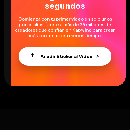
segundos
Comienza con tu primer video en solo unos
pocos clics. Únete a más de 35 millones de
creadores que confían en Kapwing para crear
más contenido en menos tiempo.
Añadir Sticker al Video
Select language