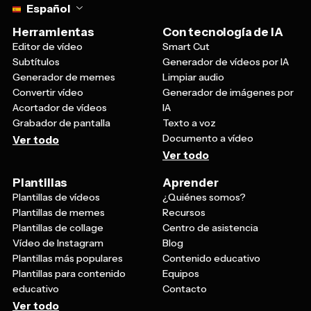
Español
Herramientas
Con tecnología de IA
Editor de vídeo
Smart Cut
Subtítulos
Generador de vídeos por IA
Generador de memes
Limpiar audio
Convertir vídeo
Generador de imágenes por
Acortador de vídeos
IA
Grabador de pantalla
Texto a voz
Documento a vídeo
Ver todo
Ver todo
Plantillas
Aprender
Plantillas de vídeos
¿Quiénes somos?
Plantillas de memes
Recursos
Plantillas de collage
Centro de asistencia
Vídeo de Instagram
Blog
Plantillas más populares
Contenido educativo
Plantillas para contenido
Equipos
educativo
Contacto
Ver todo