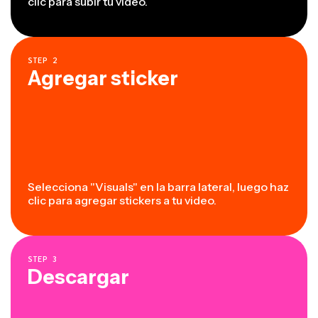
clic para subir tu video.
STEP
2
Agregar sticker
Selecciona "Visuals" en la barra lateral, luego haz
clic para agregar stickers a tu video.
STEP
3
Descargar