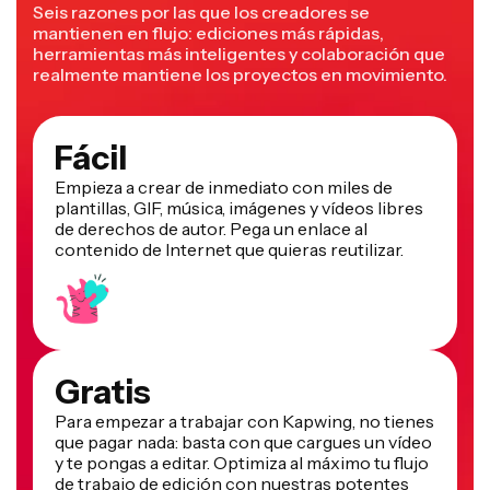
Seis razones por las que los creadores se
mantienen en flujo: ediciones más rápidas,
herramientas más inteligentes y colaboración que
realmente mantiene los proyectos en movimiento.
Fácil
Empieza a crear de inmediato con miles de
plantillas, GIF, música, imágenes y vídeos libres
de derechos de autor. Pega un enlace al
contenido de Internet que quieras reutilizar.
Gratis
Para empezar a trabajar con Kapwing, no tienes
que pagar nada: basta con que cargues un vídeo
y te pongas a editar. Optimiza al máximo tu flujo
de trabajo de edición con nuestras potentes