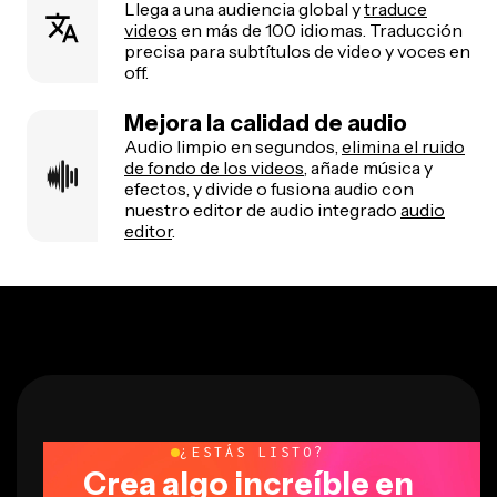
Llega a una audiencia global y
traduce
videos
en más de 100 idiomas. Traducción
precisa para subtítulos de video y voces en
off.
Mejora la calidad de audio
Audio limpio en segundos,
elimina el ruido
de fondo de los videos
, añade música y
efectos, y divide o fusiona audio con
nuestro editor de audio integrado
audio
editor
.
¿ESTÁS LISTO?
Crea algo increíble en