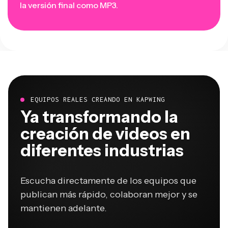
la versión final como MP3.
EQUIPOS REALES CREANDO EN KAPWING
Ya transformando la
creación de videos en
diferentes industrias
Escucha directamente de los equipos que
publican más rápido, colaboran mejor y se
mantienen adelante.