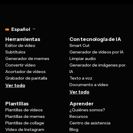
Select language
Español
Herramientas
Con tecnología de IA
Editor de vídeo
Smart Cut
Subtítulos
Generador de vídeos por IA
Generador de memes
Limpiar audio
Convertir vídeo
Generador de imágenes por
Acortador de vídeos
IA
Grabador de pantalla
Texto a voz
Documento a vídeo
Ver todo
Ver todo
Plantillas
Aprender
Plantillas de vídeos
¿Quiénes somos?
Plantillas de memes
Recursos
Plantillas de collage
Centro de asistencia
Vídeo de Instagram
Blog