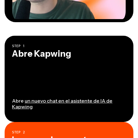
STEP
1
Abre Kapwing
Abre
un nuevo chat en el asistente de IA de
Kapwing
STEP
2