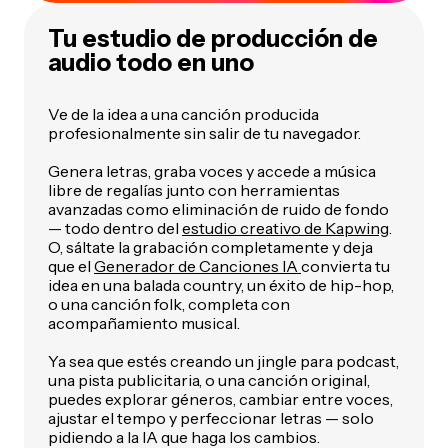
Tu estudio de producción de
audio todo en uno
Ve de la idea a una canción producida
profesionalmente sin salir de tu navegador.
Genera letras, graba voces y accede a música
libre de regalías junto con herramientas
avanzadas como eliminación de ruido de fondo
— todo dentro del
estudio creativo de Kapwing
.
O, sáltate la grabación completamente y deja
que el
Generador de Canciones IA
convierta tu
idea en una balada country, un éxito de hip-hop,
o una canción folk, completa con
acompañamiento musical.
Ya sea que estés creando un jingle para podcast,
una pista publicitaria, o una canción original,
puedes explorar géneros, cambiar entre voces,
ajustar el tempo y perfeccionar letras — solo
pidiendo a la IA que haga los cambios.