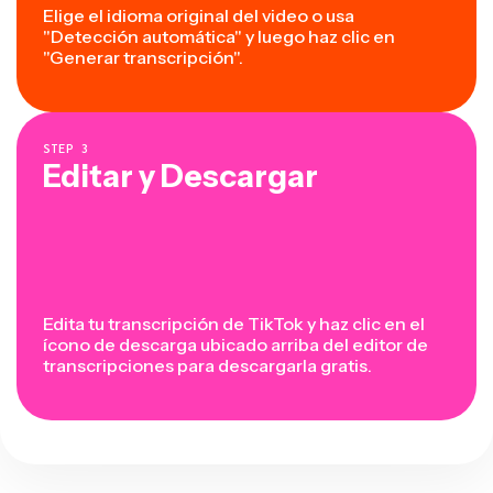
Elige el idioma original del video o usa
"Detección automática" y luego haz clic en
"Generar transcripción".
STEP
3
Editar y Descargar
Edita tu transcripción de TikTok y haz clic en el
ícono de descarga ubicado arriba del editor de
transcripciones para descargarla gratis.