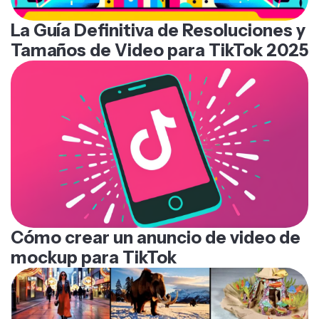
La Guía Definitiva de Resoluciones y
Tamaños de Video para TikTok 2025
Cómo crear un anuncio de video de
mockup para TikTok