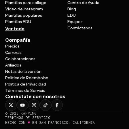
Plantillas para collage
Centro de Ayuda
Video de Instagram
Blog
Plantillas populares
EDU
Plantillas EDU
Equipos
Contáctanos
Ver todo
Compañía
Precios
Carreras
Colaboraciones
Afiliados
Notas de la versión
Política de Reembolso
Política de Privacidad
Términos de Servicio
Conéctate con nosotros
©
2026
KAPWING
TÉRMINOS DE SERVICIO
♥
HECHO CON
EN SAN FRANCISCO, CALIFORNIA