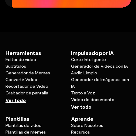
Herramientas
Impulsado por IA
Editor de video
Corte Inteligente
Subtítulos
Generador de Videos con IA
Generador de Memes
Audio Limpio
Convertir Video
Generador de Imágenes con
Recortador de Video
IA
Grabador de pantalla
Texto a Voz
Video de documento
Ver todo
Ver todo
Plantillas
Aprende
Plantillas de video
Sobre Nosotros
Plantillas de memes
Recursos