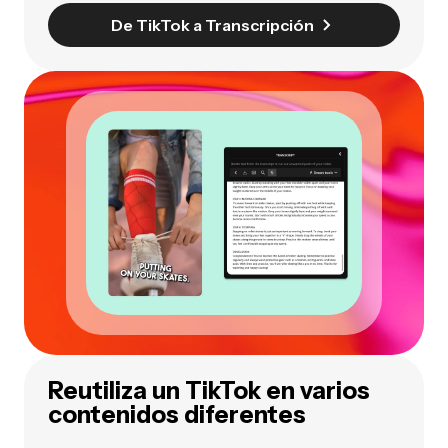
De TikTok a Transcripción
Reutiliza un TikTok en varios
contenidos diferentes