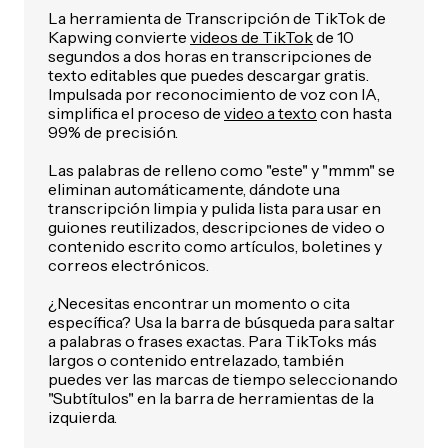
La herramienta de Transcripción de TikTok de
Kapwing convierte
videos de TikTok
de 10
segundos a dos horas en transcripciones de
texto editables que puedes descargar gratis.
Impulsada por reconocimiento de voz con IA,
simplifica el proceso de
video a texto
con hasta
99% de precisión.
Las palabras de relleno como "este" y "mmm" se
eliminan automáticamente, dándote una
transcripción limpia y pulida lista para usar en
guiones reutilizados, descripciones de video o
contenido escrito como artículos, boletines y
correos electrónicos.
¿Necesitas encontrar un momento o cita
específica? Usa la barra de búsqueda para saltar
a palabras o frases exactas. Para TikToks más
largos o contenido entrelazado, también
puedes ver las marcas de tiempo seleccionando
"Subtítulos" en la barra de herramientas de la
izquierda.