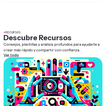
Sí, Kapwing funciona tanto en móvil como en escritorio,
y funciona mejor en Chrome. Para tareas rápidas de
transcripción, la herramienta funciona muy bien en el
móvil. Para proyectos de edición más detallados, te
recomiendo usar una computadora de escritorio para
tener la mejor experiencia.
●
RECURSOS
Descubre Recursos
Consejos, plantillas y análisis profundos para ayudarte a
crear más rápido y compartir con confianza.
Ver todo