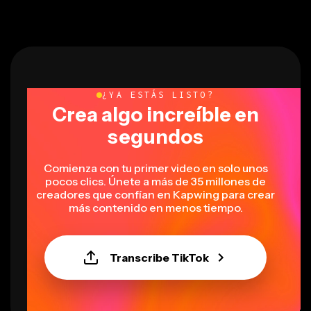
¿YA ESTÁS LISTO?
Crea algo increíble en
segundos
Comienza con tu primer video en solo unos
pocos clics. Únete a más de 35 millones de
creadores que confían en Kapwing para crear
más contenido en menos tiempo.
Transcribe TikTok