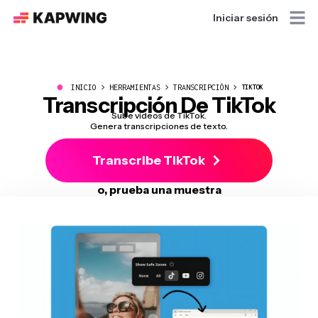
Iniciar sesión
●
INICIO
HERRAMIENTAS
TRANSCRIPCIÓN
TIKTOK
Transcripción De TikTok
Sube videos de TikTok.
Genera transcripciones de texto.
Transcribe TikTok
o, prueba una muestra