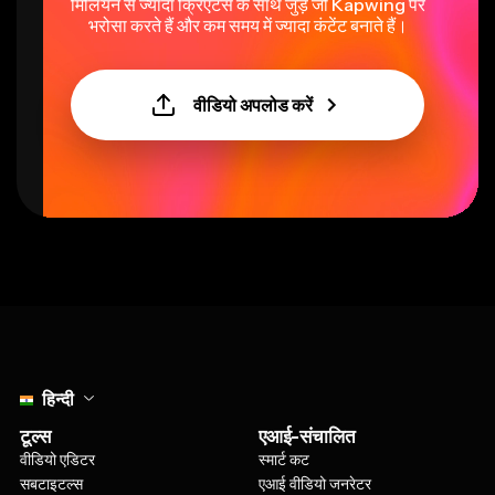
मिलियन से ज्यादा क्रिएटर्स के साथ जुड़ें जो Kapwing पर
भरोसा करते हैं और कम समय में ज्यादा कंटेंट बनाते हैं।
वीडियो अपलोड करें
Select language
हिन्दी
टूल्स
एआई-संचालित
वीडियो एडिटर
स्मार्ट कट
सबटाइटल्स
एआई वीडियो जनरेटर