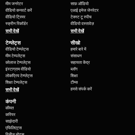
मीम जनरेटर
साफ़ ऑडियो
वीडियो कनवर्ट करें
एआई इमेज जेनरेटर
वीडियो ट्रिमर
टेक्स्ट टू स्पीच
स्क्रीन रिकॉर्डर
वीडियो दस्तावेज़
सभी देखें
सभी देखें
टेम्प्लेट्स
सीखो
वीडियो टेम्प्लेट्स
हमारे बारे में
मीम टेम्पलेट्स
संसाधन
कोलाज टेम्पलेट्स
सहायता केंद्र
इंस्टाग्राम वीडियो
ब्लॉग
लोकप्रिय टेम्प्लेट्स
शिक्षा
शिक्षा टेम्पलेट्स
टीम्स
हमसे संपर्क करें
सभी देखें
कंपनी
कीमत
करियर
साझेदारी
एफिलिएट्स
रिलीज़ नोट्स