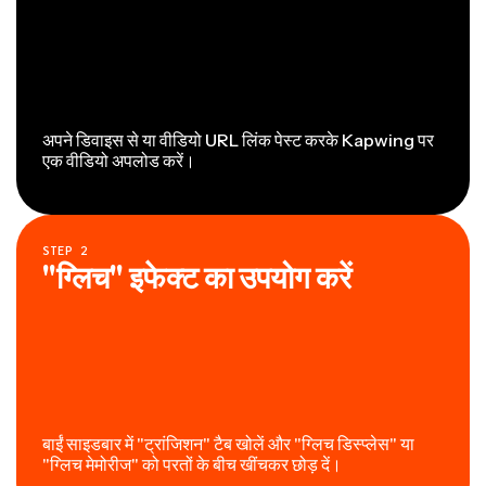
अपने डिवाइस से या वीडियो URL लिंक पेस्ट करके Kapwing पर
एक वीडियो अपलोड करें।
STEP
2
"ग्लिच" इफेक्ट का उपयोग करें
बाईं साइडबार में "ट्रांजिशन" टैब खोलें और "ग्लिच डिस्प्लेस" या
"ग्लिच मेमोरीज" को परतों के बीच खींचकर छोड़ दें।