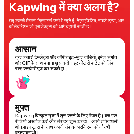
Kapwing में क्या अलग है?
छह कारणें जिनसे क्रिएटर्स फ्लो में रहते हैं: तेज़ एडिटिंग, स्मार्ट टूल्स, और
कोलैबोरेशन जो प्रोजेक्ट्स को आगे बढ़ाती रहती है।
आसान
तुरंत हजारों टेम्प्लेट्स और कॉपीराइट-मुक्त वीडियो, इमेज, संगीत
और GIF के साथ बनाना शुरू करो। इंटरनेट से कंटेंट को लिंक
पेस्ट करके रीयूज कर सकते हो।
मुफ्त
Kapwing बिल्कुल मुफ्त में शुरू करने के लिए तैयार है। बस एक
वीडियो अपलोड करो और संपादन शुरू कर दो। अपने शक्तिशाली
ऑनलाइन टूल्स के साथ अपनी संपादन प्रक्रिया को और भी
बेहतर बनाओ।