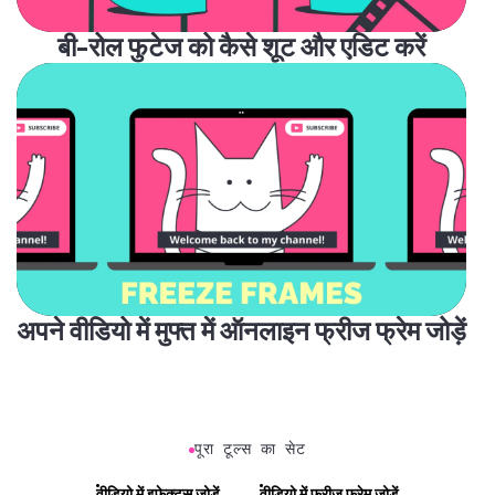
बी-रोल फुटेज को कैसे शूट और एडिट करें
अपने वीडियो में मुफ्त में ऑनलाइन फ्रीज फ्रेम जोड़ें
पूरा टूल्स का सेट
वीडियो में इफेक्ट्स जोड़ें
वीडियो में फ्रीज फ्रेम जोड़ें