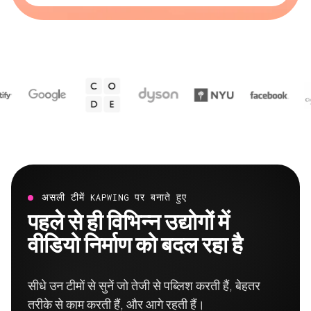
असली टीमें KAPWING पर बनाते हुए
पहले से ही विभिन्न उद्योगों में
वीडियो निर्माण को बदल रहा है
सीधे उन टीमों से सुनें जो तेजी से पब्लिश करती हैं, बेहतर
तरीके से काम करती हैं, और आगे रहती हैं।