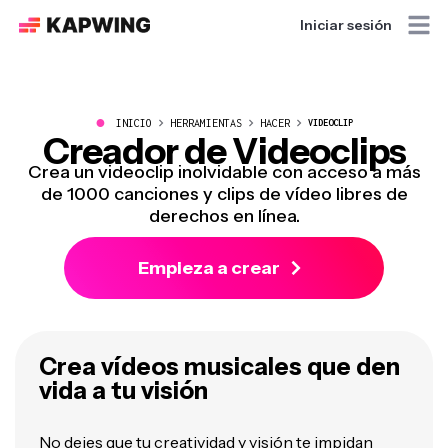
Iniciar sesión
●
INICIO
HERRAMIENTAS
HACER
VIDEOCLIP
Creador de Videoclips
Crea un videoclip inolvidable con acceso a más
de 1000 canciones y clips de vídeo libres de
derechos en línea.
Empieza a crear
Crea vídeos musicales que den
vida a tu visión
No dejes que tu creatividad y visión te impidan