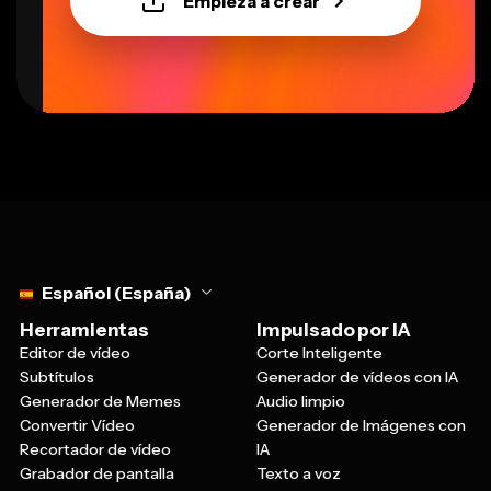
Select language
Español (España)
Herramientas
Impulsado por IA
Editor de vídeo
Corte Inteligente
Subtítulos
Generador de vídeos con IA
Generador de Memes
Audio limpio
Convertir Vídeo
Generador de Imágenes con
Recortador de vídeo
IA
Grabador de pantalla
Texto a voz
Documento a Vídeo
Ver todo