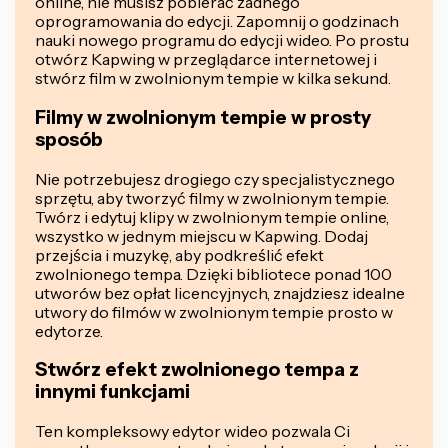
online, nie musisz pobierać żadnego
oprogramowania do edycji. Zapomnij o godzinach
nauki nowego programu do edycji wideo. Po prostu
otwórz Kapwing w przeglądarce internetowej i
stwórz film w zwolnionym tempie w kilka sekund.
Filmy w zwolnionym tempie w prosty
sposób
Nie potrzebujesz drogiego czy specjalistycznego
sprzętu, aby tworzyć filmy w zwolnionym tempie.
Twórz i edytuj klipy w zwolnionym tempie online,
wszystko w jednym miejscu w Kapwing. Dodaj
przejścia i muzykę, aby podkreślić efekt
zwolnionego tempa. Dzięki bibliotece ponad 100
utworów bez opłat licencyjnych, znajdziesz idealne
utwory do filmów w zwolnionym tempie prosto w
edytorze.
Stwórz efekt zwolnionego tempa z
innymi funkcjami
Ten kompleksowy edytor wideo pozwala Ci