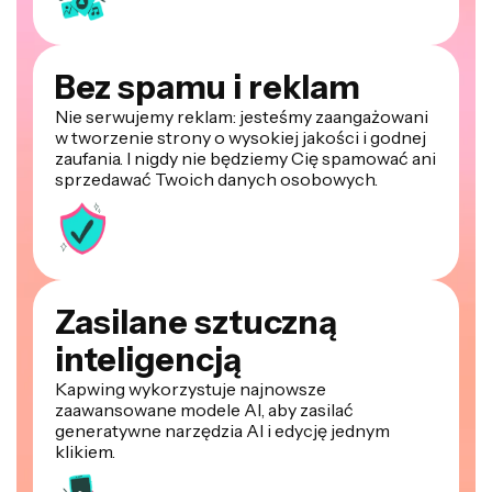
Bez spamu i reklam
Nie serwujemy reklam: jesteśmy zaangażowani
w tworzenie strony o wysokiej jakości i godnej
zaufania. I nigdy nie będziemy Cię spamować ani
sprzedawać Twoich danych osobowych.
Zasilane sztuczną
inteligencją
Kapwing wykorzystuje najnowsze
zaawansowane modele AI, aby zasilać
generatywne narzędzia AI i edycję jednym
klikiem.