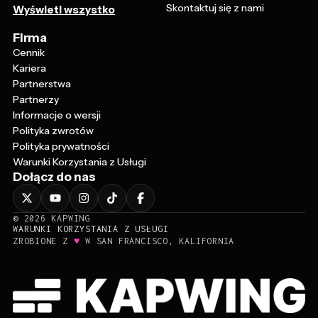
Skontaktuj się z nami
Wyświetl wszystko
Firma
Cennik
Kariera
Partnerstwa
Partnerzy
Informacje o wersji
Polityka zwrotów
Polityka prywatności
Warunki Korzystania z Usługi
Dołącz do nas
©
2026
KAPWING
WARUNKI KORZYSTANIA Z USŁUGI
♥
ZROBIONE Z
W SAN FRANCISCO, KALIFORNIA