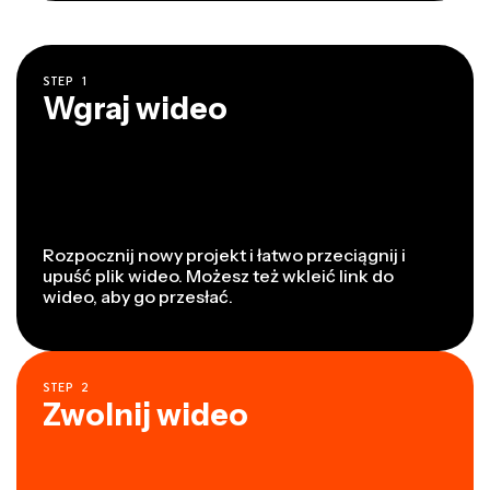
STEP
1
Wgraj wideo
Rozpocznij nowy projekt i łatwo przeciągnij i
upuść plik wideo. Możesz też wkleić link do
wideo, aby go przesłać.
STEP
2
Zwolnij wideo