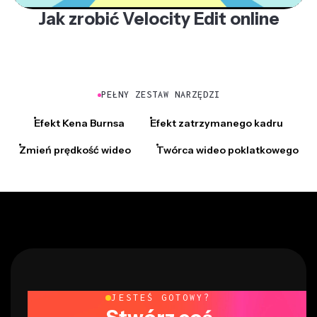
Jak zrobić Velocity Edit online
PEŁNY ZESTAW NARZĘDZI
Efekt Kena Burnsa
Efekt zatrzymanego kadru
Zmień prędkość wideo
Twórca wideo poklatkowego
JESTEŚ GOTOWY?