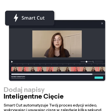
Dodaj napisy
Inteligentne Cięcie
Zmniejszacz