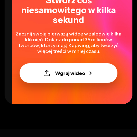
Stwórz coś
niesamowitego w kilka
sekund
Zacznij swoją pierwszą wideę w zaledwie kilka
kliknięć. Dołącz do ponad 35 milionów
twórców, którzy ufają Kapwing, aby tworzyć
więcej treści w mniej czasu.
Wgraj wideo