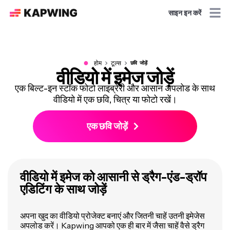
साइन इन करें
●
होम
टूल्स
छवि जोड़ें
वीडियो में इमेज जोड़ें
एक बिल्ट-इन स्टॉक फोटो लाइब्रेरी और आसान अपलोड के साथ
वीडियो में एक छवि, चित्र या फोटो रखें।
एक छवि जोड़ें
वीडियो में इमेज को आसानी से ड्रैग-एंड-ड्रॉप
एडिटिंग के साथ जोड़ें
अपना खुद का वीडियो प्रोजेक्ट बनाएं और जितनी चाहें उतनी इमेजेस
अपलोड करें। Kapwing आपको एक ही बार में जैसा चाहें वैसे ड्रैग