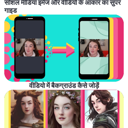
सोशल मीडिया इमेज और वीडियो के आकार का सुपर
गाइड
वीडियो में बैकग्राउंड कैसे जोड़ें