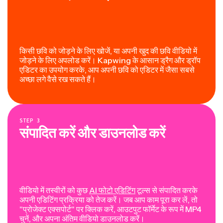
किसी छवि को जोड़ने के लिए खोजें, या अपनी खुद की छवि वीडियो में
जोड़ने के लिए अपलोड करें। Kapwing के आसान ड्रैग और ड्रॉप
एडिटर का उपयोग करके, आप अपनी छवि को एडिटर में जैसा सबसे
अच्छा लगे वैसे रख सकते हैं।
STEP
3
संपादित करें और डाउनलोड करें
वीडियो में तस्वीरों को कुछ
AI फोटो एडिटिंग
टूल्स से संपादित करके
अपनी एडिटिंग प्रक्रिया को तेज करें। जब आप काम पूरा कर लें, तो
"प्रोजेक्ट एक्सपोर्ट" पर क्लिक करें, आउटपुट फॉर्मेट के रूप में MP4
चुनें, और अपना अंतिम वीडियो डाउनलोड करें।