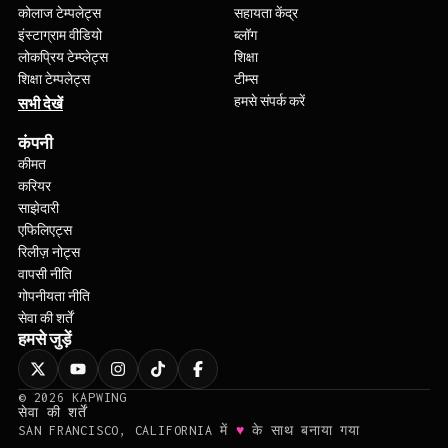
कोलाज टेम्पलेट्स
सहायता केंद्र
इंस्टाग्राम वीडियो
ब्लॉग
लोकप्रिय टेम्प्लेट्स
शिक्षा
शिक्षा टेम्पलेट्स
टीम्स
हमसे संपर्क करें
सभी देखें
कंपनी
कीमत
करियर
साझेदारी
एफिलिएट्स
रिलीज़ नोट्स
वापसी नीति
गोपनीयता नीति
सेवा की शर्तें
हमसे जुड़ें
©
2026
KAPWING
सेवा की शर्तें
♥
SAN FRANCISCO, CALIFORNIA में
के साथ बनाया गया