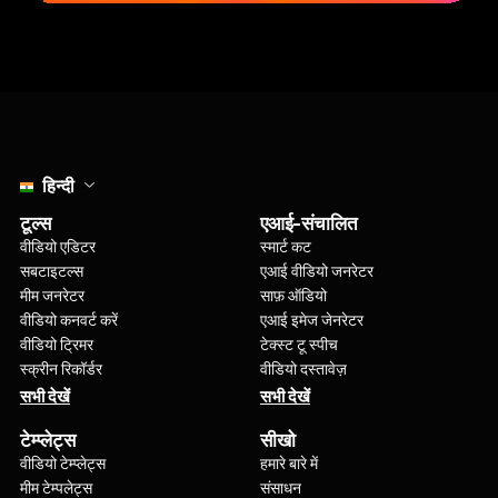
Select language
हिन्दी
टूल्स
एआई-संचालित
वीडियो एडिटर
स्मार्ट कट
सबटाइटल्स
एआई वीडियो जनरेटर
मीम जनरेटर
साफ़ ऑडियो
वीडियो कनवर्ट करें
एआई इमेज जेनरेटर
वीडियो ट्रिमर
टेक्स्ट टू स्पीच
स्क्रीन रिकॉर्डर
वीडियो दस्तावेज़
सभी देखें
सभी देखें
टेम्प्लेट्स
सीखो
वीडियो टेम्प्लेट्स
हमारे बारे में
मीम टेम्पलेट्स
संसाधन