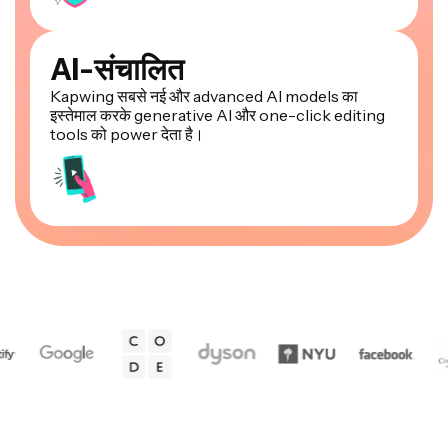
AI-संचालित
Kapwing सबसे नई और advanced AI models का
इस्तेमाल करके generative AI और one-click editing
tools को power देता है।