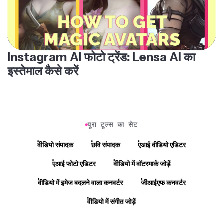
Instagram AI फोटो ट्रेंड: Lensa AI का
इस्तेमाल कैसे करें
पूरा टूल्स का सेट
वीडियो संपादक
छवि संपादक
एआई वीडियो एडिटर
एआई फोटो एडिटर
वीडियो में वॉटरमार्क जोड़ें
वीडियो में इमेज बदलने वाला कनवर्टर
जीआईएफ कनवर्टर
वीडियो में संगीत जोड़ें