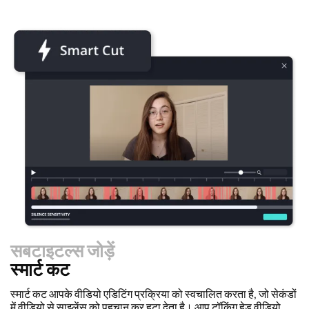
सबटाइटल्स जोड़ें
स्मार्ट कट
रीसाइज़र