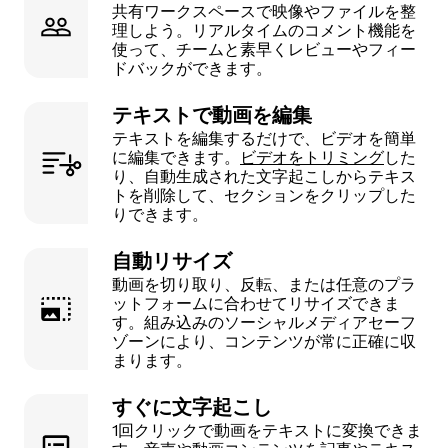
共有ワークスペースで映像やファイルを整
理しよう。リアルタイムのコメント機能を
使って、チームと素早くレビューやフィー
ドバックができます。
テキストで動画を編集
テキストを編集するだけで、ビデオを簡単
に編集できます。
ビデオをトリミング
した
り、自動生成された文字起こしからテキス
トを削除して、セクションをクリップした
りできます。
自動リサイズ
動画を切り取り、反転、または任意のプラ
ットフォームに合わせてリサイズできま
す。組み込みのソーシャルメディアセーフ
ゾーンにより、コンテンツが常に正確に収
まります。
すぐに文字起こし
1回クリックで動画をテキストに変換できま