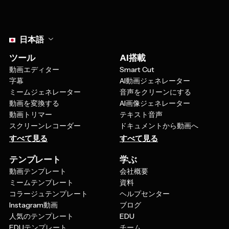
Select language
日本語
ツール
AI搭載
動画エディター
Smart Cut
字幕
AI動画ジェネレーター
ミームジェネレーター
音声をクリーンにする
動画を変換する
AI画像ジェネレーター
動画トリマー
テキスト音声
スクリーンレコーダー
ドキュメントから動画へ
すべて見る
すべて見る
テンプレート
学ぶ
動画テンプレート
会社概要
ミームテンプレート
資料
コラージュテンプレート
ヘルプセンター
Instagram動画
ブログ
人気のテンプレート
EDU
EDUテンプレート
チーム