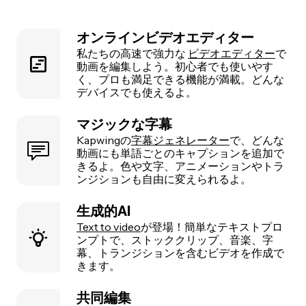
オンラインビデオエディター
私たちの高速で強力な
ビデオエディター
で
動画を編集しよう。初心者でも使いやす
く、プロも満足できる機能が満載。どんな
デバイスでも使えるよ。
マジックな字幕
Kapwingの
字幕ジェネレーター
で、どんな
動画にも単語ごとのキャプションを追加で
きるよ。色や文字、アニメーションやトラ
ンジションも自由に変えられるよ。
生成的AI
Text to video
が登場！簡単なテキストプロ
ンプトで、ストッククリップ、音楽、字
幕、トランジションを含むビデオを作成で
きます。
共同編集