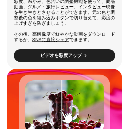
彩度、温かみ、色合いの調整機能を使って、商品
動画、グルメ・旅行レビュー、インタビュー映像
を生き生きとさせることができます。元の色と調
整後の色を組み込みボタンで切り替えて、彩度の
上げすぎを防ぎましょう。
その後、高解像度で鮮やかな動画をダウンロード
するか、
SNSに直接シェア
できます。
ビデオを彩度アップ