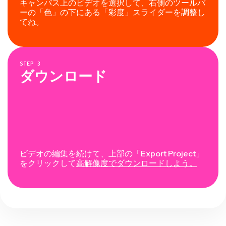
キャンバス上のビデオを選択して、右側のツールバ
ーの「色」の下にある「彩度」スライダーを調整し
てね。
STEP
3
ダウンロード
ビデオの編集を続けて、上部の「Export Project」
をクリックして
高解像度でダウンロードしよう。