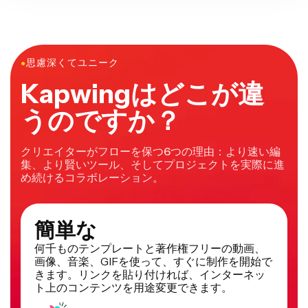
●
思慮深くてユニーク
Kapwingはどこが違
うのですか？
クリエイターがフローを保つ6つの理由：より速い編
集、より賢いツール、そしてプロジェクトを実際に進
め続けるコラボレーション。
簡単な
何千ものテンプレートと著作権フリーの動画、
画像、音楽、GIFを使って、すぐに制作を開始で
きます。リンクを貼り付ければ、インターネッ
ト上のコンテンツを用途変更できます。