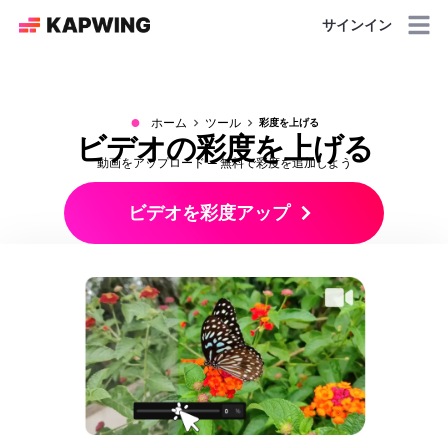
サインイン
●
ホーム
ツール
彩度を上げる
ビデオの彩度を上げる
動画をアップロード — 無料で彩度を追加しよう
ビデオを彩度アップ