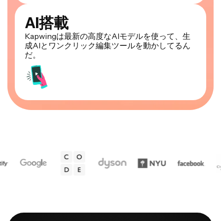
AI搭載
Kapwingは最新の高度なAIモデルを使って、生
成AIとワンクリック編集ツールを動かしてるん
だ。