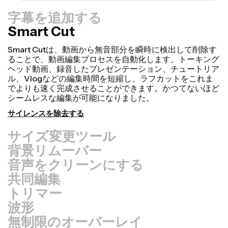
字幕を追加する
Smart Cut
サイズ変更ツール
背景リムーバー
音声をクリーンにする
共同編集
トリマー
波形
無制限のオーバーレイ