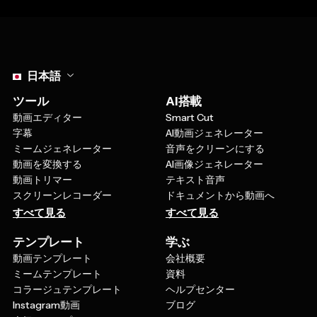
Select language
日本語
ツール
AI搭載
動画エディター
Smart Cut
字幕
AI動画ジェネレーター
ミームジェネレーター
音声をクリーンにする
動画を変換する
AI画像ジェネレーター
動画トリマー
テキスト音声
スクリーンレコーダー
ドキュメントから動画へ
すべて見る
すべて見る
テンプレート
学ぶ
動画テンプレート
会社概要
ミームテンプレート
資料
コラージュテンプレート
ヘルプセンター
Instagram動画
ブログ