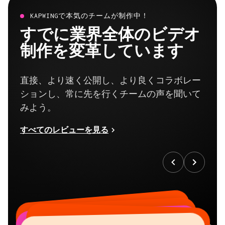
KAPWINGで本気のチームが制作中！
すでに業界全体のビデオ
制作を変革しています
直接、より速く公開し、より良くコラボレー
ションし、常に先を行くチームの声を聞いて
みよう。
すべてのレビューを見る
“
“