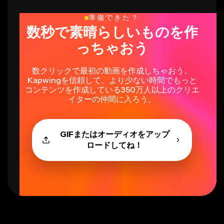
準備できた？
数秒で素晴らしいものを作
っちゃおう
数クリックで最初の動画を作成しちゃおう。
Kapwingを信頼して、より少ない時間でもっと
コンテンツを作成している350万人以上のクリエ
イターの仲間に入ろう。
GIFまたはオーディオをアップ
ロードしてね！