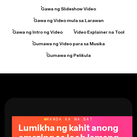
Gawa ng Slideshow Video
Gawa ng Video mula sa Larawan
Gawa ng Intro ng Video
Video Explainer na Tool
Gumawa ng Video para sa Musika
Gumawa ng Pelikula
HANDA KA NA BA?
Lumikha ng kahit anong
amazing sa loob lamang