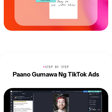
●
STEP BY STEP
Paano Gumawa Ng TikTok Ads