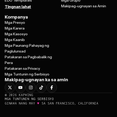
Makipag-ugnayan sa Amin
Tingnan lahat
Kompanya
Mga Presyo
Mga Karera
Mga Kasosyo
Mga Kaanib
Mga Paunang Pahayag ng
Paglulunsad
Patakaran sa Pagbabalik ng
Pera
Patakaran sa Privacy
Mga Tuntunin ng Serbisyo
Makipag-ugnayan ka sa amin
©
2026
KAPWING
MGA TUNTUNIN NG SERBISYO
♥
GINAWA NANG MAY
SA SAN FRANCISCO, CALIFORNIA