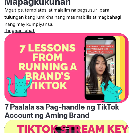
Mga tips, templates, at malalim na pagsusuri para
tulungan kang lumikha nang mas mabilis at magbahagi
nang may kumpiyansa.
Tingnan lahat
7 Paalala sa Pag-handle ng TikTok
Account ng Aming Brand