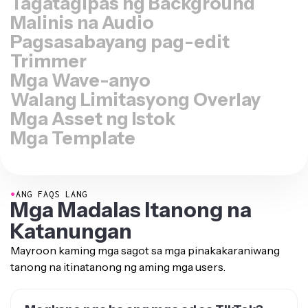
Malinis na Audio
Pagsasabayang pag-edit
Trimmer
Mga Wave-anyo
Walang Limitasyong Overlay
Mga Asset ng Istok
Mga Template
●
ANG FAQS LANG
Mga Madalas Itanong na
Katanungan
Mayroon kaming mga sagot sa mga pinakakaraniwang
tanong na itinatanong ng aming mga users.
Magkano nga ba ang mga ad sa TikTok?