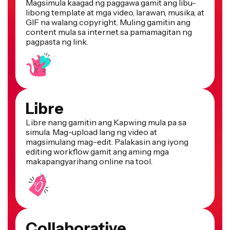
libong template at mga video, larawan, musika, at
GIF na walang copyright. Muling gamitin ang
content mula sa internet sa pamamagitan ng
pagpasta ng link.
Libre
Libre nang gamitin ang Kapwing mula pa sa
simula. Mag-upload lang ng video at
magsimulang mag-edit. Palakasin ang iyong
editing workflow gamit ang aming mga
makapangyarihang online na tool.
Collaborative