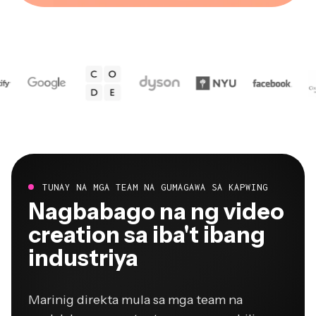
TUNAY NA MGA TEAM NA GUMAGAWA SA KAPWING
Nagbabago na ng video
creation sa iba't ibang
industriya
Marinig direkta mula sa mga team na
naglalabas ng content nang mas mabilis,