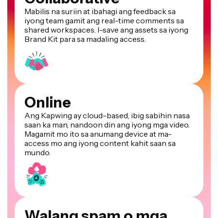
Mabilis na suriin at ibahagi ang feedback sa
iyong team gamit ang real-time comments sa
shared workspaces. I-save ang assets sa iyong
Brand Kit para sa madaling access.
Online
Ang Kapwing ay cloud-based, ibig sabihin nasa
saan ka man, nandoon din ang iyong mga video.
Magamit mo ito sa anumang device at ma-
access mo ang iyong content kahit saan sa
mundo.
Walang spam o mga