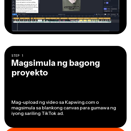
STEP
1
Magsimula ng bagong
proyekto
Mag-upload ng video sa Kapwing.com o
magsimula sa blankong canvas para gumawa ng
iyong sariling TikTok ad.