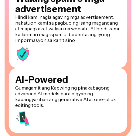
advertisement
Hindi kami naglalagay ng mga advertisement:
nakatuon kami sa pagbuo ng isang magandang
at mapagkakatiwalaan na website. At hindi kami
kailanman mag-spam o ibebenta ang iyong
impormasyon sa kahit sino.
AI-Powered
Gumagamit ang Kapwing ng pinakabagong
advanced AI models para bigyan ng
kapangyarihan ang generative AI at one-click
editing tools.