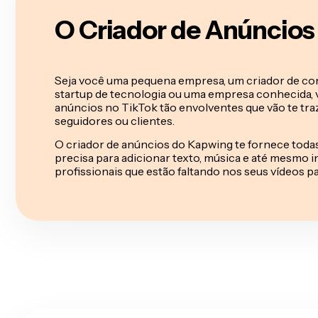
O Criador de Anúncios
Seja você uma pequena empresa, um criador de con
startup de tecnologia ou uma empresa conhecida, 
anúncios no TikTok tão envolventes que vão te traz
seguidores ou clientes.
O criador de anúncios do Kapwing te fornece toda
precisa para adicionar texto, música e até mesmo i
profissionais que estão faltando nos seus vídeos p