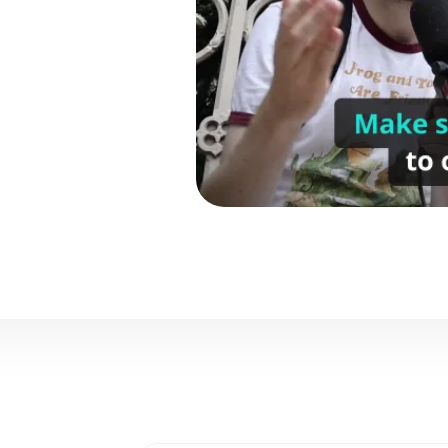
es
Quanto custam os anúncios no 