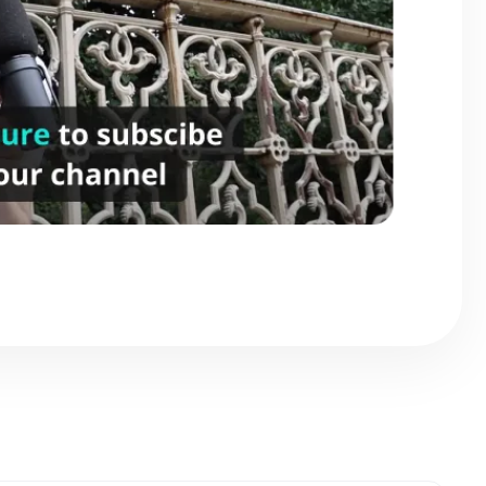
TikTok?