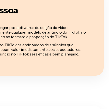
essoa
pagar por softwares de edição de vídeo
amente qualquer modelo de anúncio do TikTok no
ídeo ao formato e proporção do TikTok.
no TikTok criando vídeos de anúncios que
ecem valor imediatamente aos espectadores.
úncio no TikTok será eficaz e bem planejado.