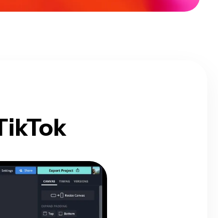
TikTok