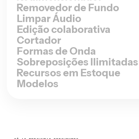
Limpar Áudio
Edição colaborativa
Cortador
Formas de Onda
Sobreposições Ilimitadas
Recursos em Estoque
Modelos
●
SÓ AS PERGUNTAS FREQUENTES
Perguntas Frequent