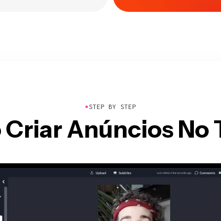
●
STEP BY STEP
Criar Anúncios No 