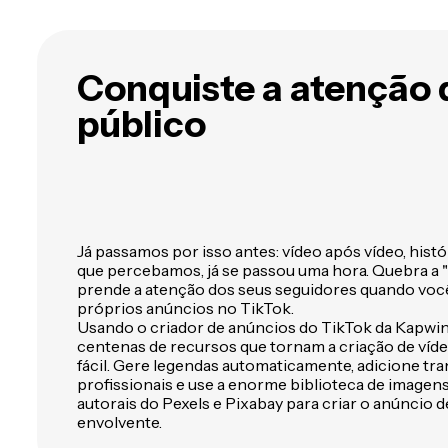
qualquer coisa com IA
o
Conquiste a atenção 
público
Já passamos por isso antes: vídeo após vídeo, histór
que percebamos, já se passou uma hora. Quebra a "p
prende a atenção dos seus seguidores quando você
próprios anúncios no TikTok.
Usando o criador de anúncios do TikTok da Kapwin
centenas de recursos que tornam a criação de víd
fácil. Gere legendas automaticamente, adicione tra
profissionais e use a enorme biblioteca de imagens
autorais do Pexels e Pixabay para criar o anúncio 
envolvente.