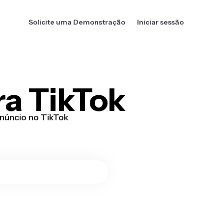
Solicite uma Demonstração
Iniciar sessão
ra TikTok
anúncio no TikTok