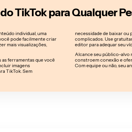
 do TikTok para Qualquer P
teúdo individual, uma
necessidade de baixar ou 
você pode facilmente criar
complicados. Use gratuit
er mais visualizações,
editor para adequar seu v
Alcance seu público-alvo 
s as ferramentas que você
constroem conexão e ofer
ncluir imagens
Com equipe ou não, seu an
ara TikTok. Sem