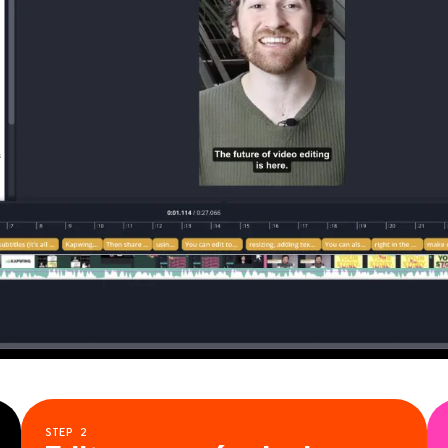
STEP
2