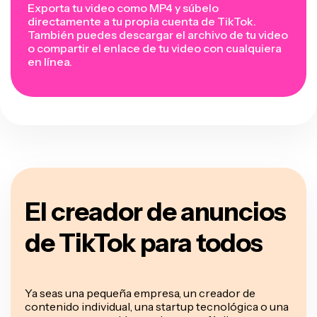
Exporta tu video como MP4 y súbelo
directamente a tu propia cuenta de TikTok.
También puedes descargar el archivo de tu video
o compartir el enlace de tu video con cualquiera
en línea.
El creador de anuncios
de TikTok para todos
Ya seas una pequeña empresa, un creador de
contenido individual, una startup tecnológica o una