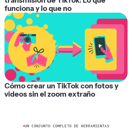
transmisión de TikTok: Lo que
funciona y lo que no
Cómo crear un TikTok con fotos y
videos sin el zoom extraño
UN CONJUNTO COMPLETO DE HERRAMIENTAS