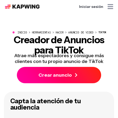
Iniciar sesión
●
INICIO
HERRAMIENTAS
HACER
ANUNCIO DE VIDEO
TIKTOK
Creador de Anuncios
para TikTok
Atrae más espectadores y consigue más
clientes con tu propio anuncio de TikTok
Crear anuncio
Capta la atención de tu
audiencia