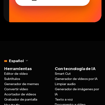
Select language
Español
Herramientas
Con tecnología de IA
Editor de vídeo
Smart Cut
Subtítulos
Generador de vídeos por IA
Generador de memes
Limpiar audio
Convertir vídeo
Generador de imágenes por
Acortador de vídeos
IA
Grabador de pantalla
Texto a voz
Documento a vídeo