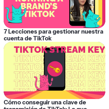
7 Lecciones para gestionar nuestra
cuenta de TikTok
Cómo conseguir una clave de