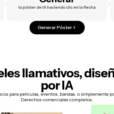
tu póster de IA haciendo clic en la flecha
Generar Póster
eles llamativos, dise
por IA
icos para películas, eventos, bandas, o simplemente po
Derechos comerciales completos.