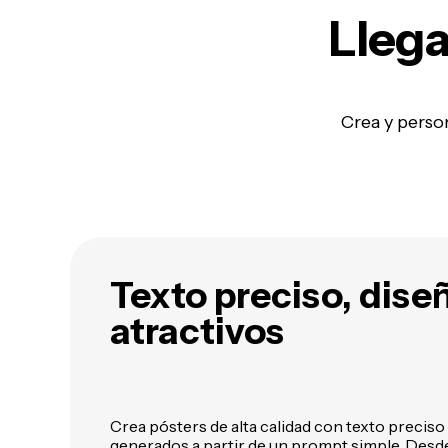
Llega
Crea y perso
Texto preciso, dise
atractivos
Crea pósters de alta calidad con texto preciso 
generados a partir de un prompt simple. Desde