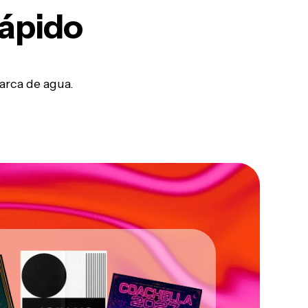
rápido
arca de agua.