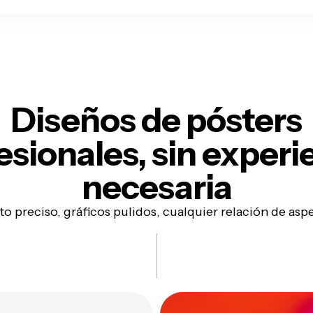
Diseños de pósters
esionales, sin experi
necesaria
to preciso, gráficos pulidos, cualquier relación de asp