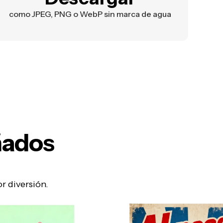
como JPEG, PNG o WebP sin marca de agua
ñados
r diversión.