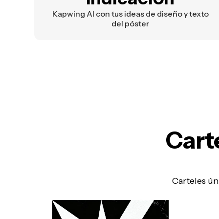
Kapwing AI con tus ideas de diseño y texto
del póster
Cart
Carteles ún