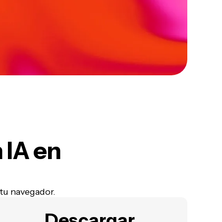
 IA en
 tu navegador.
Descargar