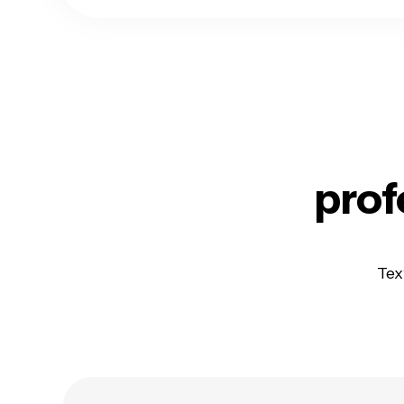
prof
Tex