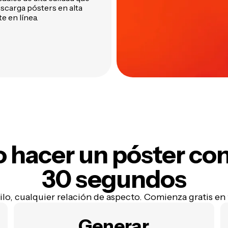
scarga pósters en alta
e en línea.
hacer un póster con
30 segundos
ilo, cualquier relación de aspecto. Comienza gratis en
Generar